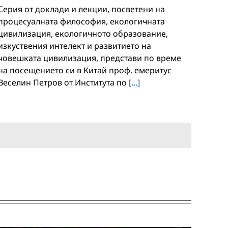
Серия от доклади и лекции, посветени на
процесуалната философия, екологичната
цивилизация, екологичното образование,
изкуствения интелект и развитието на
човешката цивилизация, представи по време
на посещението си в Китай проф. емеритус
Веселин Петров от Института по
[...]