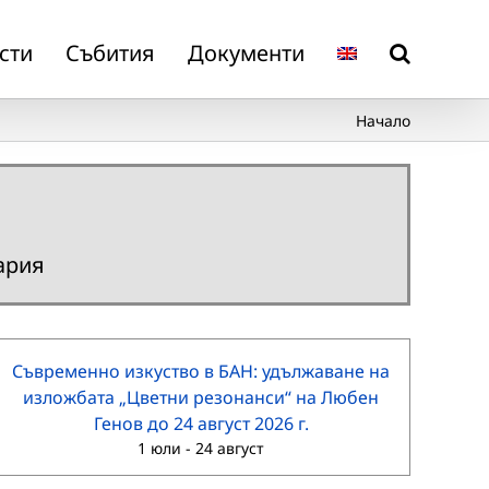
сти
Събития
Документи
Начало
ария
Съвременно изкуство в БАН: удължаване на
изложбата „Цветни резонанси“ на Любен
Генов до 24 август 2026 г.
1 юли
-
24 август