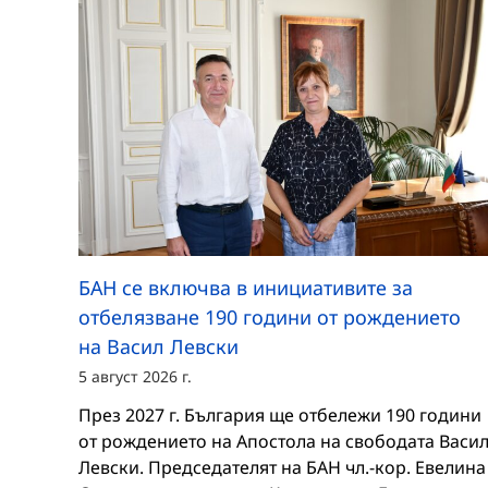
БАН се включва в инициативите за
отбелязване 190 години от рождението
на Васил Левски
5 август 2026 г.
През 2027 г. България ще отбележи 190 години
от рождението на Апостола на свободата Васи
Левски. Председателят на БАН чл.-кор. Евелина