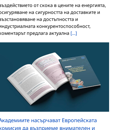
въздействието от скока в цените на енергията,
осигуряване на сигурността на доставките и
възстановяване на достъпността и
индустриалната конкурентоспособност,
коментарът предлага актуална
[...]
Академиите насърчават Европейската
комисия да възприеме внимателен и