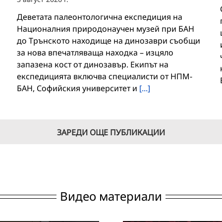
Деветата палеонтологична експедиция на
Националния природонаучен музей при БАН
до Трънското находище на динозаври съобщи
за нова впечатляваща находка – изцяло
запазена кост от динозавър. Екипът на
експедицията включва специалисти от НПМ-
БАН, Софийския университет и
[...]
ЗАРЕДИ ОЩЕ ПУБЛИКАЦИИ
Видео материали