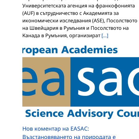
Университетската агенция на франкофонията
(AUF) в сътрудничество с Академията за
икономически изследвания (ASE), Посолството
на Швейцария в Румъния и Посолството на
Канада в Румъния, организират
[...]
Нов коментар на EASAC:
Възстановяването на природата е