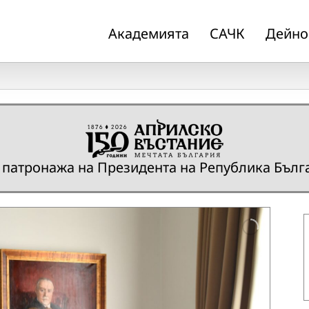
Академията
САЧК
Дейно
 патронажа на Президента на Република Бълг