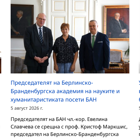
Председателят на Берлинско-
Бранденбургска академия на науките и
хуманитаристиката посети БАН
5 август 2026 г.
Председателят на БАН чл.-кор. Евелина
л
Славчева се срещна с проф. Кристоф Маркшис,
председател на Берлинско-Бранденбургска