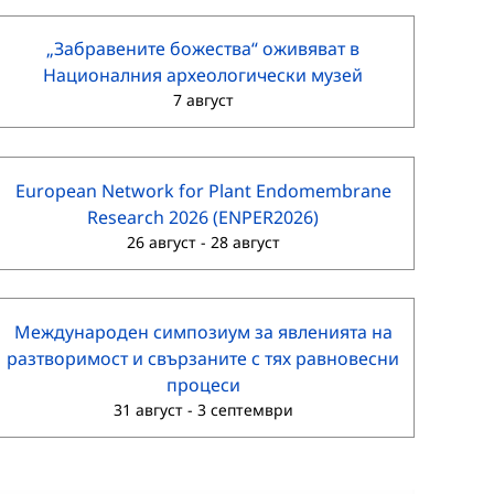
„Забравените божества“ оживяват в
Националния археологически музей
7 август
European Network for Plant Endomembrane
Research 2026 (ENPER2026)
26 август
-
28 август
Международен симпозиум за явленията на
разтворимост и свързаните с тях равновесни
процеси
31 август
-
3 септември