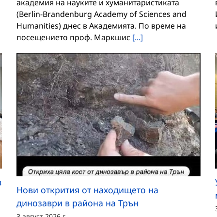
академия на науките и хуманитаристиката
(Berlin-Brandenburg Academy of Sciences and
Humanities) днес в Академията. По време на
посещението проф. Маркшис
[...]
в
Нови открития от находището на
динозаври в района на Трън
3 август 2026 г.