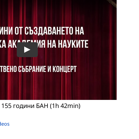
 155 години БАН (1h 42min)
deos