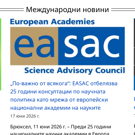
Международни новини
„По-важно от всякога“: EASAC отбелязва
25 години консултации по научната
политика като мрежа от европейски
национални академии на науките
17 юни 2026 г.
Брюксел, 11 юни 2026 г. – Преди 25 години
националните научни академии в Европа