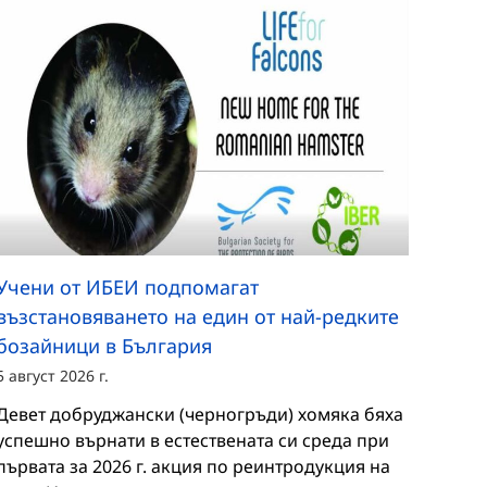
Учени от ИБЕИ подпомагат
възстановяването на един от най-редките
бозайници в България
5 август 2026 г.
Девет добруджански (черногръди) хомяка бяха
успешно върнати в естествената си среда при
първата за 2026 г. акция по реинтродукция на