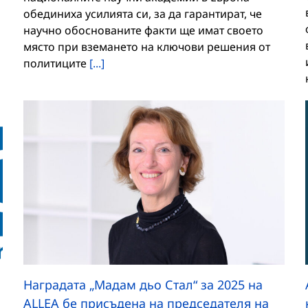
обединиха усилията си, за да гарантират, че
научно обоснованите факти ще имат своето
място при вземането на ключови решения от
политиците
[...]
Наградата „Мадам дьо Стал“ за 2025 на
ALLEA бе присъдена на председателя на