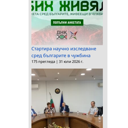
2026 г.
Стартира научно изследване
сред българите в чужбина
175 прегледа
|
31 юли 2026 г.