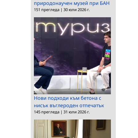
природонаучен музей при БАН
151 прегледа
|
30 юли 2026 г.
Нови подходи към бетона с
нисък въглероден отпечатък
145 прегледа
|
31 юли 2026 г.