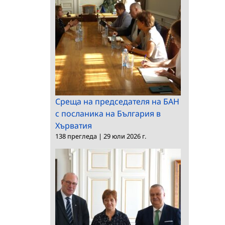
Среща на председателя на БАН
с посланика на България в
Хърватия
138 прегледа
|
29 юли 2026 г.