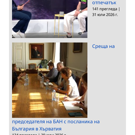
отпечатък
141 прегледа
|
31 юли 2026 г.
Среща на
председателя на БАН с посланика на
България в Хърватия
134 прегледа
|
29 юли 2026 г.