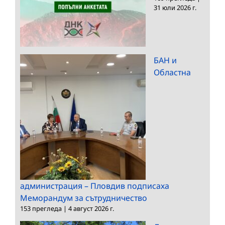
31 юли 2026 г.
БАН и
Областна
администрация – Пловдив подписаха
Меморандум за сътрудничество
153 прегледа
|
4 август 2026 г.