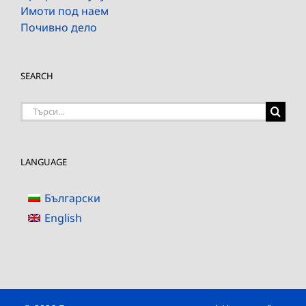
Имоти под наем
Почивно дело
SEARCH
Търсене
на:
LANGUAGE
Български
English