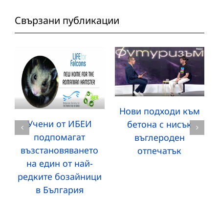
Свързани публикации
Нови подходи към
Учени от ИБЕИ
бетона с нисък
подпомагат
въглероден
възстановяването
отпечатък
на един от най-
редките бозайници
в България