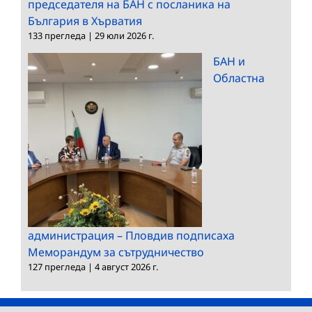
председателя на БАН с посланика на
България в Хърватия
133 прегледа
|
29 юли 2026 г.
БАН и
Областна
администрация – Пловдив подписаха
Меморандум за сътрудничество
127 прегледа
|
4 август 2026 г.