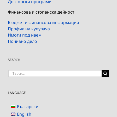
Докторски програми
Финансова и стопанска дейност
Бюджет и финансова информация
Профил на купувача
Имоти под наем
Почивно дело
SEARCH
Търсене
на:
LANGUAGE
Български
English