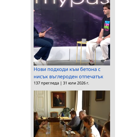
Нови подходи към бетона с
нисък въглероден отпечатък
137 прегледа
|
31 юли 2026 г.