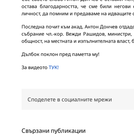
остава благодарността, че сме били негови
личност, да помним и предаваме на идващите с
Последна почит към акад. Антон Дончев отдад
събрание чл.-кор. Вежди Рашидов, министри,
общност, на местната и изпълнителната власт, 
Дълбок поклон пред паметта му!
За видеото
ТУК!
Споделете в социалните мрежи
Свързани публикации