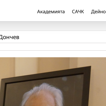
Академията
САЧК
Дейно
 Дончев