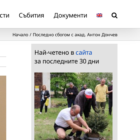
сти
Събития
Документи
Начало
Последно сбогом с акад. Aнтон Дончев
Най-четено в
сайта
за последните 30 дни