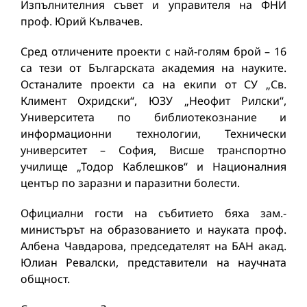
Изпълнителния съвет и управителя на ФНИ
проф. Юрий Кълвачев.
Сред отличените проекти с най-голям брой – 16
са тези от Българската академия на науките.
Останалите проекти са на екипи от СУ „Св.
Климент Охридски“, ЮЗУ „Неофит Рилски“,
Университета по библиотекознание и
информационни технологии, Технически
университет – София, Висше транспортно
училище „Тодор Каблешков“ и Националния
център по заразни и паразитни болести.
Официални гости на събитието бяха зам.-
министърът на образованието и науката проф.
Албена Чавдарова, председателят на БАН акад.
Юлиан Ревалски, представители на научната
общност.