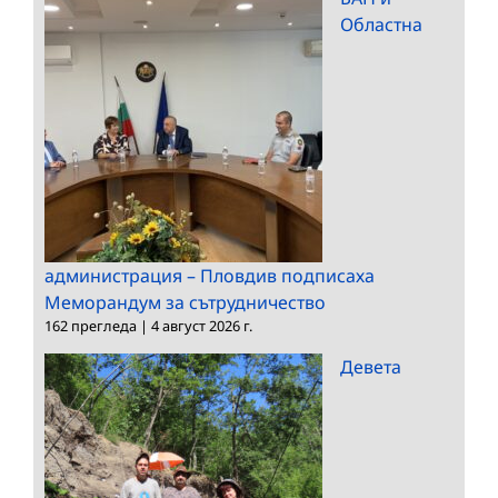
Областна
администрация – Пловдив подписаха
Меморандум за сътрудничество
162 прегледа
|
4 август 2026 г.
Девета