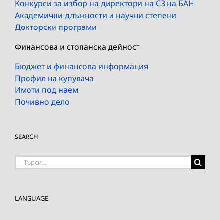
Конкурси за избор на директори на СЗ на БАН
Академични длъжности и научни степени
Докторски програми
Финансова и стопанска дейност
Бюджет и финансова информация
Профил на купувача
Имоти под наем
Почивно дело
SEARCH
Търсене
на:
LANGUAGE