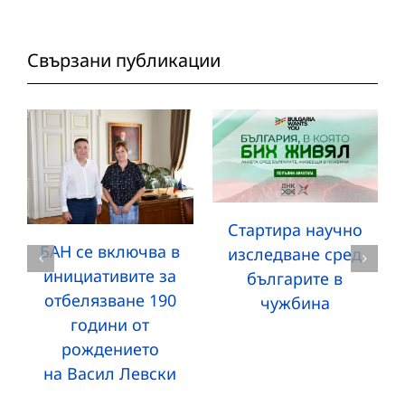
Свързани публикации
Стартира научно
БАН се включва в
изследване сред
инициативите за
българите в
отбелязване 190
чужбина
години от
рождението
на Васил Левски