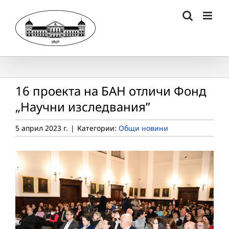
Skip
to
content
16 проекта на БАН отличи Фонд
„Научни изследвания”
5 април 2023 г.
|
Категории:
Общи новини