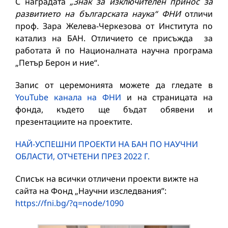
С наградата
„Знак за изключителен принос за
развитието на българската наука“ ФНИ
отличи
проф. Зара Желева-Черкезова от Института по
катализ на БАН. Отличието се присъжда за
работата й по Националнатa научна програма
„Петър Берон и ние“.
Запис от церемонията можете да гледате в
YouTube канала на ФНИ
и на страницата на
фонда, където ще бъдат обявени и
презентациите на проектите.
НАЙ-УСПЕШНИ ПРОЕКТИ НА БАН ПО НАУЧНИ
ОБЛАСТИ, ОТЧЕТЕНИ ПРЕЗ 2022 Г.
Списък на всички отличени проекти вижте на
сайта на Фонд „Научни изследвания”:
https://fni.bg/?q=node/1090