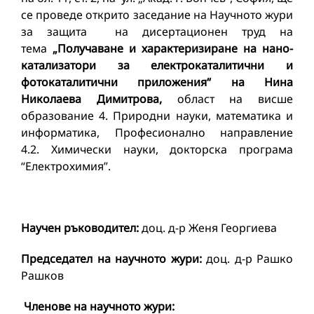
се проведе открито заседание на Научното жури
за защита на дисертационен труд на
тема
„Получаване и характеризиране на нано-
катализатори за електрокаталитични и
фотокаталитични приложения“ на Нина
Николаева Димитрова,
област на висше
образование 4. Природни науки, математика и
информатика, Професионално направление
4.2. Химически науки, докторска програма
“Електрохимия”.
Научен ръководител:
доц. д-р Женя Георгиева
Председател на научното жури:
доц. д-р Рашко
Рашков
Членове на научното жури: