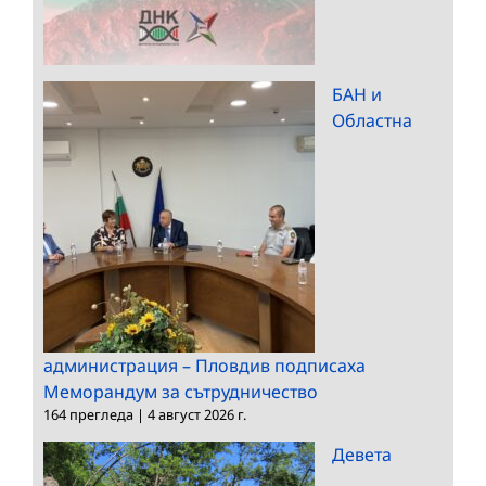
БАН и
Областна
администрация – Пловдив подписаха
Меморандум за сътрудничество
164 прегледа
|
4 август 2026 г.
Девета