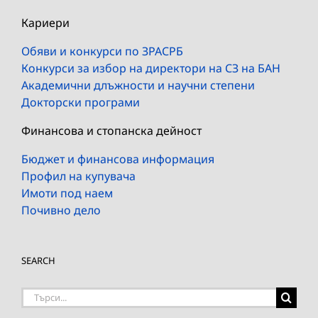
Кариери
Обяви и конкурси по ЗРАСРБ
Конкурси за избор на директори на СЗ на БАН
Академични длъжности и научни степени
Докторски програми
Финансова и стопанска дейност
Бюджет и финансова информация
Профил на купувача
Имоти под наем
Почивно дело
SEARCH
Търсене
на: