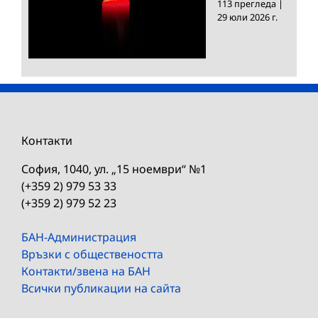
113 прегледа
|
29 юли 2026 г.
Контакти
София, 1040, ул. „15 ноември“ №1
(+359 2) 979 53 33
(+359 2) 979 52 23
БАН-Администрация
Връзки с обществеността
Контакти/звена на БАН
Всички публикации на сайта