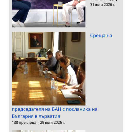
31 юли 2026 г.
Среща на
председателя на БАН с посланика на
България в Хърватия
138 прегледа
|
29 юли 2026 г.