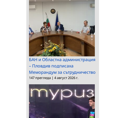
БАН и Областна администрация
– Пловдив подписаха
Меморандум за сътрудничество
147 прегледа
|
4 август 2026 г.