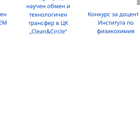
научен обмен и
вен
Конкурс за доцент
технологичен
ФЕМ
Института по
трансфер в ЦК
физикохимия
„Clean&Circle“