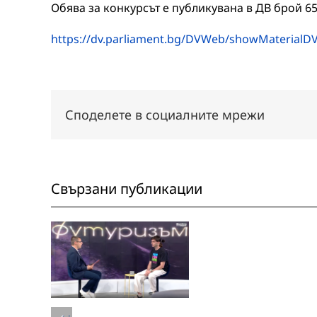
Обява за конкурсът е публикувана в ДВ брой 65, 
https://dv.parliament.bg/DVWeb/showMaterialDV
Споделете в социалните мрежи
Свързани публикации