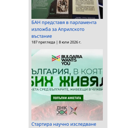
БАН представя в парламента
изложба за Априлското
въстание
187 прегледа
|
8 юли 2026 г.
Стартира научно изследване