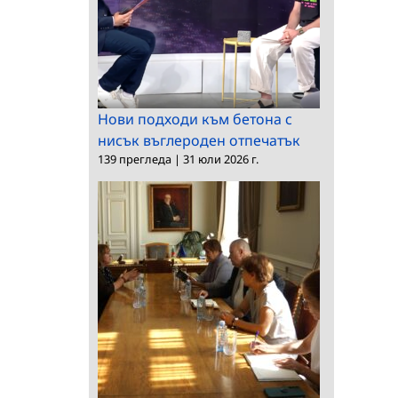
Нови подходи към бетона с
нисък въглероден отпечатък
139 прегледа
|
31 юли 2026 г.