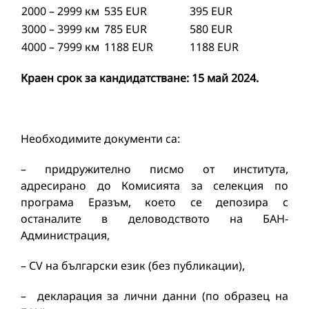
2000 – 2999 км
535 EUR
395 EUR
3000 – 3999 км
785 EUR
580 EUR
4000 – 7999 км
1188 EUR
1188 EUR
Краен срок за кандидатстване: 15 май 2024.
Необходимите документи са:
– придружително писмо от института,
адресирано до Комисията за селекция по
програма Еразъм, което се депозира с
останалите в деловодството на БАН-
Администрация,
– СV на български език (без публикации),
– декларация за лични данни (по образец на