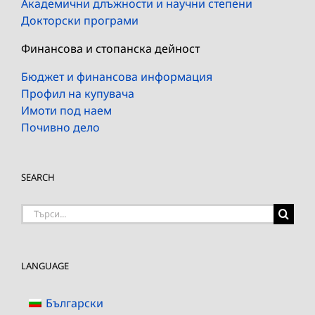
Академични длъжности и научни степени
Докторски програми
Финансова и стопанска дейност
Бюджет и финансова информация
Профил на купувача
Имоти под наем
Почивно дело
SEARCH
Търсене
на:
LANGUAGE
Български