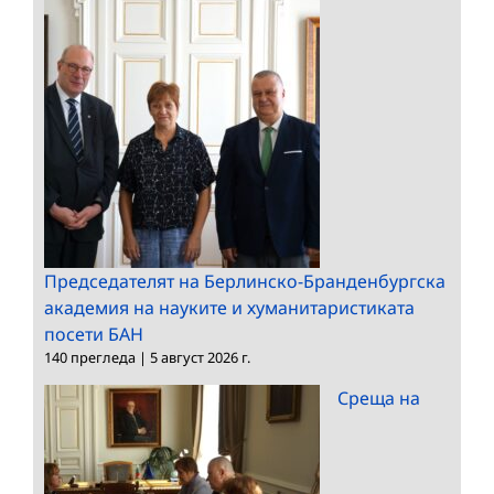
Председателят на Берлинско-Бранденбургска
академия на науките и хуманитаристиката
посети БАН
140 прегледа
|
5 август 2026 г.
Среща на