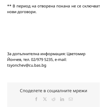
** В период на отворена покана не се сключват
нови договори.
За допълнителна информация: Цветомир
Йончев, тел. 02/979 5235, e-mail:
tsyonchev@cu.bas.bg
Споделете в социалните мрежи
Facebook
X
Reddit
LinkedIn
Електронна
поща: