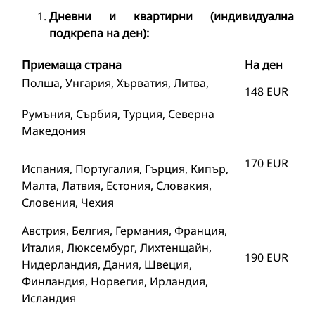
Дневни и квартирни
(
индивидуална
подкрепа на ден
)
:
Приемаща страна
На ден
Полша, Унгария, Хърватия, Литва,
148 EUR
Румъния, Сърбия, Турция, Северна
Македония
170 EUR
Испания, Португалия, Гърция, Кипър,
Малта, Латвия, Естония, Словакия,
Словения, Чехия
Австрия, Белгия, Германия, Франция,
Италия, Люксембург, Лихтенщайн,
190 EUR
Нидерландия, Дания, Швеция,
Финландия, Норвегия, Ирландия,
Исландия