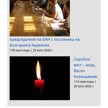
председателя на БАН с посланика на
България в Хърватия
139 прегледа
|
29 юли 2026 г.
Скръбна
вест – акад.
Васил
Казанджиев
114 прегледа
|
29 юли 2026 г.