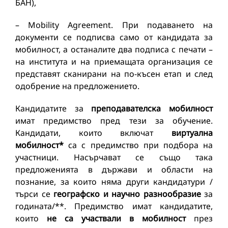
БАН),
– Mobility Agreement. При подаването на
документи се подписва само от кандидата за
мобилност, а останалите два подписа с печати –
на института и на приемащата организация се
представят сканирани на по-късен етап и след
одобрение на предложението.
Кандидатите за
преподавателска мобилност
имат предимство пред тези за обучение.
Кандидати, които включат
виртуална
мобилност*
са с предимство при подбора на
участници. Насърчават се също така
предложенията в държави и области на
познание, за които няма други кандидатури /
търси се
географско и научно разнообразие
за
годината/**. Предимство имат кандидатите,
които
не са участвали в мобилност
през