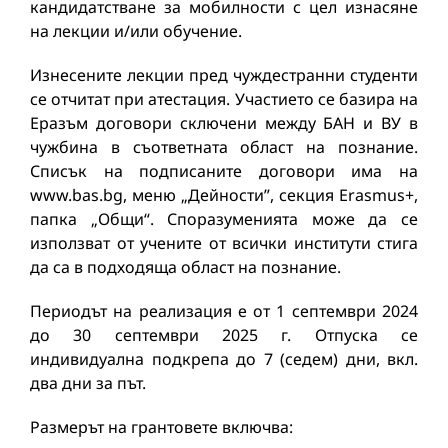
кандидатстване за мобилности с цел изнасяне
на лекции и/или обучение.
Изнесените лекции пред чуждестранни студенти
се отчитат при атестация. Участието се базира на
Еразъм договори сключени между БАН и ВУ в
чужбина в съответната област на познание.
Списък на подписаните договори има на
www.bas.bg, меню „Дейности”, секция Erasmus+,
папка „Общи“. Споразуменията може да се
използват от учените от всички институти стига
да са в подходяща област на познание.
Периодът на реализация е от 1 септември 2024
до 30 септември 2025 г. Отпуска се
индивидуална подкрепа до 7 (седем) дни, вкл.
два дни за път.
Размерът на грантовете включва: