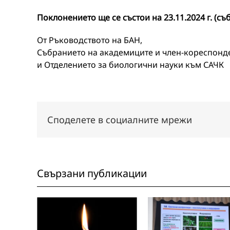
Поклонението ще се състои на 23.11.2024 г. (съб
От Ръководството на БАН,
Събранието на академиците и член-кореспонд
и Отделението за биологични науки към САЧК
Споделете в социалните мрежи
Свързани публикации