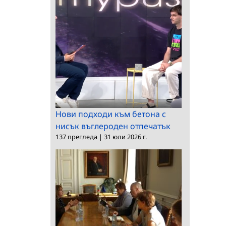
Нови подходи към бетона с
нисък въглероден отпечатък
137 прегледа
|
31 юли 2026 г.