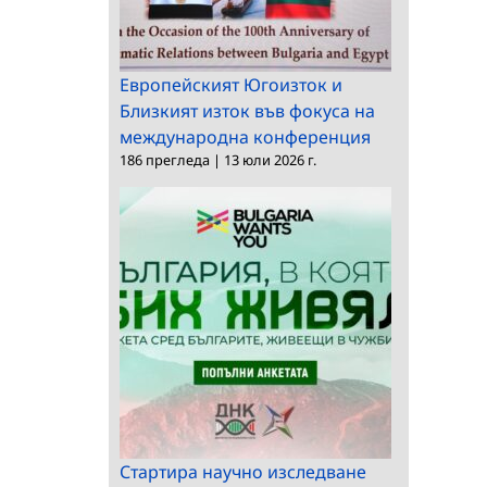
Европейският Югоизток и
Близкият изток във фокуса на
международна конференция
186 прегледа
|
13 юли 2026 г.
Стартира научно изследване