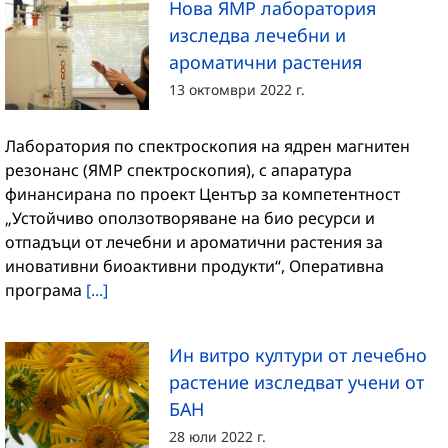
Нова ЯМР лаборатория
изследва лечебни и
ароматични растения
13 октомври 2022 г.
Лаборатория по спектроскопия на ядрен магнитен
резонанс (ЯМР спектроскопия), с апаратура
финансирана по проект Център за компетентност
„Устойчиво оползотворяване на био ресурси и
отпадъци от лечебни и ароматични растения за
иновативни биоактивни продукти“, Оперативна
програма
[...]
Ин витро култури от лечебно
растение изследват учени от
БАН
28 юли 2022 г.