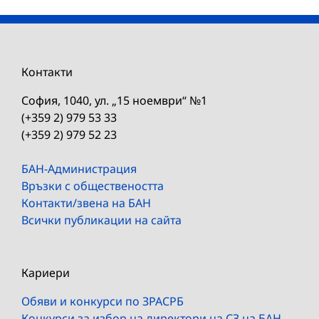
Контакти
София, 1040, ул. „15 ноември“ №1
(+359 2) 979 53 33
(+359 2) 979 52 23
БАН-Администрация
Връзки с обществеността
Контакти/звена на БАН
Всички публикации на сайта
Кариери
Обяви и конкурси по ЗРАСРБ
Конкурси за избор на директори на СЗ на БАН