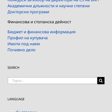
Академични длъжности и научни степени
Докторски програми
Финансова и стопанска дейност
Бюджет и финансова информация
Профил на купувача
Имоти под наем
Почивно дело
SEARCH
Търсене
на:
LANGUAGE