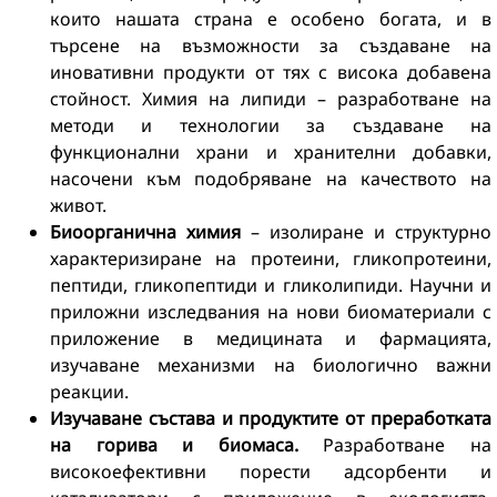
които нашата страна е особено богата, и в
търсене на възможности за създаване на
иновативни продукти от тях с висока добавена
стойност. Химия на липиди – разработване на
методи и технологии за създаване на
функционални храни и хранителни добавки,
насочени към подобряване на качеството на
живот.
Биоорганична химия
– изолиране и структурно
характеризиране на протеини, гликопротеини,
пептиди, гликопептиди и гликолипиди. Научни и
приложни изследвания на нови биоматериали с
приложение в медицината и фармацията,
изучаване механизми на биологично важни
реакции.
Изучаване състава и продуктите от преработката
на горива и биомаса.
Разработване на
високоефективни порести адсорбенти и