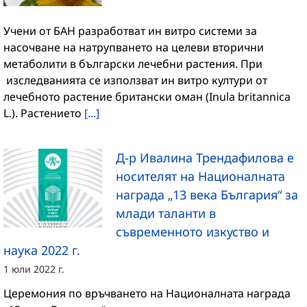
Учени от БАН разработват ин витро системи за
насочване на натрупването на целеви вторични
метаболити в български лечебни растения. При
изследванията се използват ин витро култури от
лечебното растение британски оман (Inula britannica
L.). Растението
[...]
Д-р Ивалина Трендафилова е
носителят на Националната
награда „13 века България“ за
млади таланти в
съвременното изкуство и
наука 2022 г.
1 юли 2022 г.
Церемония по връчването на Националната награда