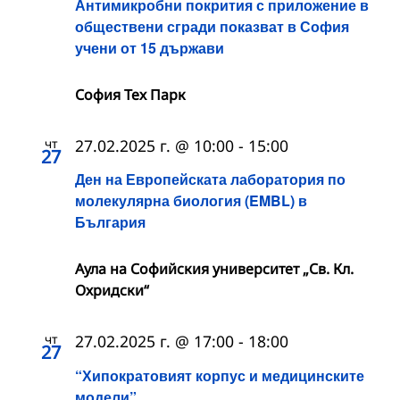
Антимикробни покрития с приложение в
обществени сгради показват в София
учени от 15 държави
София Тех Парк
чт
27.02.2025 г. @ 10:00
-
15:00
27
Ден на Европейската лаборатория по
молекулярна биология (EMBL) в
България
Аула на Софийския университет „Св. Кл.
Охридски“
чт
27.02.2025 г. @ 17:00
-
18:00
27
“Хипократовият корпус и медицинските
модели”