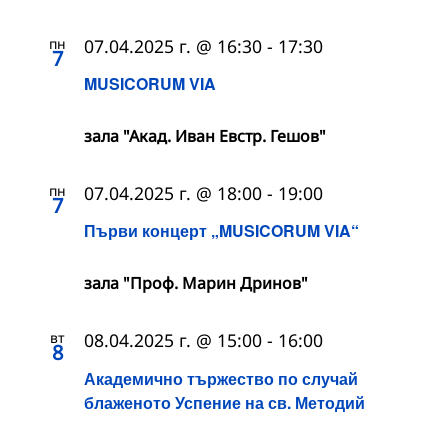
пн
07.04.2025 г. @ 16:30
-
17:30
7
MUSICORUM VIA
зала "Акад. Иван Евстр. Гешов"
пн
07.04.2025 г. @ 18:00
-
19:00
7
Първи концерт „MUSICORUM VIA“
зала "Проф. Марин Дринов"
вт
08.04.2025 г. @ 15:00
-
16:00
8
Академично тържество по случай
блаженото Успение на св. Методий