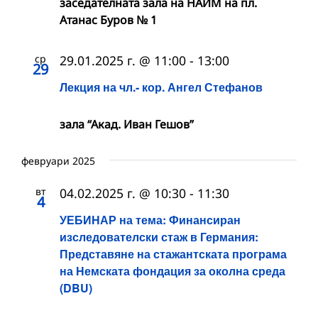
заседателната зала на НАИМ на пл.
Атанас Буров № 1
ср
29.01.2025 г. @ 11:00
-
13:00
29
Лекция на чл.- кор. Ангел Стефанов
зала “Акад. Иван Гешов”
февруари 2025
вт
04.02.2025 г. @ 10:30
-
11:30
4
УЕБИНАР на тема: Финансиран
изследователски стаж в Германия:
Представяне на стажантската програма
на Немската фондация за околна среда
(DBU)