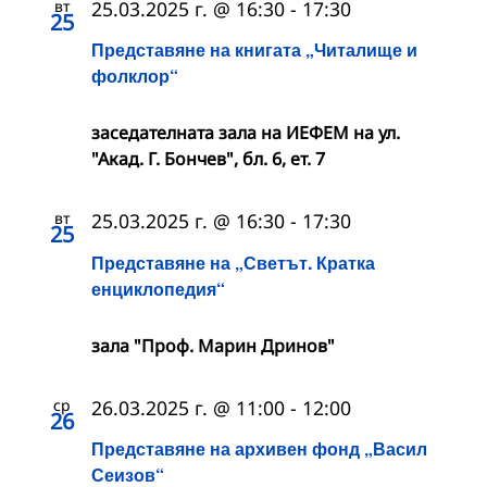
вт
25.03.2025 г. @ 16:30
-
17:30
25
Представяне на книгата „Читалище и
фолклор“
заседателната зала на ИЕФЕМ на ул.
"Акад. Г. Бончев", бл. 6, ет. 7
вт
25.03.2025 г. @ 16:30
-
17:30
25
Представяне на „Светът. Кратка
енциклопедия“
зала "Проф. Марин Дринов"
ср
26.03.2025 г. @ 11:00
-
12:00
26
Представяне на архивен фонд „Васил
Сеизов“