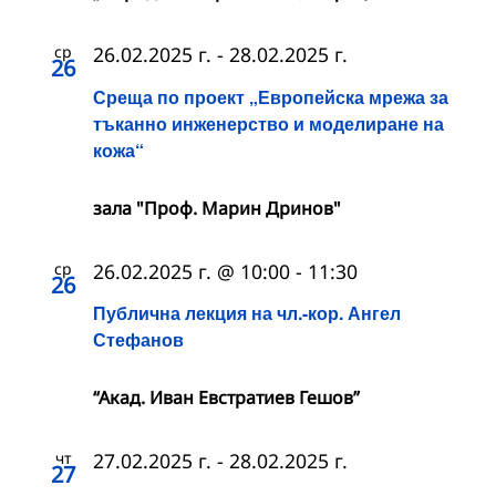
ср
26.02.2025 г.
-
28.02.2025 г.
26
Среща по проект „Европейска мрежа за
тъканно инженерство и моделиране на
кожа“
зала "Проф. Марин Дринов"
ср
26.02.2025 г. @ 10:00
-
11:30
26
Публична лекция на чл.-кор. Ангел
Стефанов
“Акад. Иван Евстратиев Гешов”
чт
27.02.2025 г.
-
28.02.2025 г.
27