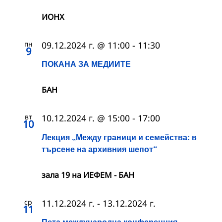
ИОНХ
пн
09.12.2024 г. @ 11:00
-
11:30
9
ПОКАНА ЗА МЕДИИТЕ
БАН
вт
10.12.2024 г. @ 15:00
-
17:00
10
Лекция „Между граници и семейства: в
търсене на архивния шепот“
зала 19 на ИЕФЕМ - БАН
ср
11.12.2024 г.
-
13.12.2024 г.
11
Пета международна конференция