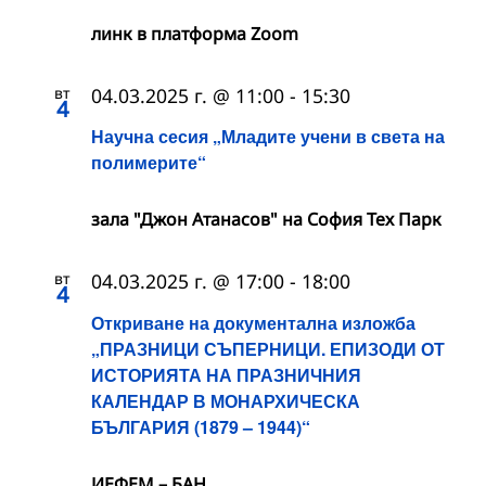
линк в платформа Zoom
вт
04.03.2025 г. @ 11:00
-
15:30
4
Научна сесия „Младите учени в света на
полимерите“
зала "Джон Атанасов" на София Тех Парк
вт
04.03.2025 г. @ 17:00
-
18:00
4
Откриване на документална изложба
„ПРАЗНИЦИ СЪПЕРНИЦИ. ЕПИЗОДИ ОТ
ИСТОРИЯТА НА ПРАЗНИЧНИЯ
КАЛЕНДАР В МОНАРХИЧЕСКА
БЪЛГАРИЯ (1879 – 1944)“
ИЕФЕМ – БАН