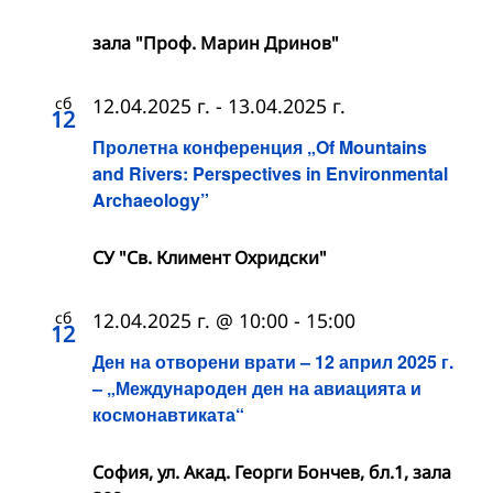
зала "Проф. Марин Дринов"
сб
12.04.2025 г.
-
13.04.2025 г.
12
Пролетна конференция „Of Mountains
and Rivers: Perspectives in Environmental
Archaeology”
СУ "Св. Климент Охридски"
сб
12.04.2025 г. @ 10:00
-
15:00
12
Ден на отворени врати – 12 април 2025 г.
– „Международен ден на авиацията и
космонавтиката“
София, ул. Акад. Георги Бончев, бл.1, зала