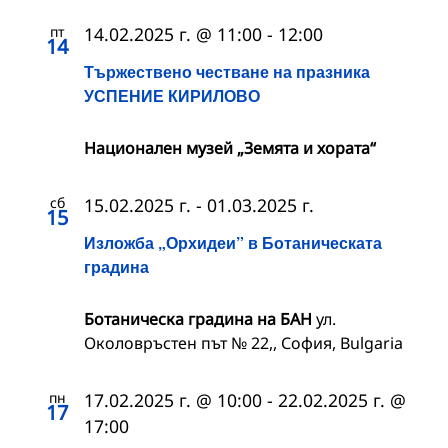
пт
14.02.2025 г. @ 11:00
-
12:00
14
Тържествено честване на празника
УСПЕНИЕ КИРИЛОВО
Национален музей „Земята и хората“
сб
15.02.2025 г.
-
01.03.2025 г.
15
Изложба „Орхидеи” в Ботаническата
градина
Ботаническа градина на БАН
ул.
Околовръстен път № 22,, София, Bulgaria
пн
17.02.2025 г. @ 10:00
-
22.02.2025 г. @
17
17:00