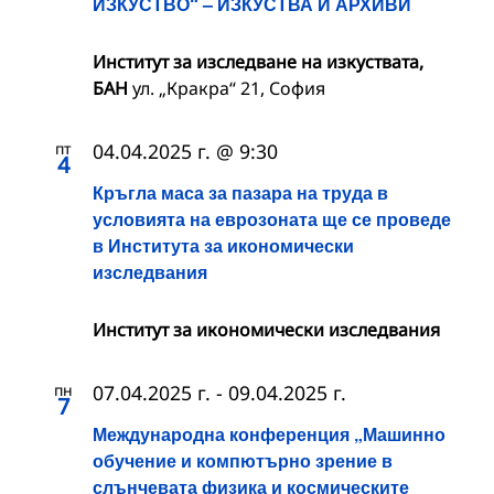
ИЗКУСТВО“ – ИЗКУСТВА И АРХИВИ
Институт за изследване на изкуствата,
БАН
ул. „Кракра“ 21, София
пт
04.04.2025 г. @ 9:30
4
Кръгла маса за пазара на труда в
условията на еврозоната ще се проведе
в Института за икономически
изследвания
Институт за икономически изследвания
пн
07.04.2025 г.
-
09.04.2025 г.
7
Международна конференция „Машинно
обучение и компютърно зрение в
слънчевата физика и космическите