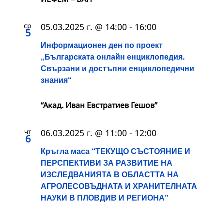
ср
05.03.2025 г. @ 14:00
-
16:00
5
Информационен ден по проект
„Българската онлайн енциклопедия.
Свързани и достъпни енциклопедични
знания“
“Акад. Иван Евстратиев Гешов”
чт
06.03.2025 г. @ 11:00
-
12:00
6
Кръгла маса “ТЕКУЩО СЪСТОЯНИЕ И
ПЕРСПЕКТИВИ ЗА РАЗВИТИЕ НА
ИЗСЛЕДВАНИЯТА В ОБЛАСТТА НА
АГРОЛЕСОВЪДНАТА И ХРАНИТЕЛНАТА
НАУКИ В ПЛОВДИВ И РЕГИОНА”