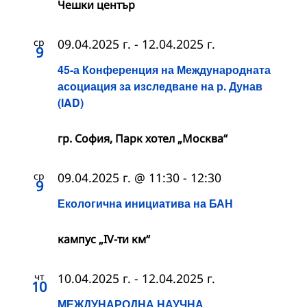
Чешки център
ср
09.04.2025 г.
-
12.04.2025 г.
9
45-а Конференция на Международната
асоциация за изследване на р. Дунав
(IAD)
гр. София, Парк хотел „Москва“
ср
09.04.2025 г. @ 11:30
-
12:30
9
Екологична инициатива на БАН
кампус „IV-ти км“
чт
10.04.2025 г.
-
12.04.2025 г.
10
МЕЖДУНАРОДНА НАУЧНА