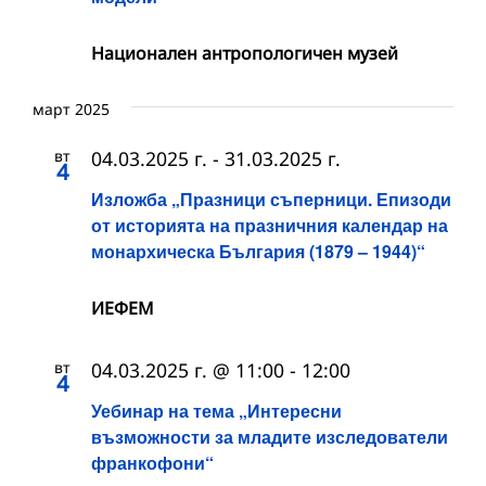
Национален антропологичен музей
март 2025
вт
04.03.2025 г.
-
31.03.2025 г.
4
Изложба „Празници съперници. Епизоди
от историята на празничния календар на
монархическа България (1879 – 1944)“
ИЕФЕМ
вт
04.03.2025 г. @ 11:00
-
12:00
4
Уебинар на тема „Интересни
възможности за младите изследователи
франкофони“