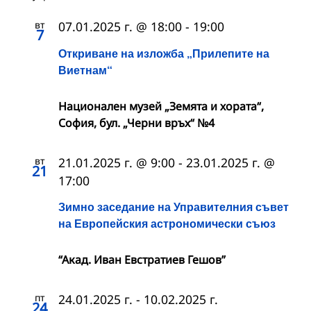
вт
07.01.2025 г. @ 18:00
-
19:00
7
Откриване на изложба „Прилепите на
Виетнам“
Национален музей „Земята и хората“,
София, бул. „Черни връх“ №4
вт
21.01.2025 г. @ 9:00
-
23.01.2025 г. @
21
17:00
Зимно заседание на Управителния съвет
на Европейския астрономически съюз
“Акад. Иван Евстратиев Гешов”
пт
24.01.2025 г.
-
10.02.2025 г.
24