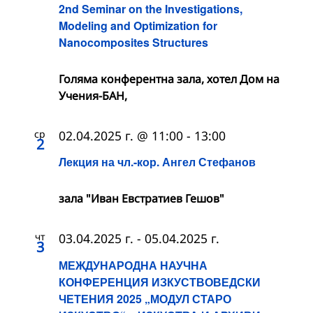
2nd Seminar on the Investigations,
Modeling and Optimization for
Nanocomposites Structures
Голяма конферентна зала, хотел Дом на
Учения-БАН,
ср
02.04.2025 г. @ 11:00
-
13:00
2
Лекция на чл.-кор. Ангел Стефанов
зала "Иван Евстратиев Гешов"
чт
03.04.2025 г.
-
05.04.2025 г.
3
МЕЖДУНАРОДНА НАУЧНА
КОНФЕРЕНЦИЯ ИЗКУСТВОВЕДСКИ
ЧЕТЕНИЯ 2025 „МОДУЛ СТАРО