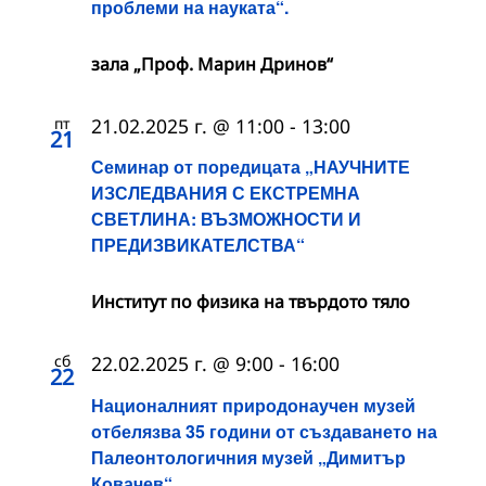
проблеми на науката“.
зала „Проф. Марин Дринов“
пт
21.02.2025 г. @ 11:00
-
13:00
21
Семинар от поредицата „НАУЧНИТЕ
ИЗСЛЕДВАНИЯ С ЕКСТРЕМНА
СВЕТЛИНА: ВЪЗМОЖНОСТИ И
ПРЕДИЗВИКАТЕЛСТВА“
Институт по физика на твърдото тяло
сб
22.02.2025 г. @ 9:00
-
16:00
22
Националният природонаучен музей
отбелязва 35 години от създаването на
Палеонтологичния музей „Димитър
Ковачев“