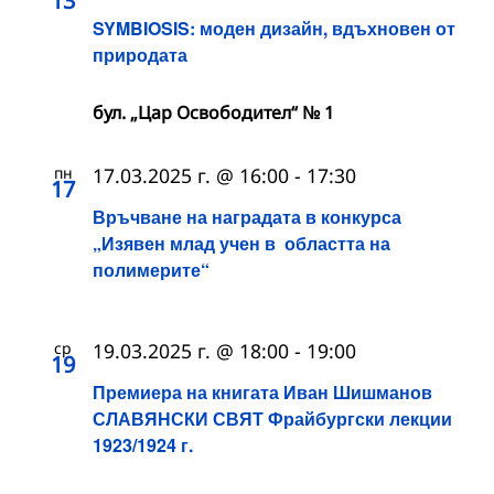
13
SYMBIOSIS: моден дизайн, вдъхновен от
природата
бул. „Цар Освободител“ № 1
пн
17.03.2025 г. @ 16:00
-
17:30
17
Връчване на наградата в конкурса
„Изявен млад учен в областта на
полимерите“
ср
19.03.2025 г. @ 18:00
-
19:00
19
Премиера на книгата Иван Шишманов
СЛАВЯНСКИ СВЯТ Фрайбургски лекции
1923/1924 г.