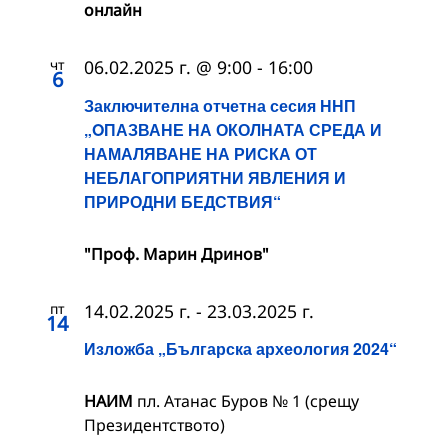
онлайн
чт
06.02.2025 г. @ 9:00
-
16:00
6
Заключителна отчетна сесия ННП
„OПАЗВАНЕ НА ОКОЛНАТА СРЕДА И
НАМАЛЯВАНЕ НА РИСКА ОТ
НЕБЛАГОПРИЯТНИ ЯВЛЕНИЯ И
ПРИРОДНИ БЕДСТВИЯ“
"Проф. Марин Дринов"
пт
14.02.2025 г.
-
23.03.2025 г.
14
Изложба „Българска археология 2024“
НАИМ
пл. Атанас Буров № 1 (срещу
Президентството)