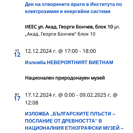
Ден на отворените врати в Института по
електрохимия и енергийни системи
ИЕЕС ул. Акад. Георги Бончев, блок 10
ул.
„Акад. Георги Бончев” блок 10
чт
12.12.2024 г. @ 17:00
-
18:00
12
Изложба НЕВЕРОЯТНИЯТ ВИЕТНАМ
Национален природонауен музей
вт
17.12.2024 г. @ 0:00
-
09.02.2025 г. @
17
12:08
ИЗЛОЖБА „БЪЛГАРСКИТЕ ПЛЪСТИ –
ПОСЛАНИЕ ОТ ДРЕВНОСТТА“ В
НАЦИОНАЛНИЯ ЕТНОГРАФСКИ МУЗЕЙ –