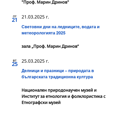
"Проф. Марин Дринов"
пт
21.03.2025 г.
21
Световни дни на ледниците, водата и
метеорологията 2025
зала „Проф. Марин Дринов“
вт
25.03.2025 г.
25
Делници и празници – природата в
българската традиционна култура
Национален природонаучен музей и
Институт за етнология и фолклористика с
Етнографски музей