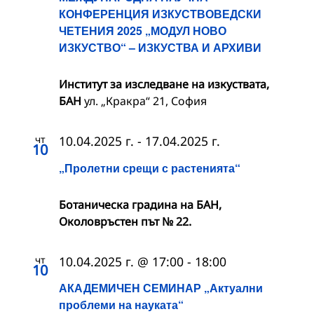
КОНФЕРЕНЦИЯ ИЗКУСТВОВЕДСКИ
ЧЕТЕНИЯ 2025 „МОДУЛ НОВО
ИЗКУСТВО“ – ИЗКУСТВА И АРХИВИ
Институт за изследване на изкуствата,
БАН
ул. „Кракра“ 21, София
чт
10.04.2025 г.
-
17.04.2025 г.
10
„Пролетни срещи с растенията“
Ботаническа градина на БАН,
Околовръстен път № 22.
чт
10.04.2025 г. @ 17:00
-
18:00
10
АКАДЕМИЧЕН СЕМИНАР „Актуални
проблеми на науката“