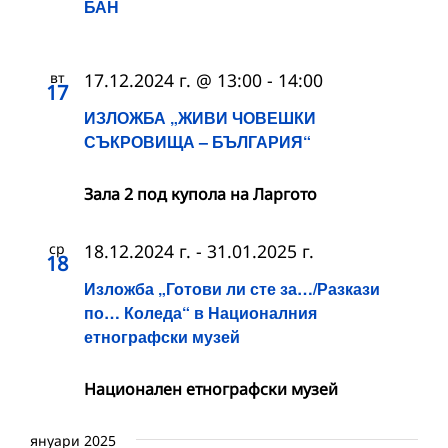
БАН
вт
17.12.2024 г. @ 13:00
-
14:00
17
ИЗЛОЖБА „ЖИВИ ЧОВЕШКИ
СЪКРОВИЩА – БЪЛГАРИЯ“
Зала 2 под купола на Ларгото
ср
18.12.2024 г.
-
31.01.2025 г.
18
Изложба „Готови ли сте за…/Разкази
по… Коледа“ в Националния
етнографски музей
Национален етнографски музей
януари 2025