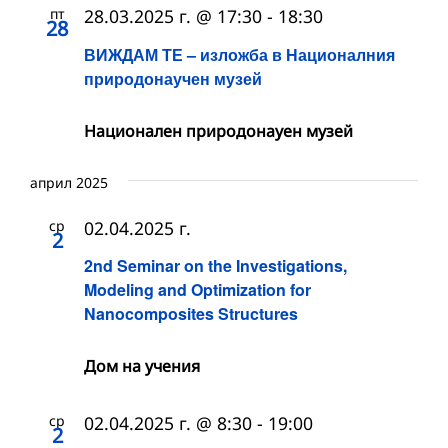
пт
28.03.2025 г. @ 17:30
-
18:30
28
ВИЖДАМ ТЕ – изложба в Националния
природонаучен музей
Национален природонауен музей
април 2025
ср
02.04.2025 г.
2
2nd Seminar on the Investigations,
Modeling and Optimization for
Nanocomposites Structures
Дом на учения
ср
02.04.2025 г. @ 8:30
-
19:00
2