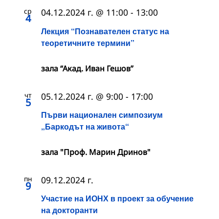
ср
04.12.2024 г. @ 11:00
-
13:00
4
Лекция “Познавателен статус на
теоретичните термини”
зала “Акад. Иван Гешов”
чт
05.12.2024 г. @ 9:00
-
17:00
5
Първи национален симпозиум
„Баркодът на живота“
зала "Проф. Марин Дринов"
пн
09.12.2024 г.
9
Участие на ИОНХ в проект за обучение
на докторанти