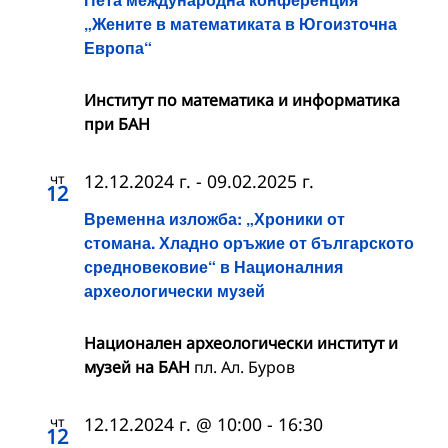
„Жените в математиката в Югоизточна
Европа“
Институт по математика и информатика
при БАН
чт
12.12.2024 г.
-
09.02.2025 г.
12
Временна изложба: „Хроники от
стомана. Хладно оръжие от българското
средновековие“ в Националния
археологически музей
Национален археологически институт и
музей на БАН
пл. Ал. Буров
чт
12.12.2024 г. @ 10:00
-
16:30
12