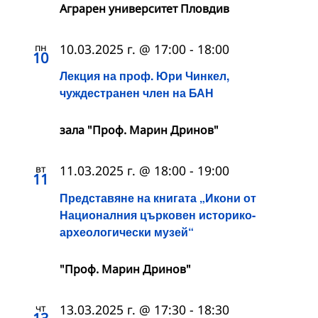
Аграрен университет Пловдив
пн
10.03.2025 г. @ 17:00
-
18:00
10
Лекция на проф. Юри Чинкел,
чуждестранен член на БАН
зала "Проф. Марин Дринов"
вт
11.03.2025 г. @ 18:00
-
19:00
11
Представяне на книгата „Икони от
Националния църковен историко-
археологически музей“
"Проф. Марин Дринов"
чт
13.03.2025 г. @ 17:30
-
18:30