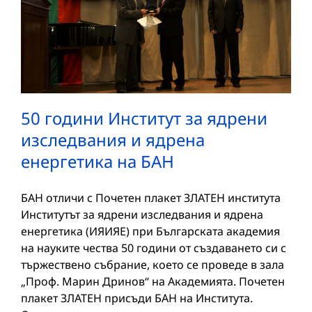
50 години Институт за ядрени
изследвания и ядрена
енергетика на БАН
БАН отличи с Почетен плакет ЗЛАТЕН института
Институтът за ядрени изследвания и ядрена
енергетика (ИЯИЯЕ) при Българската академия
на науките чества 50 години от създаването си с
тържествено събрание, което се проведе в зала
„Проф. Марин Дринов“ на Академията. Почетен
плакет ЗЛАТЕН присъди БАН на Института.