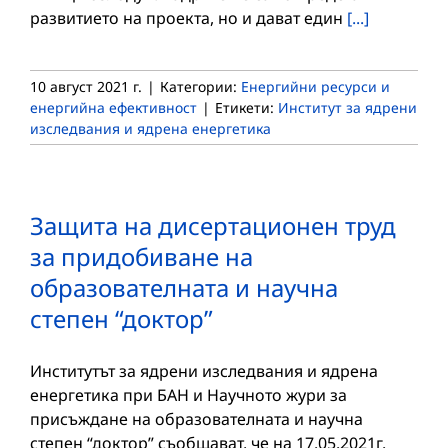
развитието на проекта, но и дават един
[...]
10 август 2021 г.
|
Категории:
Енергийни ресурси и
енергийна ефективност
|
Етикети:
Институт за ядрени
изследвания и ядрена енергетика
Защита на дисертационен труд
за придобиване на
образователната и научна
степен “доктор”
Институтът за ядрени изследвания и ядрена
енергетика при БАН и Научното жури за
присъждане на образователната и научна
степен “доктор” съобщават, че на 17.05.2021г.