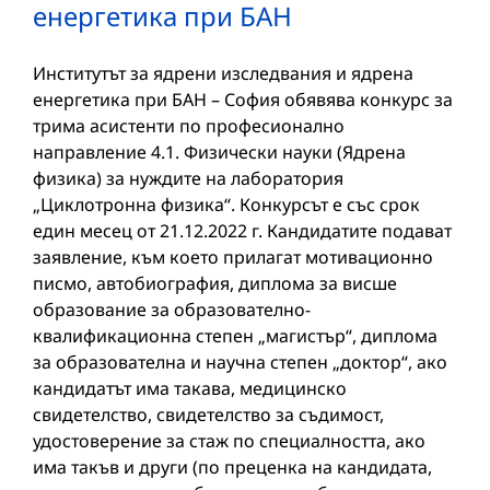
енергетика при БАН
Институтът за ядрени изследвания и ядрена
енергетика при БАН – София обявява конкурс за
трима асистенти по професионално
направление 4.1. Физически науки (Ядрена
физика) за нуждите на лаборатория
„Циклотронна физика“. Конкурсът е със срок
един месец от 21.12.2022 г. Кандидатите подават
заявление, към което прилагат мотивационно
писмо, автобиография, диплома за висше
образование за образователно-
квалификационна степен „магистър“, диплома
за образователна и научна степен „доктор“, ако
кандидатът има такава, медицинско
свидетелство, свидетелство за съдимост,
удостоверение за стаж по специалността, ако
има такъв и други (по преценка на кандидата,