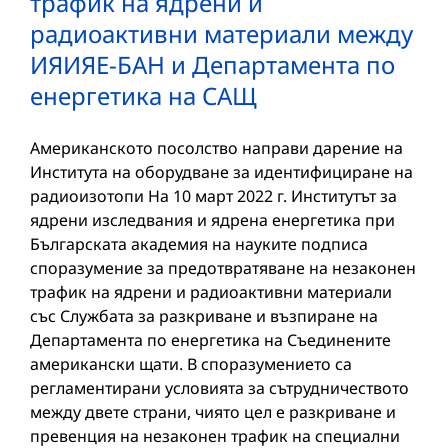
трафик на ядрени и
радиоактивни материали между
ИЯИЯЕ-БАН и Департамента по
енергетика на САЩ
Американското посолство направи дарение на
Института на оборудване за идентифициране на
радиоизотопи На 10 март 2022 г. Институтът за
ядрени изследвания и ядрена енергетика при
Българската академия на науките подписа
споразумение за предотвратяване на незаконен
трафик на ядрени и радиоактивни материали
със Службата за разкриване и възпиране на
Департамента по енергетика на Съединените
американски щати. В споразумението са
регламентирани условията за сътрудничеството
между двете страни, чиято цел е разкриване и
превенция на незаконен трафик на специални