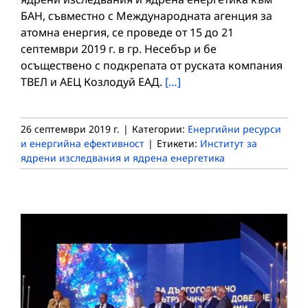
БАН, съвместно с Международната агенция за
атомна енергия, се проведе от 15 до 21
септември 2019 г. в гр. Несебър и бе
осъществено с подкрепата от руската компания
ТВЕЛ и АЕЦ Козлодуй ЕАД.
[…]
26 септември 2019 г.
|
Категории:
Енергийни ресурси
и енергийна ефективност
|
Етикети:
Институт за
ядрени изследвания и ядрена енергетика