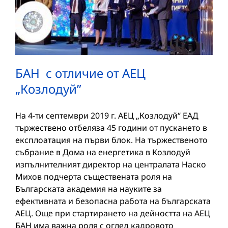
БАН с отличие от АЕЦ
„Козлодуй”
На 4-ти септември 2019 г. АЕЦ „Козлодуй“ ЕАД
тържествено отбеляза 45 години от пускането в
експлоатация на първи блок. На тържественото
събрание в Дома на енергетика в Козлодуй
изпълнителният директор на централата Наско
Михов подчерта съществената роля на
Българската академия на науките за
ефективната и безопасна работа на българската
АЕЦ. Още при стартирането на дейността на АЕЦ
БАН има важна роля с оглед кадровото