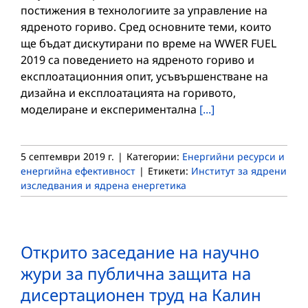
постижения в технологиите за управление на
ядреното гориво. Сред основните теми, които
ще бъдат дискутирани по време на WWER FUEL
2019 са поведението на ядреното гориво и
експлоатационния опит, усъвършенстване на
дизайна и експлоатацията на горивото,
моделиране и експериментална
[...]
5 септември 2019 г.
|
Категории:
Енергийни ресурси и
енергийна ефективност
|
Етикети:
Институт за ядрени
изследвания и ядрена енергетика
Открито заседание на научно
жури за публична защита на
дисертационен труд на Калин