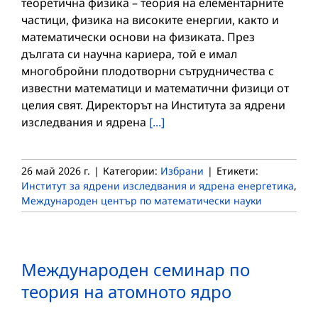
теоретична физика – теория на елементарните
частици, физика на високите енергии, както и
математически основи на физиката. През
дългата си научна кариера, той е имал
многобройни плодотворни сътрудничества с
известни математици и математични физици от
целия свят. Директорът на Института за ядрени
изследвания и ядрена
[...]
26 май 2026 г.
|
Категории:
Избрани
|
Етикети:
Институт за ядрени изследвания и ядрена енергетика
,
Международен център по математически науки
Mеждународен семинар по
теория на атомното ядро