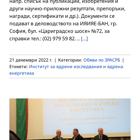
напр. списък на публикации, изобретения и
други научно-приложни резултати, препоръки,
награди, сертификати и др.). Документи се
подават в деловодството на ИЯИЯЕ-БАН, гр.
София, бул. «Цариградско шосе» №72, за
справки тел.: (02) 979 59 82. ..
[...]
21 декември 2022 г.
|
Категории:
Обяви по ЗРАСРБ
|
Етикети:
Институт за ядрени изследвания и ядрена
енергетика