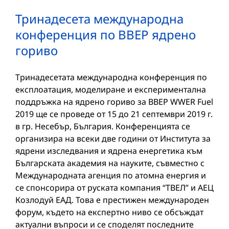
Тринадесета международна
конференция по ВВЕР ядрено
гориво
Тринадесетата международна конференция по
експлоатация, моделиране и експериментална
поддръжка на ядрено гориво за ВВЕР WWER Fuel
2019 ще се проведе от 15 до 21 септември 2019 г.
в гр. Несебър, България. Конференцията се
организира на всеки две години от Института за
ядрени изследвания и ядрена енергетика към
Българската академия на науките, съвместно с
Международната агенция по атомна енергия и
се спонсорира от руската компания “ТВЕЛ” и АЕЦ
Козлодуй ЕАД. Това е престижен международен
форум, където на експертно ниво се обсъждат
актуални въпроси и се споделят последните