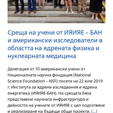
Среща на учени от ИЯИЯЕ – БАН
и американски изследователи в
областта на ядрената физика и
нуклеарната медицина
Делегация от 10 американски учени от
Националната научна фондация (National
Science Foundation – NSF) посети на 22 юли 2019
г. Института за ядрени изследвания и ядрена
енергетика (ИЯИЯЕ-БАН). На срещата бяха
представени научната инфраструктура и
дейността на учените от ИЯИЯЕ с цел подготвяне
и реализиране на бъдещи общи проекти.
[…]