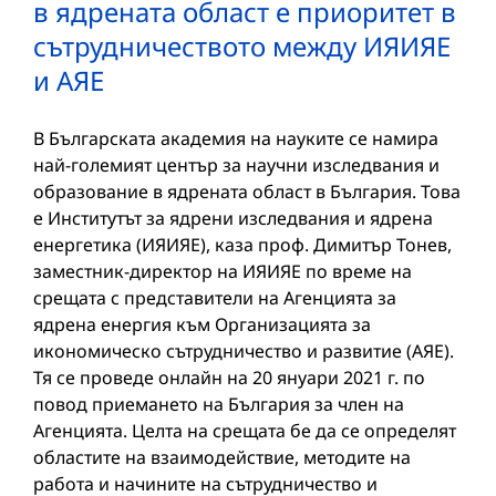
в ядрената област е приоритет в
сътрудничеството между ИЯИЯЕ
и АЯЕ
В Българската академия на науките се намира
най-големият център за научни изследвания и
образование в ядрената област в България. Това
е Институтът за ядрени изследвания и ядрена
енергетика (ИЯИЯЕ), каза проф. Димитър Тонев,
заместник-директор на ИЯИЯЕ по време на
срещата с представители на Агенцията за
ядрена енергия към Организацията за
икономическо сътрудничество и развитие (АЯЕ).
Тя се проведе онлайн на 20 януари 2021 г. по
повод приемането на България за член на
Агенцията. Целта на срещата бе да се определят
областите на взаимодействие, методите на
работа и начините на сътрудничество и