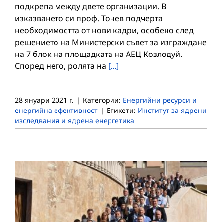
подкрепа между двете организации. В
изказването си проф. Тонев подчерта
необходимостта от нови кадри, особено след
решението на Министерски съвет за изграждане
на 7 блок на площадката на АЕЦ Козлодуй.
Според него, ролята на
[...]
28 януари 2021 г.
|
Категории:
Енергийни ресурси и
енергийна ефективност
|
Етикети:
Институт за ядрени
изследвания и ядрена енергетика