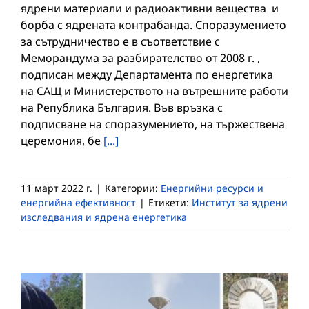
ядрени материали и радиоактивни вещества и
борба с ядрената контрабанда. Споразумението
за сътрудничество е в съответствие с
Меморандума за разбирателство от 2008 г. ,
подписан между Департамента по енергетика
на САЩ и Министерството на вътрешните работи
на Република България. Във връзка с
подписване на споразумението, на тържествена
церемония, бе
[...]
11 март 2022 г.
|
Категории:
Енергийни ресурси и
енергийна ефективност
|
Етикети:
Институт за ядрени
изследвания и ядрена енергетика