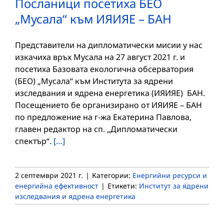
Посланици посетиха БЕО
„Мусала“ към ИЯИЯЕ – БАН
Представители на дипломатически мисии у нас
изкачиха връх Мусала на 27 август 2021 г. и
посетиха Базовата екологична обсерватория
(БЕО) „Мусала“ към Института за ядрени
изследвания и ядрена енергетика (ИЯИЯЕ) БАН.
Посещението бе организирано от ИЯИЯЕ – БАН
по предложение на г-жа Екатерина Павлова,
главен редактор на сп. „Дипломатически
спектър“.
[…]
2 септември 2021 г.
|
Категории:
Енергийни ресурси и
енергийна ефективност
|
Етикети:
Институт за ядрени
изследвания и ядрена енергетика