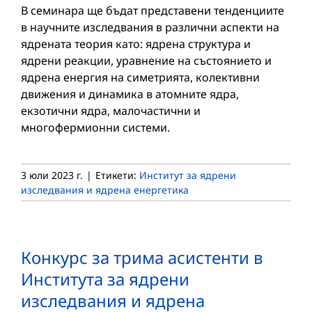
В семинара ще бъдат представени тенденциите
в научните изследвания в различни аспекти на
ядрената теория като: ядрена структура и
ядрени реакции, уравнение на състоянието и
ядрена енергия на симетрията, колективни
движения и динамика в атомните ядра,
екзотични ядра, малочастични и
многофермионни системи.
3 юли 2023 г.
|
Етикети:
Институт за ядрени
изследвания и ядрена енергетика
Конкурс за трима асистенти в
Института за ядрени
изследвания и ядрена