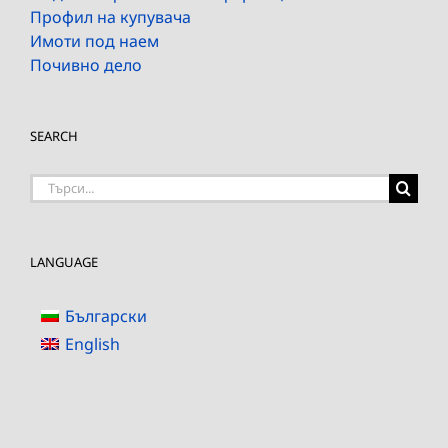
Профил на купувача
Имоти под наем
Почивно дело
SEARCH
Търсене
на:
LANGUAGE
Български
English