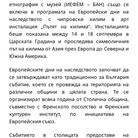
етнография с музей (ИЕФЕМ – БАН) също се
включи в програмата на Европейски дни на
наследството с чипровски килим в арт
инсталация „Пътят на килима“. Инсталацията
беше показана между 14 и 18 септември в
Царската Градина и проследява символичния
път на килима от Азия през Европа до Северна и
Южна Америка.
Европейските дни на наследството започват да
се затвърждават като традиционно за България
събитие, което се провежда на територията на
различни общини в цялата страна. Те се
организират всяка година от Столична община,
съвместно с Френското посолство и Френския
културен институт, по инициатива на
Европейския съюз.
Събитието в столицата предостави на