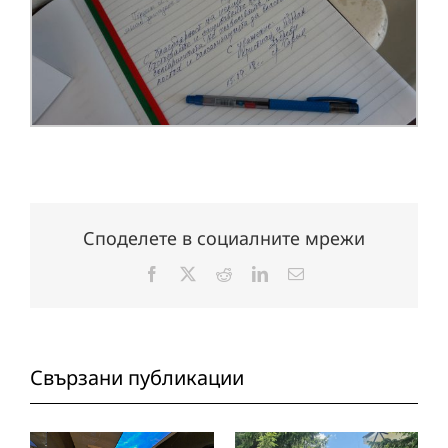
Споделете в социалните мрежи
Facebook
X
Reddit
LinkedIn
Електронна
поща:
Свързани публикации