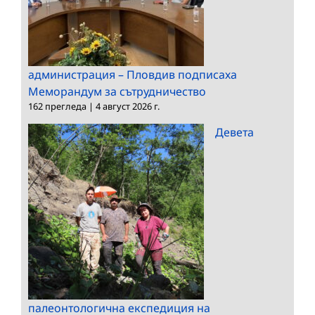
администрация – Пловдив подписаха
Меморандум за сътрудничество
162 прегледа
|
4 август 2026 г.
Девета
палеонтологична експедиция на