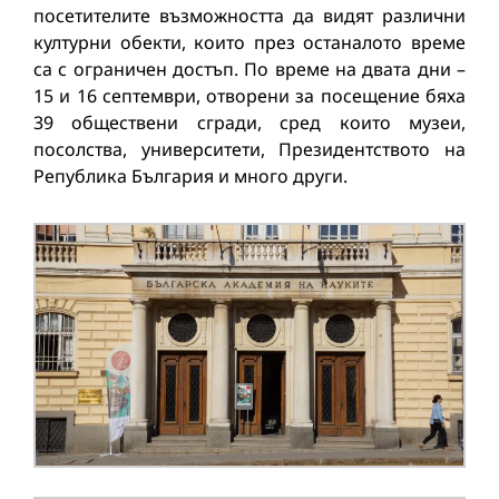
посетителите възможността да видят различни
културни обекти, които през останалото време
са с ограничен достъп. По време на двата дни –
15 и 16 септември, отворени за посещение бяха
39 обществени сгради, сред които музеи,
посолства, университети, Президентството на
Република България и много други.