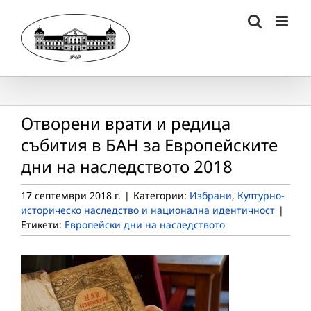
Skip
to
content
Отворени врати и редица
събития в БАН за Европейските
дни на наследството 2018
17 септември 2018 г.
|
Категории:
Избрани
,
Културно-
историческо наследство и национална идентичност
|
Етикети:
Европейски дни на наследството