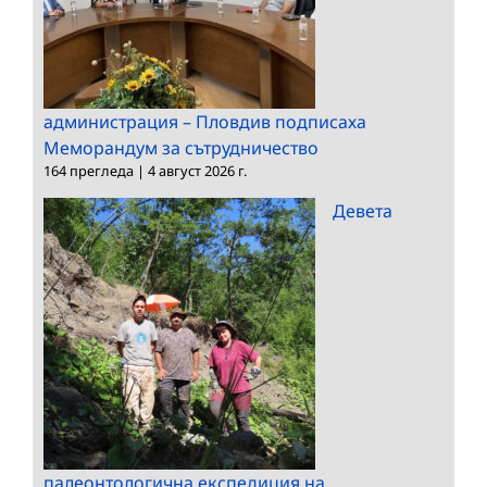
администрация – Пловдив подписаха
Меморандум за сътрудничество
164 прегледа
|
4 август 2026 г.
Девета
палеонтологична експедиция на