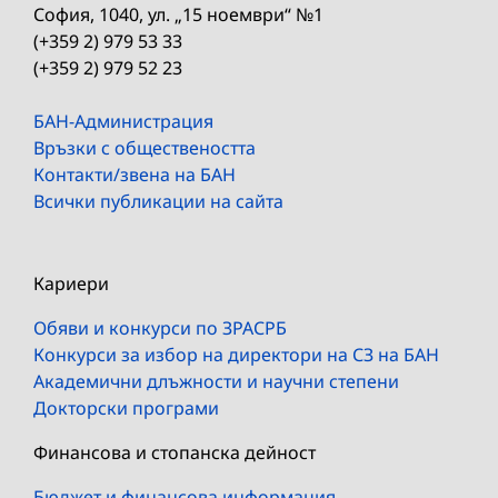
София, 1040, ул. „15 ноември“ №1
(+359 2) 979 53 33
(+359 2) 979 52 23
БАН-Администрация
Връзки с обществеността
Контакти/звена на БАН
Всички публикации на сайта
Кариери
Обяви и конкурси по ЗРАСРБ
Конкурси за избор на директори на СЗ на БАН
Академични длъжности и научни степени
Докторски програми
Финансова и стопанска дейност
Бюджет и финансова информация