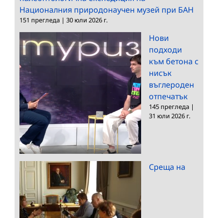
Националния природонаучен музей при БАН
151 прегледа
|
30 юли 2026 г.
Нови
подходи
към бетона с
нисък
въглероден
отпечатък
145 прегледа
|
31 юли 2026 г.
Среща на