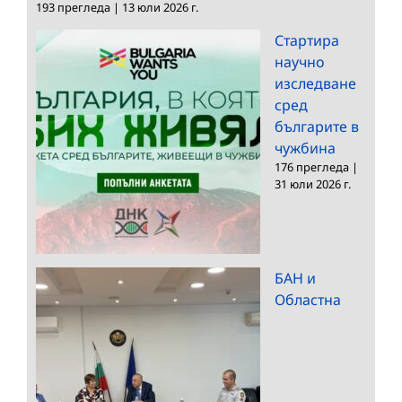
193 прегледа
|
13 юли 2026 г.
Стартира
научно
изследване
сред
българите в
чужбина
176 прегледа
|
31 юли 2026 г.
БАН и
Областна