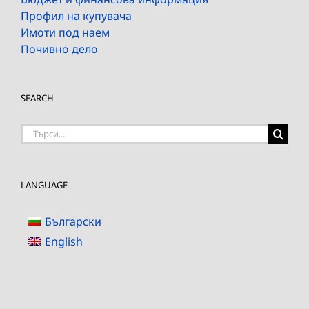
Профил на купувача
Имоти под наем
Почивно дело
SEARCH
Търсене
на:
LANGUAGE
Български
English