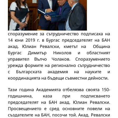
споразумение за сътрудничество подписаха на
14 юни 2019 г. в Бургас председателят на БАН
акад. Юлиан Ревалски, кметът на Община
Бургас Димитър Николов и областният
управител Вълчо Чолаков. Споразумението
урежда формите на регионално сътрудничество
с Българската академия на науките и
координацията на бъдещи съвместни дейности.
Тази година Академията отбелязва своята 150-
годишнина, каза при подписването
председателят на БАН акад. Юлиан Ревалски.
Просвещението е сред основните повели на
създателите на БАН, посочи той. Акад. Ревалски