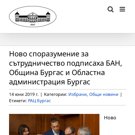
Skip
to
content
Ново споразумение за
сътрудничество подписаха БАН,
Община Бургас и Областна
администрация Бургас
14 юни 2019 г.
|
Категории:
Избрани
,
Общи новини
|
Етикети:
РАЦ Бургас
Ново