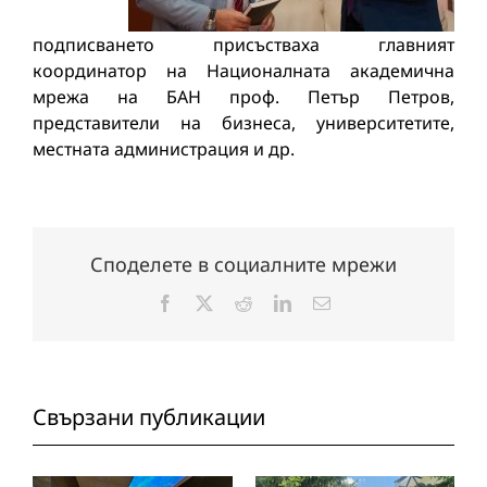
подписването присъстваха главният
координатор на Националната академична
мрежа на БАН проф. Петър Петров,
представители на бизнеса, университетите,
местната администрация и др.
Споделете в социалните мрежи
Facebook
X
Reddit
LinkedIn
Електронна
поща:
Свързани публикации