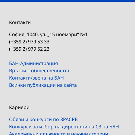
Контакти
София, 1040, ул. „15 ноември“ №1
(+359 2) 979 53 33
(+359 2) 979 52 23
БАН-Администрация
Връзки с обществеността
Контакти/звена на БАН
Всички публикации на сайта
Кариери
Обяви и конкурси по ЗРАСРБ
Конкурси за избор на директори на СЗ на БАН
Академични длъжности и научни степени