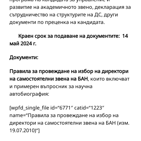
развитие на академичното звено, декларация за
сътрудничество на структурите на ДС, други
документи по преценка на кандидата.
Краен срок за подаване на документите: 14
май 2024 г.
Документи:
Правила за провеждане на избор на директори
на самостоятелни звена на БАН
, които включват
и примерен въпросник за научна
автобиография:
[wpfd_single_file id=“6771″ catid=“1223″
name=“Правила за провеждане на избор на
директори на самостоятелни звена на БАН (изм.
19.07.2010)“]