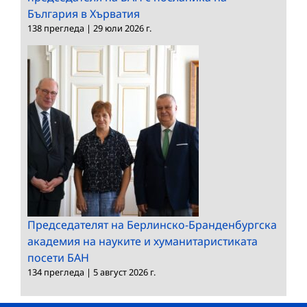
България в Хърватия
138 прегледа
|
29 юли 2026 г.
Председателят на Берлинско-Бранденбургска
академия на науките и хуманитаристиката
посети БАН
134 прегледа
|
5 август 2026 г.