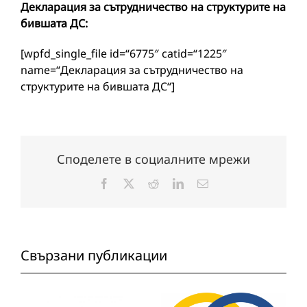
Декларация за сътрудничество на структурите на
бившата ДС:
[wpfd_single_file id=“6775″ catid=“1225″
name=“Декларация за сътрудничество на
структурите на бившата ДС“]
Споделете в социалните мрежи
Facebook
X
Reddit
LinkedIn
Електронна
поща:
Свързани публикации