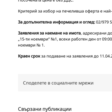
Посочената цена е без ДДС.
Критерий за избор на печеливша оферта е най-
За допълнителна информация и оглед:
02/979 5
Заявления за наемане на имота
, адресирани д
„15-ти ноември“ №1, всеки работен ден от 09:00 
ноември № 1.
Краен срок
за подаване на заявления до 11.04.2
Споделете в социалните мрежи
Свързани публикации