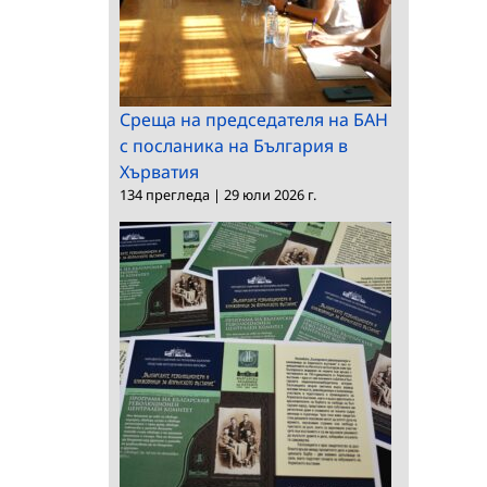
Среща на председателя на БАН
с посланика на България в
Хърватия
134 прегледа
|
29 юли 2026 г.