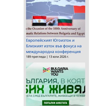
Европейският Югоизток и
Близкият изток във фокуса на
международна конференция
189 прегледа
|
13 юли 2026 г.