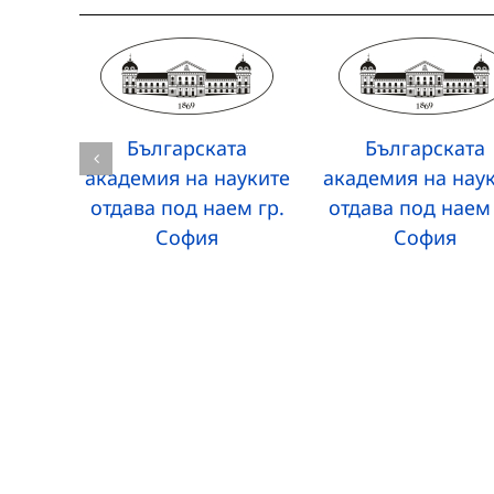
Българската
Българската
академия на науките
академия на нау
отдава под наем гр.
отдава под наем 
София
София