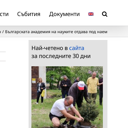
сти
Събития
Документи
о
Българската академия на науките отдава под наем
Най-четено в
сайта
за последните 30 дни