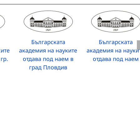
Българската
Българската
ките
академия на науките
академия на науки
гр.
отдава под наем в
отдава под наем
град Пловдив