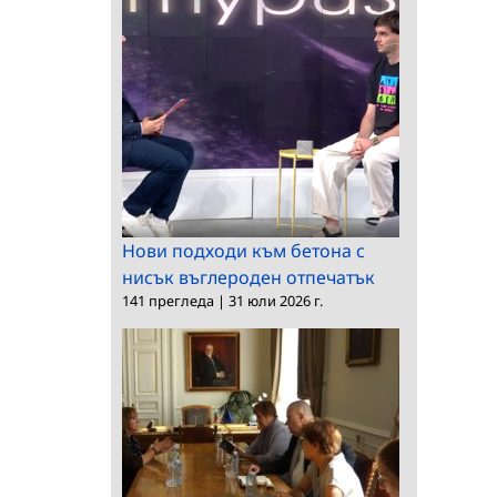
Нови подходи към бетона с
нисък въглероден отпечатък
141 прегледа
|
31 юли 2026 г.