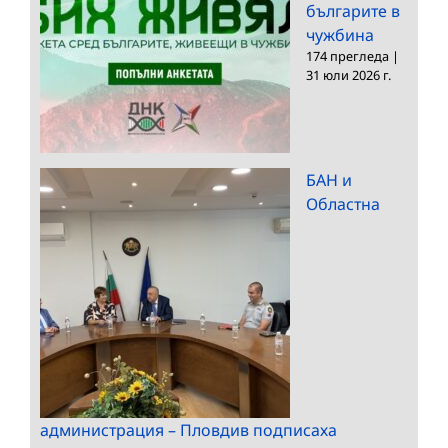
българите в
чужбина
174 прегледа
|
31 юли 2026 г.
БАН и
Областна
администрация – Пловдив подписаха