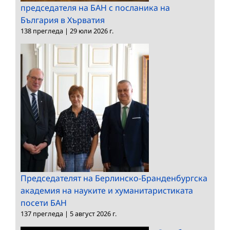
председателя на БАН с посланика на
България в Хърватия
138 прегледа
|
29 юли 2026 г.
Председателят на Берлинско-Бранденбургска
академия на науките и хуманитаристиката
посети БАН
137 прегледа
|
5 август 2026 г.