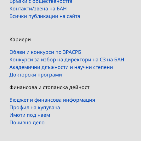
Връзки с обществеността
Контакти/звена на БАН
Всички публикации на сайта
Кариери
Обяви и конкурси по ЗРАСРБ
Конкурси за избор на директори на СЗ на БАН
Академични длъжности и научни степени
Докторски програми
Финансова и стопанска дейност
Бюджет и финансова информация
Профил на купувача
Имоти под наем
Почивно дело