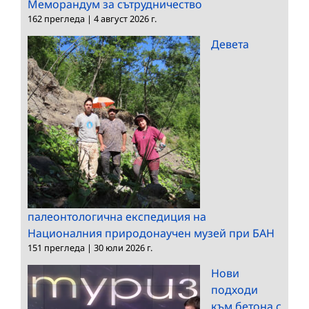
Меморандум за сътрудничество
162 прегледа
|
4 август 2026 г.
Девета
палеонтологична експедиция на
Националния природонаучен музей при БАН
151 прегледа
|
30 юли 2026 г.
Нови
подходи
към бетона с