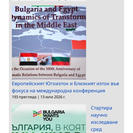
Европейският Югоизток и Близкият изток във
фокуса на международна конференция
193 прегледа
|
13 юли 2026 г.
Стартира
научно
изследване
сред