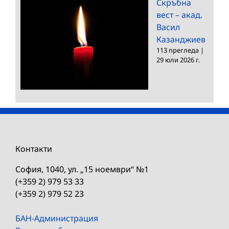
Скръбна
вест – акад.
Васил
Казанджиев
113 прегледа
|
29 юли 2026 г.
Контакти
София, 1040, ул. „15 ноември“ №1
(+359 2) 979 53 33
(+359 2) 979 52 23
БАН-Администрация