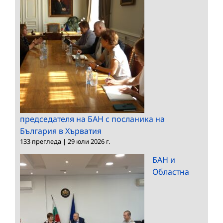
председателя на БАН с посланика на
България в Хърватия
133 прегледа
|
29 юли 2026 г.
БАН и
Областна