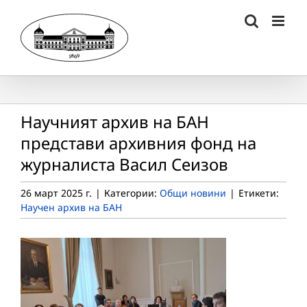
Skip
to
content
Научният архив на БАН
представи архивния фонд на
журналиста Васил Сеизов
26 март 2025 г.
|
Категории:
Общи новини
|
Етикети:
Научен архив на БАН