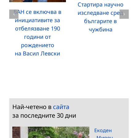
Стартира научно
БАН се включва в
изследване сред
инициативите за
българите в
отбелязване 190
чужбина
години от
рождението
на Васил Левски
Най-четено в
сайта
за последните 30 дни
Екоден
„Мирен