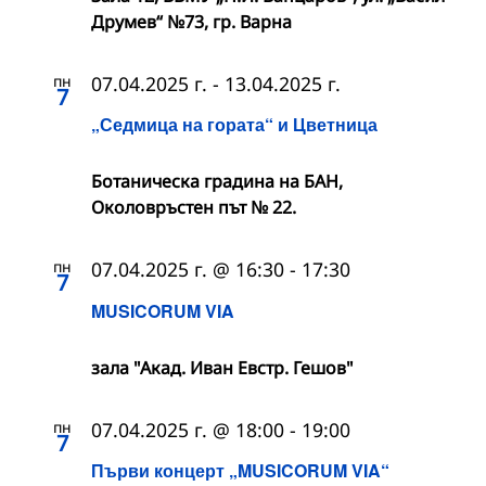
Друмев“ №73, гр. Варна
пн
07.04.2025 г.
-
13.04.2025 г.
7
„Седмица на гората“ и Цветница
Ботаническа градина на БАН,
Околовръстен път № 22.
пн
07.04.2025 г. @ 16:30
-
17:30
7
MUSICORUM VIA
зала "Акад. Иван Евстр. Гешов"
пн
07.04.2025 г. @ 18:00
-
19:00
7
Първи концерт „MUSICORUM VIA“