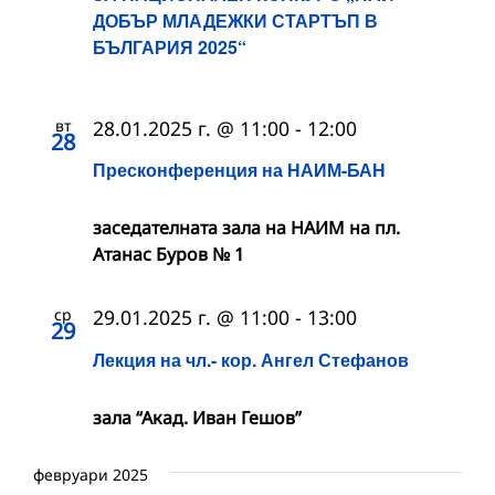
ДОБЪР МЛАДЕЖКИ СТАРТЪП В
БЪЛГАРИЯ 2025“
вт
28.01.2025 г. @ 11:00
-
12:00
28
Пресконференция на НАИМ-БАН
заседателната зала на НАИМ на пл.
Атанас Буров № 1
ср
29.01.2025 г. @ 11:00
-
13:00
29
Лекция на чл.- кор. Ангел Стефанов
зала “Акад. Иван Гешов”
февруари 2025