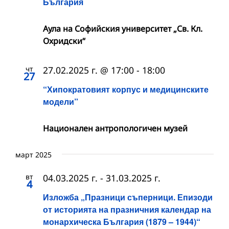
България
Аула на Софийския университет „Св. Кл.
Охридски“
чт
27.02.2025 г. @ 17:00
-
18:00
27
“Хипократовият корпус и медицинските
модели”
Национален антропологичен музей
март 2025
вт
04.03.2025 г.
-
31.03.2025 г.
4
Изложба „Празници съперници. Епизоди
от историята на празничния календар на
монархическа България (1879 – 1944)“