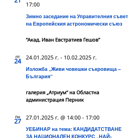
21
17:00
Зимно заседание на Управителния съвет
на Европейския астрономически съюз
“Акад. Иван Евстратиев Гешов”
пт
24.01.2025 г.
-
10.02.2025 г.
24
Изложба „Живи човешки съкровища –
България“
галерия „Атриум“ на Областна
администрация Перник
пн
27.01.2025 г. @ 14:00
-
17:00
27
УЕБИНАР на тема: КАНДИДАТСТВАНЕ
ЗА НАЦИОНАЛЕН КОНКУРС „НАЙ-