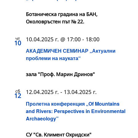
Ботаническа градина на БАН,
Околовръстен път № 22.
чт
10.04.2025 г. @ 17:00
-
18:00
10
АКАДЕМИЧЕН СЕМИНАР „Актуални
проблеми на науката“
зала "Проф. Марин Дринов"
сб
12.04.2025 г.
-
13.04.2025 г.
12
Пролетна конференция „Of Mountains
and Rivers: Perspectives in Environmental
Archaeology”
СУ "Св. Климент Охридски"