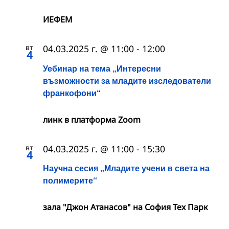
ИЕФЕМ
вт
04.03.2025 г. @ 11:00
-
12:00
4
Уебинар на тема „Интересни
възможности за младите изследователи
франкофони“
линк в платформа Zoom
вт
04.03.2025 г. @ 11:00
-
15:30
4
Научна сесия „Младите учени в света на
полимерите“
зала "Джон Атанасов" на София Тех Парк