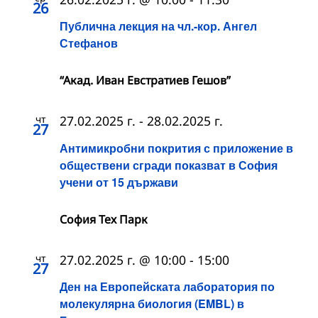
26
Публична лекция на чл.-кор. Ангел
Стефанов
“Акад. Иван Евстратиев Гешов”
чт
27.02.2025 г.
-
28.02.2025 г.
27
Антимикробни покрития с приложение в
обществени сгради показват в София
учени от 15 държави
София Тех Парк
чт
27.02.2025 г. @ 10:00
-
15:00
27
Ден на Европейската лаборатория по
молекулярна биология (EMBL) в