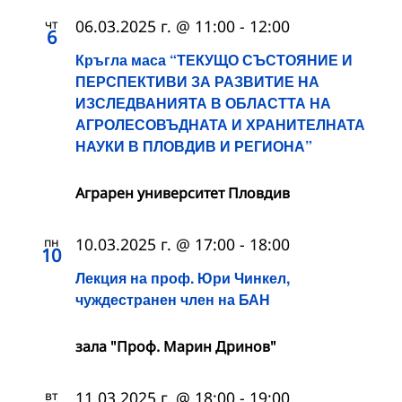
чт
06.03.2025 г. @ 11:00
-
12:00
6
Кръгла маса “ТЕКУЩО СЪСТОЯНИЕ И
ПЕРСПЕКТИВИ ЗА РАЗВИТИЕ НА
ИЗСЛЕДВАНИЯТА В ОБЛАСТТА НА
АГРОЛЕСОВЪДНАТА И ХРАНИТЕЛНАТА
НАУКИ В ПЛОВДИВ И РЕГИОНА”
Аграрен университет Пловдив
пн
10.03.2025 г. @ 17:00
-
18:00
10
Лекция на проф. Юри Чинкел,
чуждестранен член на БАН
зала "Проф. Марин Дринов"
вт
11.03.2025 г. @ 18:00
-
19:00