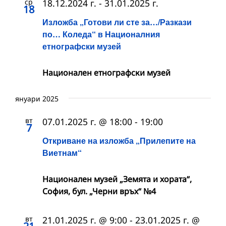
ср
18.12.2024 г.
-
31.01.2025 г.
18
Изложба „Готови ли сте за…/Разкази
по… Коледа“ в Националния
етнографски музей
Национален етнографски музей
януари 2025
вт
07.01.2025 г. @ 18:00
-
19:00
7
Откриване на изложба „Прилепите на
Виетнам“
Национален музей „Земята и хората“,
София, бул. „Черни връх“ №4
вт
21.01.2025 г. @ 9:00
-
23.01.2025 г. @