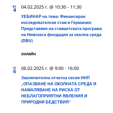
вт
04.02.2025 г. @ 10:30
-
11:30
4
УЕБИНАР на тема: Финансиран
изследователски стаж в Германия:
Представяне на стажантската програма
на Немската фондация за околна среда
(DBU)
онлайн
чт
06.02.2025 г. @ 9:00
-
16:00
6
Заключителна отчетна сесия ННП
„OПАЗВАНЕ НА ОКОЛНАТА СРЕДА И
НАМАЛЯВАНЕ НА РИСКА ОТ
НЕБЛАГОПРИЯТНИ ЯВЛЕНИЯ И
ПРИРОДНИ БЕДСТВИЯ“