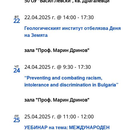
50 ОУ “Васил Левски”, кв. Драгалевци
вт
22.04.2025 г. @ 14:00
-
17:30
22
Геологическият институт отбелязва Деня
на Земята
зала "Проф. Марин Дринов"
чт
24.04.2025 г. @ 9:30
-
17:30
24
“Preventing and combating racism,
intolerance and discrimination in Bulgaria”
зала "Проф. Марин Дринов"
пт
25.04.2025 г. @ 11:00
-
12:00
25
УЕБИНАР на тема: МЕЖДУНАРОДЕН