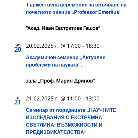
Тържествена церемония за връчване на
почетното звание „Professor Emeritus“
“Акад. Иван Евстратиев Гешов”
чт
20.02.2025 г. @ 17:00
-
18:30
20
Академичен семинар „Актуални
проблеми на науката“.
зала „Проф. Марин Дринов“
пт
21.02.2025 г. @ 11:00
-
13:00
21
Семинар от поредицата „НАУЧНИТЕ
ИЗСЛЕДВАНИЯ С ЕКСТРЕМНА
СВЕТЛИНА: ВЪЗМОЖНОСТИ И
ПРЕДИЗВИКАТЕЛСТВА“