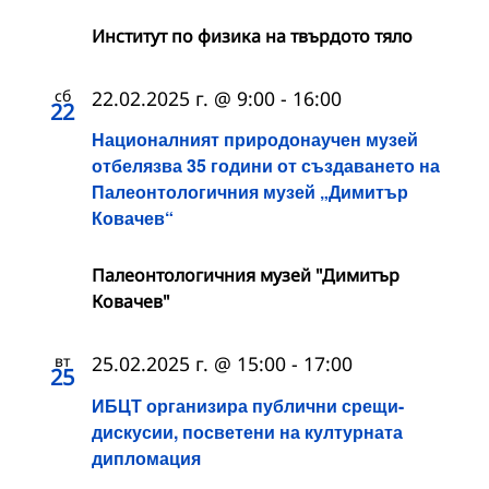
Институт по физика на твърдото тяло
сб
22.02.2025 г. @ 9:00
-
16:00
22
Националният природонаучен музей
отбелязва 35 години от създаването на
Палеонтологичния музей „Димитър
Ковачев“
Палеонтологичния музей "Димитър
Ковачев"
вт
25.02.2025 г. @ 15:00
-
17:00
25
ИБЦТ организира публични срещи-
дискусии, посветени на културната
дипломация