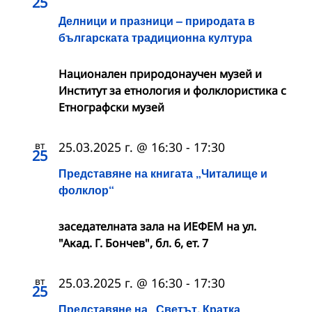
25
Делници и празници – природата в
българската традиционна култура
Национален природонаучен музей и
Институт за етнология и фолклористика с
Етнографски музей
вт
25.03.2025 г. @ 16:30
-
17:30
25
Представяне на книгата „Читалище и
фолклор“
заседателната зала на ИЕФЕМ на ул.
"Акад. Г. Бончев", бл. 6, ет. 7
вт
25.03.2025 г. @ 16:30
-
17:30
25
Представяне на „Светът. Кратка