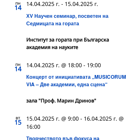
пн
14.04.2025 г.
-
15.04.2025 г.
14
ХV Научен семинар, посветен на
Седмицата на гората
Институт за гората при Българска
академия на науките
пн
14.04.2025 г. @ 18:00
-
19:00
14
Концерт от инициативата „MUSICORUM
VIA – Две академии, една сцена“
зала "Проф. Марин Дринов"
вт
15.04.2025 г. @ 9:00
-
16.04.2025 г. @
15
16:00
Творчеството във фокуса на