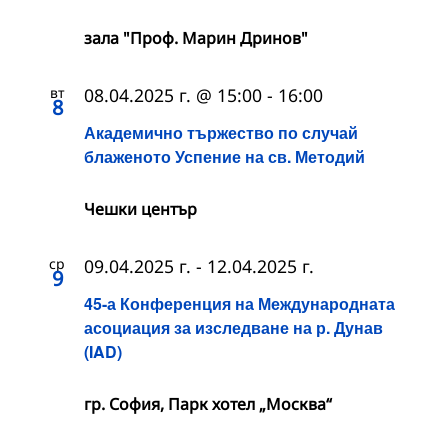
зала "Проф. Марин Дринов"
вт
08.04.2025 г. @ 15:00
-
16:00
8
Академично тържество по случай
блаженото Успение на св. Методий
Чешки център
ср
09.04.2025 г.
-
12.04.2025 г.
9
45-а Конференция на Международната
асоциация за изследване на р. Дунав
(IAD)
гр. София, Парк хотел „Москва“