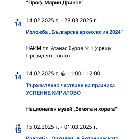
"Проф. Марин Дринов"
пт
14.02.2025 г.
-
23.03.2025 г.
14
Изложба „Българска археология 2024“
НАИМ
пл. Атанас Буров № 1 (срещу
Президентството)
пт
14.02.2025 г. @ 11:00
-
12:00
14
Тържествено честване на празника
УСПЕНИЕ КИРИЛОВО
Национален музей „Земята и хората“
сб
15.02.2025 г.
-
01.03.2025 г.
15
Изложба „Орхидеи” в Ботаническата