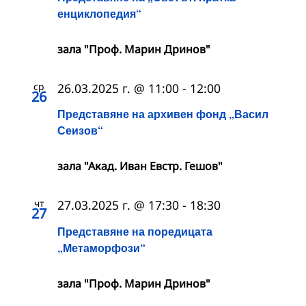
енциклопедия“
зала "Проф. Марин Дринов"
ср
26.03.2025 г. @ 11:00
-
12:00
26
Представяне на архивен фонд „Васил
Сеизов“
зала "Акад. Иван Евстр. Гешов"
чт
27.03.2025 г. @ 17:30
-
18:30
27
Представяне на поредицата
„Метаморфози“
зала "Проф. Марин Дринов"