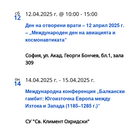
сб
12.04.2025 г. @ 10:00
-
15:00
12
Ден на отворени врати – 12 април 2025 г.
– „Международен ден на авиацията и
космонавтиката“
София, ул. Акад. Георги Бончев, бл.1, зала
309
пн
14.04.2025 г.
-
15.04.2025 г.
14
Международна конференция „Балкански
гамбит: Югоизточна Европа между
Изтока и Запада (1185–1285 г.)“
СУ "Св. Климент Охридски"