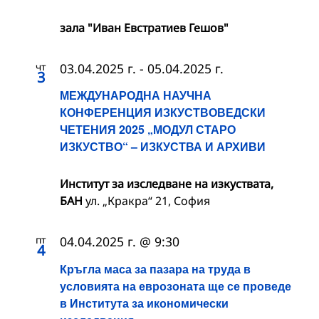
зала "Иван Евстратиев Гешов"
чт
03.04.2025 г.
-
05.04.2025 г.
3
МЕЖДУНАРОДНА НАУЧНА
КОНФЕРЕНЦИЯ ИЗКУСТВОВЕДСКИ
ЧЕТЕНИЯ 2025 „МОДУЛ СТАРО
ИЗКУСТВО“ – ИЗКУСТВА И АРХИВИ
Институт за изследване на изкуствата,
БАН
ул. „Кракра“ 21, София
пт
04.04.2025 г. @ 9:30
4
Кръгла маса за пазара на труда в
условията на еврозоната ще се проведе
в Института за икономически