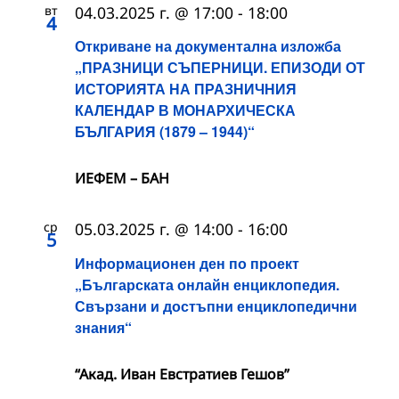
вт
04.03.2025 г. @ 17:00
-
18:00
4
Откриване на документална изложба
„ПРАЗНИЦИ СЪПЕРНИЦИ. ЕПИЗОДИ ОТ
ИСТОРИЯТА НА ПРАЗНИЧНИЯ
КАЛЕНДАР В МОНАРХИЧЕСКА
БЪЛГАРИЯ (1879 – 1944)“
ИЕФЕМ – БАН
ср
05.03.2025 г. @ 14:00
-
16:00
5
Информационен ден по проект
„Българската онлайн енциклопедия.
Свързани и достъпни енциклопедични
знания“
“Акад. Иван Евстратиев Гешов”