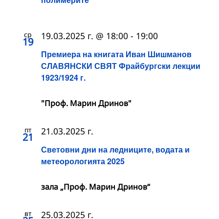
ср
19.03.2025 г. @ 18:00
-
19:00
19
Премиера на книгата Иван Шишманов
СЛАВЯНСКИ СВЯТ Фрайбургски лекции
1923/1924 г.
"Проф. Марин Дринов"
пт
21.03.2025 г.
21
Световни дни на ледниците, водата и
метеорологията 2025
зала „Проф. Марин Дринов“
вт
25.03.2025 г.