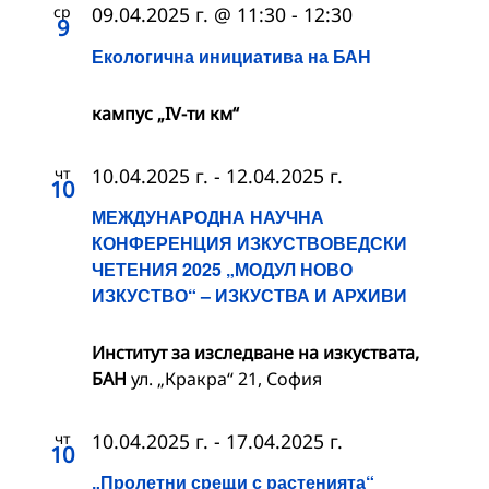
ср
09.04.2025 г. @ 11:30
-
12:30
9
Екологична инициатива на БАН
кампус „IV-ти км“
чт
10.04.2025 г.
-
12.04.2025 г.
10
МЕЖДУНАРОДНА НАУЧНА
КОНФЕРЕНЦИЯ ИЗКУСТВОВЕДСКИ
ЧЕТЕНИЯ 2025 „МОДУЛ НОВО
ИЗКУСТВО“ – ИЗКУСТВА И АРХИВИ
Институт за изследване на изкуствата,
БАН
ул. „Кракра“ 21, София
чт
10.04.2025 г.
-
17.04.2025 г.
10
„Пролетни срещи с растенията“