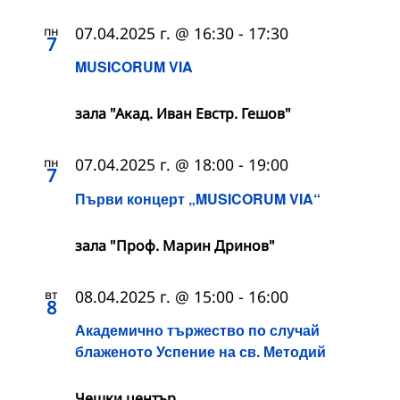
пн
07.04.2025 г. @ 16:30
-
17:30
7
MUSICORUM VIA
зала "Акад. Иван Евстр. Гешов"
пн
07.04.2025 г. @ 18:00
-
19:00
7
Първи концерт „MUSICORUM VIA“
зала "Проф. Марин Дринов"
вт
08.04.2025 г. @ 15:00
-
16:00
8
Академично тържество по случай
блаженото Успение на св. Методий
Чешки център