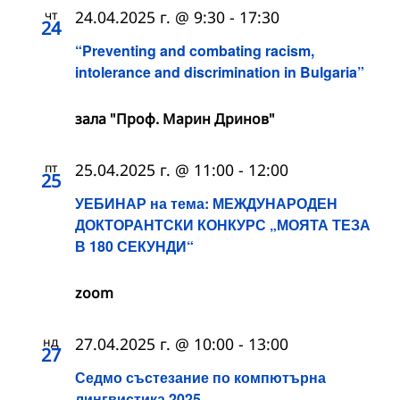
чт
24.04.2025 г. @ 9:30
-
17:30
24
“Preventing and combating racism,
intolerance and discrimination in Bulgaria”
зала "Проф. Марин Дринов"
пт
25.04.2025 г. @ 11:00
-
12:00
25
УЕБИНАР на тема: МЕЖДУНАРОДЕН
ДОКТОРАНТСКИ КОНКУРС „МОЯТА ТЕЗА
В 180 СЕКУНДИ“
zoom
нд
27.04.2025 г. @ 10:00
-
13:00
27
Седмо състезание по компютърна
лингвистика 2025