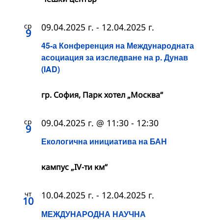
ср
09.04.2025 г.
-
12.04.2025 г.
9
45-а Конференция на Международната
асоциация за изследване на р. Дунав
(IAD)
гр. София, Парк хотел „Москва“
ср
09.04.2025 г. @ 11:30
-
12:30
9
Екологична инициатива на БАН
кампус „IV-ти км“
чт
10.04.2025 г.
-
12.04.2025 г.
10
МЕЖДУНАРОДНА НАУЧНА