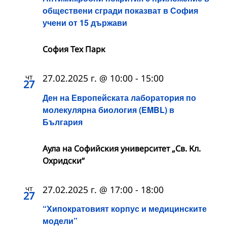
обществени сгради показват в София
учени от 15 държави
София Тех Парк
чт
27.02.2025 г. @ 10:00
-
15:00
27
Ден на Европейската лаборатория по
молекулярна биология (EMBL) в
България
Аула на Софийския университет „Св. Кл.
Охридски“
чт
27.02.2025 г. @ 17:00
-
18:00
27
“Хипократовият корпус и медицинските
модели”