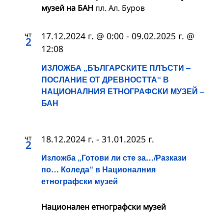
музей на БАН
пл. Ал. Буров
чт
17.12.2024 г. @ 0:00
-
09.02.2025 г. @
2
12:08
ИЗЛОЖБА „БЪЛГАРСКИТЕ ПЛЪСТИ –
ПОСЛАНИЕ ОТ ДРЕВНОСТТА“ В
НАЦИОНАЛНИЯ ЕТНОГРАФСКИ МУЗЕЙ –
БАН
чт
18.12.2024 г.
-
31.01.2025 г.
2
Изложба „Готови ли сте за…/Разкази
по… Коледа“ в Националния
етнографски музей
Национален етнографски музей