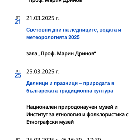
пт
21.03.2025 г.
21
Световни дни на ледниците, водата и
метеорологията 2025
зала „Проф. Марин Дринов“
вт
25.03.2025 г.
25
Делници и празници – природата в
българската традиционна култура
Национален природонаучен музей и
Институт за етнология и фолклористика с
Етнографски музей
вт
25.03.2025 г. @ 16:30
-
17:30