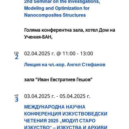
2nd Seminar on the Investigations,
Modeling and Optimization for
Nanocomposites Structures
Голяма конферентна зала, хотел Дом на
Учения-БАН,
ср
02.04.2025 г. @ 11:00
-
13:00
2
Лекция на чл.-кор. Ангел Стефанов
зала "Иван Евстратиев Гешов"
чт
03.04.2025 г.
-
05.04.2025 г.
3
МЕЖДУНАРОДНА НАУЧНА
КОНФЕРЕНЦИЯ ИЗКУСТВОВЕДСКИ
ЧЕТЕНИЯ 2025 „МОДУЛ СТАРО
ИЗКУСТВО“ – ИЗКУСТВА И АРХИВИ