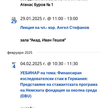
Атанас Буров № 1
ср
29.01.2025 г. @ 11:00
-
13:00
29
Лекция на чл.- кор. Ангел Стефанов
зала “Акад. Иван Гешов”
февруари 2025
вт
04.02.2025 г. @ 10:30
-
11:30
4
УЕБИНАР на тема: Финансиран
изследователски стаж в Германия:
Представяне на стажантската програма
на Немската фондация за околна среда
(DBU)