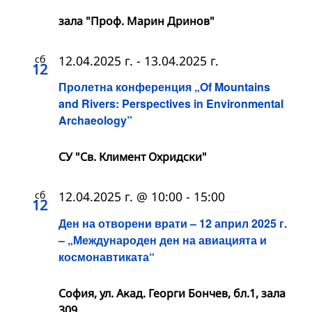
зала "Проф. Марин Дринов"
сб
12.04.2025 г.
-
13.04.2025 г.
12
Пролетна конференция „Of Mountains
and Rivers: Perspectives in Environmental
Archaeology”
СУ "Св. Климент Охридски"
сб
12.04.2025 г. @ 10:00
-
15:00
12
Ден на отворени врати – 12 април 2025 г.
– „Международен ден на авиацията и
космонавтиката“
София, ул. Акад. Георги Бончев, бл.1, зала
309