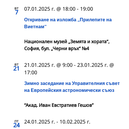
вт
07.01.2025 г. @ 18:00
-
19:00
7
Откриване на изложба „Прилепите на
Виетнам“
Национален музей „Земята и хората“,
София, бул. „Черни връх“ №4
вт
21.01.2025 г. @ 9:00
-
23.01.2025 г. @
21
17:00
Зимно заседание на Управителния съвет
на Европейския астрономически съюз
“Акад. Иван Евстратиев Гешов”
пт
24.01.2025 г.
-
10.02.2025 г.
24