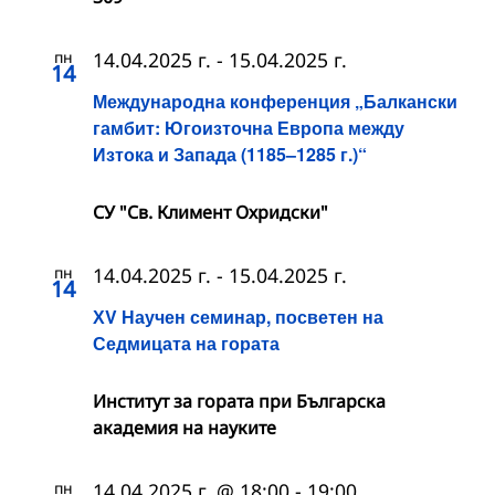
пн
14.04.2025 г.
-
15.04.2025 г.
14
Международна конференция „Балкански
гамбит: Югоизточна Европа между
Изтока и Запада (1185–1285 г.)“
СУ "Св. Климент Охридски"
пн
14.04.2025 г.
-
15.04.2025 г.
14
ХV Научен семинар, посветен на
Седмицата на гората
Институт за гората при Българска
академия на науките
пн
14.04.2025 г. @ 18:00
-
19:00