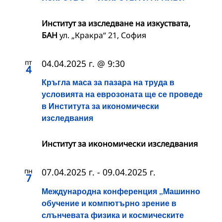
Институт за изследване на изкуствата,
БАН
ул. „Кракра“ 21, София
пт
04.04.2025 г. @ 9:30
4
Кръгла маса за пазара на труда в
условията на еврозоната ще се проведе
в Института за икономически
изследвания
Институт за икономически изследвания
пн
07.04.2025 г.
-
09.04.2025 г.
7
Международна конференция „Машинно
обучение и компютърно зрение в
слънчевата физика и космическите