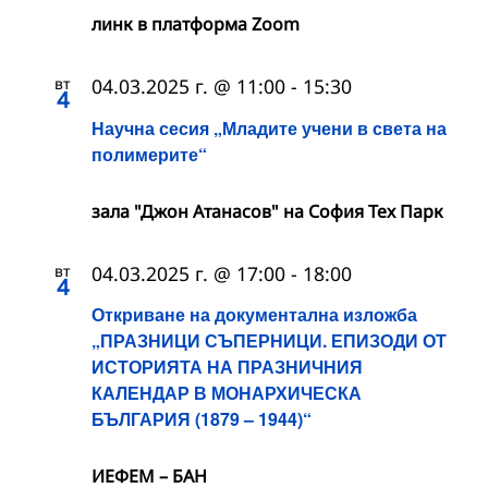
линк в платформа Zoom
вт
04.03.2025 г. @ 11:00
-
15:30
4
Научна сесия „Младите учени в света на
полимерите“
зала "Джон Атанасов" на София Тех Парк
вт
04.03.2025 г. @ 17:00
-
18:00
4
Откриване на документална изложба
„ПРАЗНИЦИ СЪПЕРНИЦИ. ЕПИЗОДИ ОТ
ИСТОРИЯТА НА ПРАЗНИЧНИЯ
КАЛЕНДАР В МОНАРХИЧЕСКА
БЪЛГАРИЯ (1879 – 1944)“
ИЕФЕМ – БАН