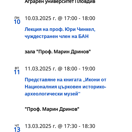
Аграрен университет Пловдив
пн
10.03.2025 г. @ 17:00
-
18:00
10
Лекция на проф. Юри Чинкел,
чуждестранен член на БАН
зала "Проф. Марин Дринов"
вт
11.03.2025 г. @ 18:00
-
19:00
11
Представяне на книгата „Икони от
Националния църковен историко-
археологически музей“
"Проф. Марин Дринов"
чт
13.03.2025 г. @ 17:30
-
18:30
13