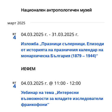
Национален антропологичен музей
март 2025
вт
04.03.2025 г.
-
31.03.2025 г.
4
Изложба „Празници съперници. Епизоди
от историята на празничния календар на
монархическа България (1879 – 1944)“
ИЕФЕМ
вт
04.03.2025 г. @ 11:00
-
12:00
4
Уебинар на тема „Интересни
възможности за младите изследователи
франкофони“