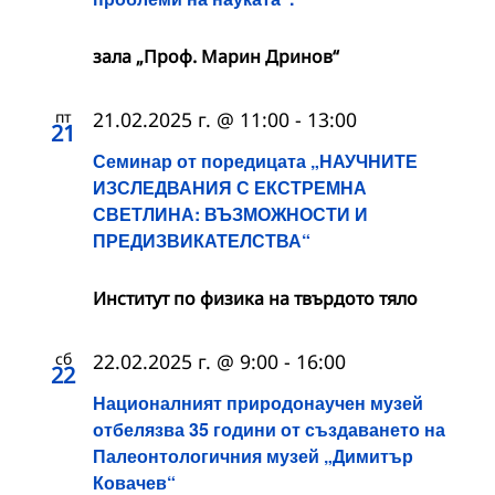
зала „Проф. Марин Дринов“
пт
21.02.2025 г. @ 11:00
-
13:00
21
Семинар от поредицата „НАУЧНИТЕ
ИЗСЛЕДВАНИЯ С ЕКСТРЕМНА
СВЕТЛИНА: ВЪЗМОЖНОСТИ И
ПРЕДИЗВИКАТЕЛСТВА“
Институт по физика на твърдото тяло
сб
22.02.2025 г. @ 9:00
-
16:00
22
Националният природонаучен музей
отбелязва 35 години от създаването на
Палеонтологичния музей „Димитър
Ковачев“