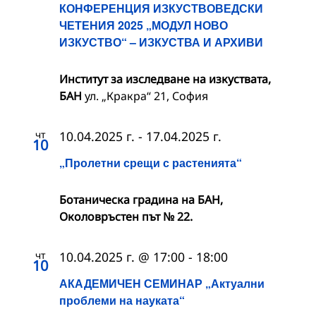
КОНФЕРЕНЦИЯ ИЗКУСТВОВЕДСКИ
ЧЕТЕНИЯ 2025 „МОДУЛ НОВО
ИЗКУСТВО“ – ИЗКУСТВА И АРХИВИ
Институт за изследване на изкуствата,
БАН
ул. „Кракра“ 21, София
чт
10.04.2025 г.
-
17.04.2025 г.
10
„Пролетни срещи с растенията“
Ботаническа градина на БАН,
Околовръстен път № 22.
чт
10.04.2025 г. @ 17:00
-
18:00
10
АКАДЕМИЧЕН СЕМИНАР „Актуални
проблеми на науката“