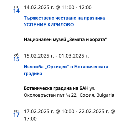
пт
14.02.2025 г. @ 11:00
-
12:00
14
Тържествено честване на празника
УСПЕНИЕ КИРИЛОВО
Национален музей „Земята и хората“
сб
15.02.2025 г.
-
01.03.2025 г.
15
Изложба „Орхидеи” в Ботаническата
градина
Ботаническа градина на БАН
ул.
Околовръстен път № 22,, София, Bulgaria
пн
17.02.2025 г. @ 10:00
-
22.02.2025 г. @
17
17:00