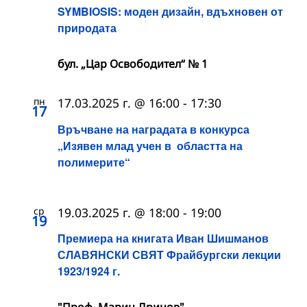
SYMBIOSIS: моден дизайн, вдъхновен от
природата
бул. „Цар Освободител“ № 1
пн
17.03.2025 г. @ 16:00
-
17:30
17
Връчване на наградата в конкурса
„Изявен млад учен в областта на
полимерите“
ср
19.03.2025 г. @ 18:00
-
19:00
19
Премиера на книгата Иван Шишманов
СЛАВЯНСКИ СВЯТ Фрайбургски лекции
1923/1924 г.
"Проф. Марин Дринов"