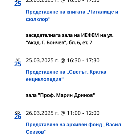
25
Представяне на книгата „Читалище и
фолклор“
заседателната зала на ИЕФЕМ на ул.
"Акад. Г. Бончев", бл. 6, ет. 7
вт
25.03.2025 г. @ 16:30
-
17:30
25
Представяне на „Светът. Кратка
енциклопедия“
зала "Проф. Марин Дринов"
ср
26.03.2025 г. @ 11:00
-
12:00
26
Представяне на архивен фонд „Васил
Сеизов“