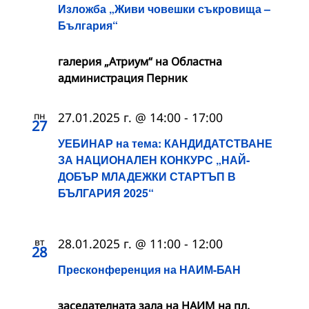
Изложба „Живи човешки съкровища –
България“
галерия „Атриум“ на Областна
администрация Перник
пн
27.01.2025 г. @ 14:00
-
17:00
27
УЕБИНАР на тема: КАНДИДАТСТВАНЕ
ЗА НАЦИОНАЛЕН КОНКУРС „НАЙ-
ДОБЪР МЛАДЕЖКИ СТАРТЪП В
БЪЛГАРИЯ 2025“
вт
28.01.2025 г. @ 11:00
-
12:00
28
Пресконференция на НАИМ-БАН
заседателната зала на НАИМ на пл.