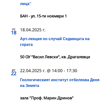
лица“
БАН - ул. 15-ти ноември 1
пт
18.04.2025 г.
18
Арт-лекция по случай Седмицата на
гората
50 ОУ “Васил Левски”, кв. Драгалевци
вт
22.04.2025 г. @ 14:00
-
17:30
22
Геологическият институт отбелязва Деня
на Земята
зала "Проф. Марин Дринов"