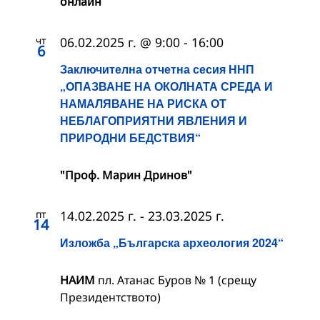
онлайн
чт
06.02.2025 г. @ 9:00
-
16:00
6
Заключителна отчетна сесия ННП
„OПАЗВАНЕ НА ОКОЛНАТА СРЕДА И
НАМАЛЯВАНЕ НА РИСКА ОТ
НЕБЛАГОПРИЯТНИ ЯВЛЕНИЯ И
ПРИРОДНИ БЕДСТВИЯ“
"Проф. Марин Дринов"
пт
14.02.2025 г.
-
23.03.2025 г.
14
Изложба „Българска археология 2024“
НАИМ
пл. Атанас Буров № 1 (срещу
Президентството)