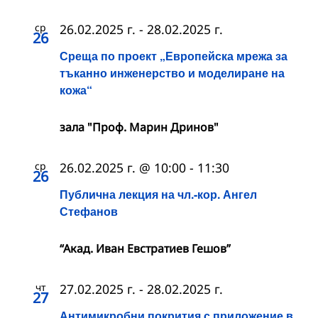
ср
26.02.2025 г.
-
28.02.2025 г.
26
Среща по проект „Европейска мрежа за
тъканно инженерство и моделиране на
кожа“
зала "Проф. Марин Дринов"
ср
26.02.2025 г. @ 10:00
-
11:30
26
Публична лекция на чл.-кор. Ангел
Стефанов
“Акад. Иван Евстратиев Гешов”
чт
27.02.2025 г.
-
28.02.2025 г.
27
Антимикробни покрития с приложение в