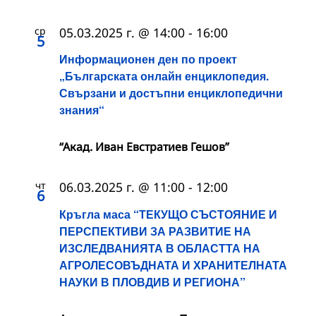
ср
05.03.2025 г. @ 14:00
-
16:00
5
Информационен ден по проект
„Българската онлайн енциклопедия.
Свързани и достъпни енциклопедични
знания“
“Акад. Иван Евстратиев Гешов”
чт
06.03.2025 г. @ 11:00
-
12:00
6
Кръгла маса “ТЕКУЩО СЪСТОЯНИЕ И
ПЕРСПЕКТИВИ ЗА РАЗВИТИЕ НА
ИЗСЛЕДВАНИЯТА В ОБЛАСТТА НА
АГРОЛЕСОВЪДНАТА И ХРАНИТЕЛНАТА
НАУКИ В ПЛОВДИВ И РЕГИОНА”