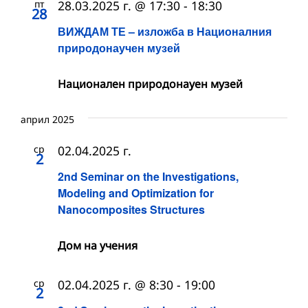
пт
28.03.2025 г. @ 17:30
-
18:30
28
ВИЖДАМ ТЕ – изложба в Националния
природонаучен музей
Национален природонауен музей
април 2025
ср
02.04.2025 г.
2
2nd Seminar on the Investigations,
Modeling and Optimization for
Nanocomposites Structures
Дом на учения
ср
02.04.2025 г. @ 8:30
-
19:00
2