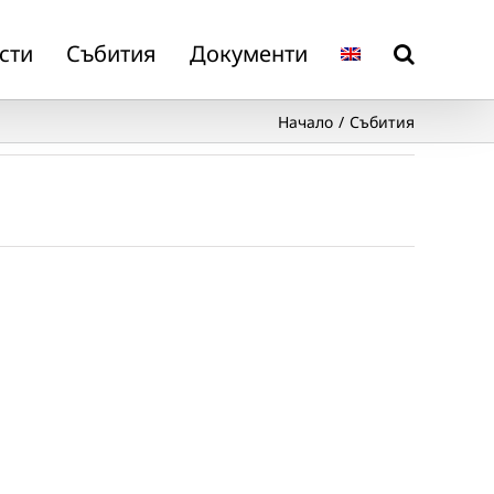
сти
Събития
Документи
Начало
Събития