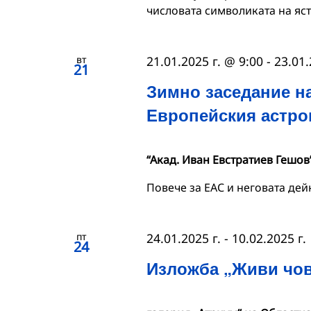
числовата символиката на яс
вт
21.01.2025 г. @ 9:00
-
23.01.
21
Зимно заседание н
Европейския астр
“Акад. Иван Евстратиев Гешов
Повече за ЕАС и неговата дей
пт
24.01.2025 г.
-
10.02.2025 г.
24
Изложба „Живи чов