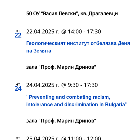
50 ОУ “Васил Левски”, кв. Драгалевци
вт
22.04.2025 г. @ 14:00
-
17:30
22
Геологическият институт отбелязва Деня
на Земята
зала "Проф. Марин Дринов"
чт
24.04.2025 г. @ 9:30
-
17:30
24
“Preventing and combating racism,
intolerance and discrimination in Bulgaria”
зала "Проф. Марин Дринов"
пт
25.04.2025 г. @ 11:00
-
12:00