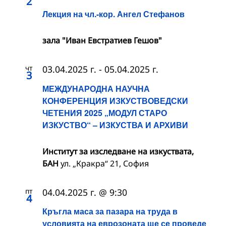
2
Лекция на чл.-кор. Ангел Стефанов
зала "Иван Евстратиев Гешов"
чт
03.04.2025 г.
-
05.04.2025 г.
3
МЕЖДУНАРОДНА НАУЧНА
КОНФЕРЕНЦИЯ ИЗКУСТВОВЕДСКИ
ЧЕТЕНИЯ 2025 „МОДУЛ СТАРО
ИЗКУСТВО“ – ИЗКУСТВА И АРХИВИ
Институт за изследване на изкуствата,
БАН
ул. „Кракра“ 21, София
пт
04.04.2025 г. @ 9:30
4
Кръгла маса за пазара на труда в
условията на еврозоната ще се проведе