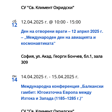
СУ "Св. Климент Охридски"
сб
12.04.2025 г. @ 10:00
-
15:00
12
Ден на отворени врати – 12 април 2025 г.
– „Международен ден на авиацията и
космонавтиката“
София, ул. Акад. Георги Бончев, бл.1, зала
309
пн
14.04.2025 г.
-
15.04.2025 г.
14
Международна конференция „Балкански
гамбит: Югоизточна Европа между
Изтока и Запада (1185–1285 г.)“
СУ "Св. Климент Охридски"