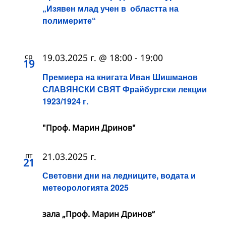
„Изявен млад учен в областта на
полимерите“
ср
19.03.2025 г. @ 18:00
-
19:00
19
Премиера на книгата Иван Шишманов
СЛАВЯНСКИ СВЯТ Фрайбургски лекции
1923/1924 г.
"Проф. Марин Дринов"
пт
21.03.2025 г.
21
Световни дни на ледниците, водата и
метеорологията 2025
зала „Проф. Марин Дринов“