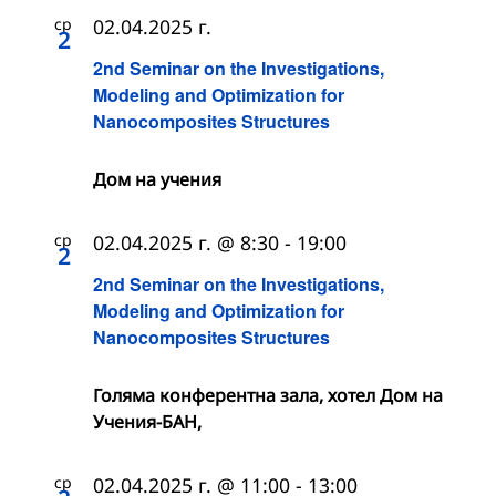
ср
02.04.2025 г.
2
2nd Seminar on the Investigations,
Modeling and Optimization for
Nanocomposites Structures
Дом на учения
ср
02.04.2025 г. @ 8:30
-
19:00
2
2nd Seminar on the Investigations,
Modeling and Optimization for
Nanocomposites Structures
Голяма конферентна зала, хотел Дом на
Учения-БАН,
ср
02.04.2025 г. @ 11:00
-
13:00