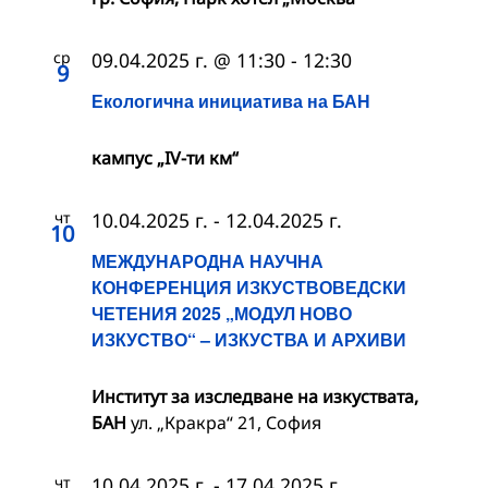
ср
09.04.2025 г. @ 11:30
-
12:30
9
Екологична инициатива на БАН
кампус „IV-ти км“
чт
10.04.2025 г.
-
12.04.2025 г.
10
МЕЖДУНАРОДНА НАУЧНА
КОНФЕРЕНЦИЯ ИЗКУСТВОВЕДСКИ
ЧЕТЕНИЯ 2025 „МОДУЛ НОВО
ИЗКУСТВО“ – ИЗКУСТВА И АРХИВИ
Институт за изследване на изкуствата,
БАН
ул. „Кракра“ 21, София
чт
10.04.2025 г.
-
17.04.2025 г.