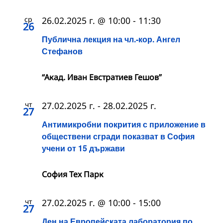
ср
26.02.2025 г. @ 10:00
-
11:30
26
Публична лекция на чл.-кор. Ангел
Стефанов
“Акад. Иван Евстратиев Гешов”
чт
27.02.2025 г.
-
28.02.2025 г.
27
Антимикробни покрития с приложение в
обществени сгради показват в София
учени от 15 държави
София Тех Парк
чт
27.02.2025 г. @ 10:00
-
15:00
27
Ден на Европейската лаборатория по