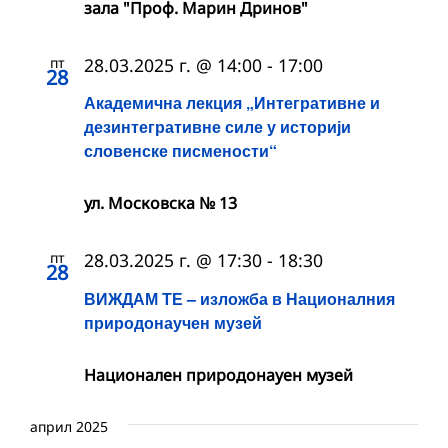
зала "Проф. Марин Дринов"
пт
28.03.2025 г. @ 14:00
-
17:00
28
Академична лекция „Интегративне и
дезинтегративне силе у историји
словенске писмености“
ул. Московска № 13
пт
28.03.2025 г. @ 17:30
-
18:30
28
ВИЖДАМ ТЕ – изложба в Националния
природонаучен музей
Национален природонауен музей
април 2025