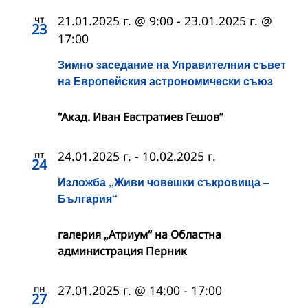
чт
21.01.2025 г. @ 9:00
-
23.01.2025 г. @
23
17:00
Зимно заседание на Управителния съвет
на Европейския астрономически съюз
“Акад. Иван Евстратиев Гешов”
пт
24.01.2025 г.
-
10.02.2025 г.
24
Изложба „Живи човешки съкровища –
България“
галерия „Атриум“ на Областна
администрация Перник
пн
27.01.2025 г. @ 14:00
-
17:00
27