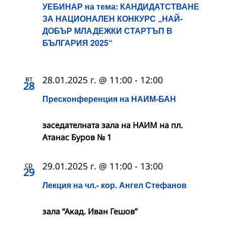
УЕБИНАР на тема: КАНДИДАТСТВАНЕ
ЗА НАЦИОНАЛЕН КОНКУРС „НАЙ-
ДОБЪР МЛАДЕЖКИ СТАРТЪП В
БЪЛГАРИЯ 2025“
вт
28.01.2025 г. @ 11:00
-
12:00
28
Пресконференция на НАИМ-БАН
заседателната зала на НАИМ на пл.
Атанас Буров № 1
ср
29.01.2025 г. @ 11:00
-
13:00
29
Лекция на чл.- кор. Ангел Стефанов
зала “Акад. Иван Гешов”