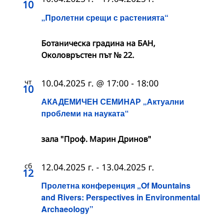
10
„Пролетни срещи с растенията“
Ботаническа градина на БАН,
Околовръстен път № 22.
чт
10.04.2025 г. @ 17:00
-
18:00
10
АКАДЕМИЧЕН СЕМИНАР „Актуални
проблеми на науката“
зала "Проф. Марин Дринов"
сб
12.04.2025 г.
-
13.04.2025 г.
12
Пролетна конференция „Of Mountains
and Rivers: Perspectives in Environmental
Archaeology”