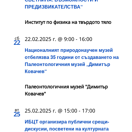
ПРЕДИЗВИКАТЕЛСТВА“
Институт по физика на твърдото тяло
сб
22.02.2025 г. @ 9:00
-
16:00
22
Националният природонаучен музей
отбелязва 35 години от създаването на
Палеонтологичния музей „Димитър
Ковачев“
Палеонтологичния музей "Димитър
Ковачев"
вт
25.02.2025 г. @ 15:00
-
17:00
25
ИБЦТ организира публични срещи-
дискусии, посветени на културната