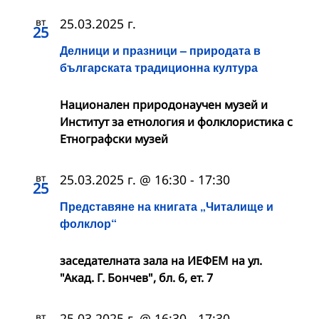
вт
25.03.2025 г.
25
Делници и празници – природата в
българската традиционна култура
Национален природонаучен музей и
Институт за етнология и фолклористика с
Етнографски музей
вт
25.03.2025 г. @ 16:30
-
17:30
25
Представяне на книгата „Читалище и
фолклор“
заседателната зала на ИЕФЕМ на ул.
"Акад. Г. Бончев", бл. 6, ет. 7
вт
25.03.2025 г. @ 16:30
-
17:30