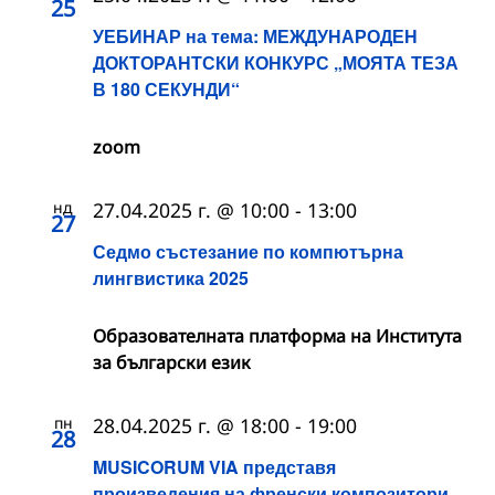
25
УЕБИНАР на тема: МЕЖДУНАРОДЕН
ДОКТОРАНТСКИ КОНКУРС „МОЯТА ТЕЗА
В 180 СЕКУНДИ“
zoom
нд
27.04.2025 г. @ 10:00
-
13:00
27
Седмо състезание по компютърна
лингвистика 2025
Образователната платформа на Института
за български език
пн
28.04.2025 г. @ 18:00
-
19:00
28
MUSICORUM VIA представя
произведения на френски композитори