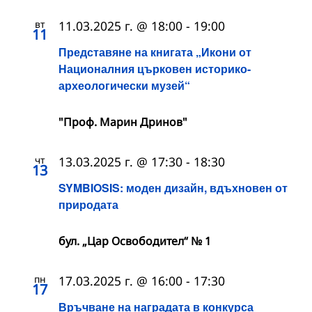
вт
11.03.2025 г. @ 18:00
-
19:00
11
Представяне на книгата „Икони от
Националния църковен историко-
археологически музей“
"Проф. Марин Дринов"
чт
13.03.2025 г. @ 17:30
-
18:30
13
SYMBIOSIS: моден дизайн, вдъхновен от
природата
бул. „Цар Освободител“ № 1
пн
17.03.2025 г. @ 16:00
-
17:30
17
Връчване на наградата в конкурса