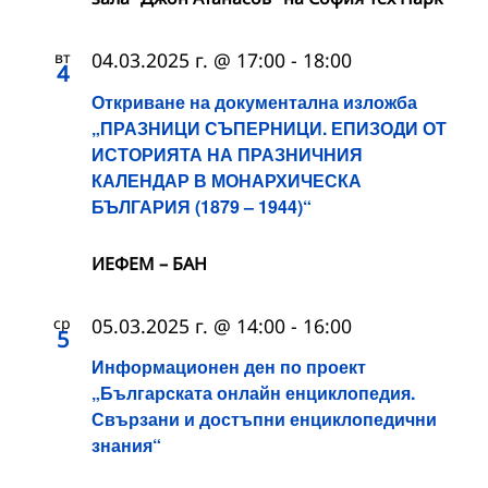
вт
04.03.2025 г. @ 17:00
-
18:00
4
Откриване на документална изложба
„ПРАЗНИЦИ СЪПЕРНИЦИ. ЕПИЗОДИ ОТ
ИСТОРИЯТА НА ПРАЗНИЧНИЯ
КАЛЕНДАР В МОНАРХИЧЕСКА
БЪЛГАРИЯ (1879 – 1944)“
ИЕФЕМ – БАН
ср
05.03.2025 г. @ 14:00
-
16:00
5
Информационен ден по проект
„Българската онлайн енциклопедия.
Свързани и достъпни енциклопедични
знания“