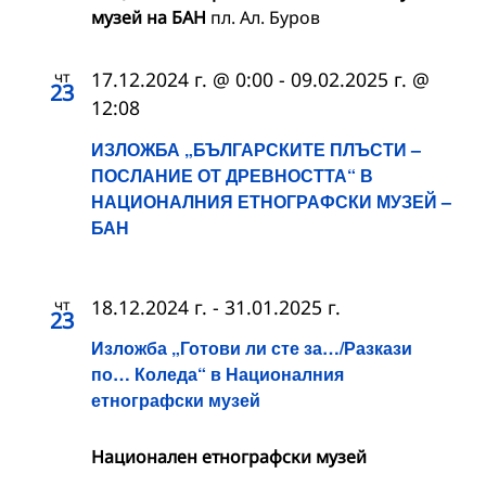
музей на БАН
пл. Ал. Буров
чт
17.12.2024 г. @ 0:00
-
09.02.2025 г. @
23
12:08
ИЗЛОЖБА „БЪЛГАРСКИТЕ ПЛЪСТИ –
ПОСЛАНИЕ ОТ ДРЕВНОСТТА“ В
НАЦИОНАЛНИЯ ЕТНОГРАФСКИ МУЗЕЙ –
БАН
чт
18.12.2024 г.
-
31.01.2025 г.
23
Изложба „Готови ли сте за…/Разкази
по… Коледа“ в Националния
етнографски музей
Национален етнографски музей