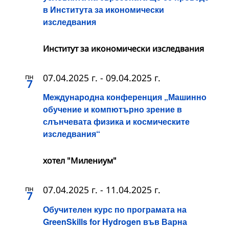
в Института за икономически
изследвания
Институт за икономически изследвания
пн
07.04.2025 г.
-
09.04.2025 г.
7
Международна конференция „Машинно
обучение и компютърно зрение в
слънчевата физика и космическите
изследвания“
хотел "Милениум"
пн
07.04.2025 г.
-
11.04.2025 г.
7
Обучителен курс по програмата на
GreenSkills for Hydrogen във Варна