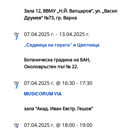
Зала 12, ВВМУ „Н.Й. Вапцаров“, ул. „Васил
Друмев“ №73, гр. Варна
пн
07.04.2025 г.
-
13.04.2025 г.
7
„Седмица на гората“ и Цветница
Ботаническа градина на БАН,
Околовръстен път № 22.
пн
07.04.2025 г. @ 16:30
-
17:30
7
MUSICORUM VIA
зала "Акад. Иван Евстр. Гешов"
пн
07.04.2025 г. @ 18:00
-
19:00