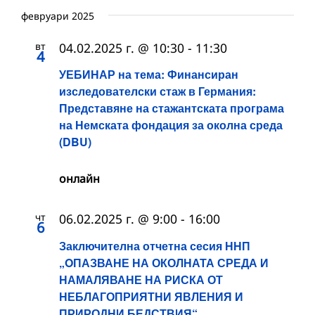
февруари 2025
вт
04.02.2025 г. @ 10:30
-
11:30
4
УЕБИНАР на тема: Финансиран
изследователски стаж в Германия:
Представяне на стажантската програма
на Немската фондация за околна среда
(DBU)
онлайн
чт
06.02.2025 г. @ 9:00
-
16:00
6
Заключителна отчетна сесия ННП
„OПАЗВАНЕ НА ОКОЛНАТА СРЕДА И
НАМАЛЯВАНЕ НА РИСКА ОТ
НЕБЛАГОПРИЯТНИ ЯВЛЕНИЯ И
ПРИРОДНИ БЕДСТВИЯ“