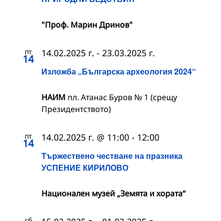
"Проф. Марин Дринов"
пт
14.02.2025 г.
-
23.03.2025 г.
14
Изложба „Българска археология 2024“
НАИМ
пл. Атанас Буров № 1 (срещу
Президентството)
пт
14.02.2025 г. @ 11:00
-
12:00
14
Тържествено честване на празника
УСПЕНИЕ КИРИЛОВО
Национален музей „Земята и хората“
сб