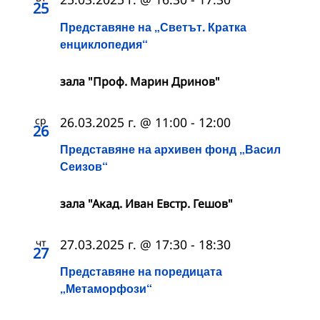
25
Представяне на „Светът. Кратка
енциклопедия“
зала "Проф. Марин Дринов"
ср
26.03.2025 г. @ 11:00
-
12:00
26
Представяне на архивен фонд „Васил
Сеизов“
зала "Акад. Иван Евстр. Гешов"
чт
27.03.2025 г. @ 17:30
-
18:30
27
Представяне на поредицата
„Метаморфози“