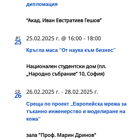
дипломация
“Акад. Иван Евстратиев Гешов”
вт
25.02.2025 г. @ 16:00
-
18:00
25
Кръгла маса “Oт наука към бизнес”
Национален студентски дом (пл.
„Народно събрание“ 10, София)
ср
26.02.2025 г.
-
28.02.2025 г.
26
Среща по проект „Европейска мрежа за
тъканно инженерство и моделиране на
кожа“
зала "Проф. Марин Дринов"