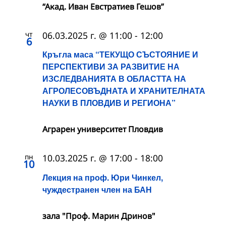
“Акад. Иван Евстратиев Гешов”
чт
06.03.2025 г. @ 11:00
-
12:00
6
Кръгла маса “ТЕКУЩО СЪСТОЯНИЕ И
ПЕРСПЕКТИВИ ЗА РАЗВИТИЕ НА
ИЗСЛЕДВАНИЯТА В ОБЛАСТТА НА
АГРОЛЕСОВЪДНАТА И ХРАНИТЕЛНАТА
НАУКИ В ПЛОВДИВ И РЕГИОНА”
Аграрен университет Пловдив
пн
10.03.2025 г. @ 17:00
-
18:00
10
Лекция на проф. Юри Чинкел,
чуждестранен член на БАН
зала "Проф. Марин Дринов"