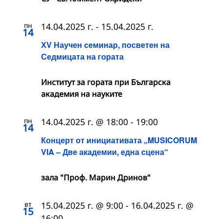
пн
14.04.2025 г.
-
15.04.2025 г.
14
ХV Научен семинар, посветен на
Седмицата на гората
Институт за гората при Българска
академия на науките
пн
14.04.2025 г. @ 18:00
-
19:00
14
Концерт от инициативата „MUSICORUM
VIA – Две академии, една сцена“
зала "Проф. Марин Дринов"
вт
15.04.2025 г. @ 9:00
-
16.04.2025 г. @
15
16:00