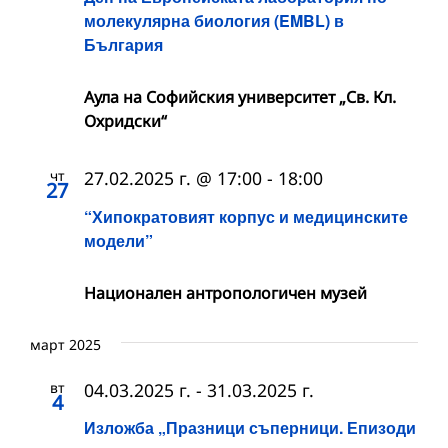
молекулярна биология (EMBL) в
България
Аула на Софийския университет „Св. Кл.
Охридски“
чт
27.02.2025 г. @ 17:00
-
18:00
27
“Хипократовият корпус и медицинските
модели”
Национален антропологичен музей
март 2025
вт
04.03.2025 г.
-
31.03.2025 г.
4
Изложба „Празници съперници. Епизоди