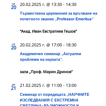
чт
20.02.2025 г. @ 13:30
-
14:30
20
Тържествена церемония за връчване на
почетното звание „Professor Emeritus“
“Акад. Иван Евстратиев Гешов”
чт
20.02.2025 г. @ 17:00
-
18:30
20
Академичен семинар „Актуални
проблеми на науката“.
зала „Проф. Марин Дринов“
пт
21.02.2025 г. @ 11:00
-
13:00
21
Семинар от поредицата „НАУЧНИТЕ
ИЗСЛЕДВАНИЯ С ЕКСТРЕМНА
СВЕТЛИНА: ВЪЗМОЖНОСТИ И