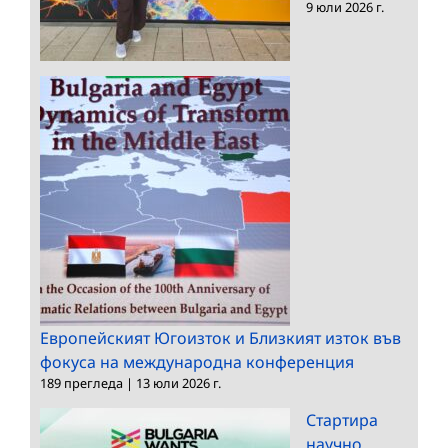
9 юли 2026 г.
Европейският Югоизток и Близкият изток във
фокуса на международна конференция
189 прегледа
|
13 юли 2026 г.
Стартира
научно