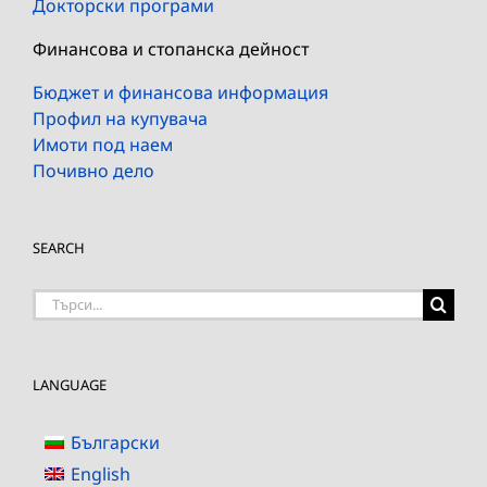
Докторски програми
Финансова и стопанска дейност
Бюджет и финансова информация
Профил на купувача
Имоти под наем
Почивно дело
SEARCH
Търсене
на:
LANGUAGE
Български
English