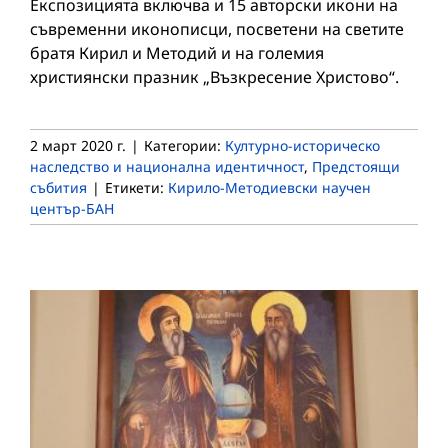
Експозицията включва и 15 авторски икони на
съвременни иконописци, посветени на светите
братя Кирил и Методий и на големия
християнски празник „Възкресение Христово“.
2 март 2020 г.
|
Категории:
Културно-историческо
наследство и национална идентичност
,
Предстоящи
събития
|
Етикети:
Кирило-Методиевски научен
център-БАН