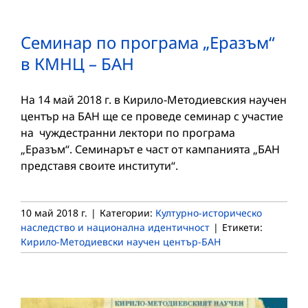
Семинар по програма „Еразъм“
в КМНЦ – БАН
На 14 май 2018 г. в Кирило-Методиевския научен
център на БАН ще се проведе семинар с участие
на чуждестранни лектори по програма
„Еразъм“. Семинарът е част от кампанията „БАН
представя своите институти“.
10 май 2018 г.
|
Категории:
Културно-историческо
наследство и национална идентичност
|
Етикети:
Кирило-Методиевски научен център-БАН