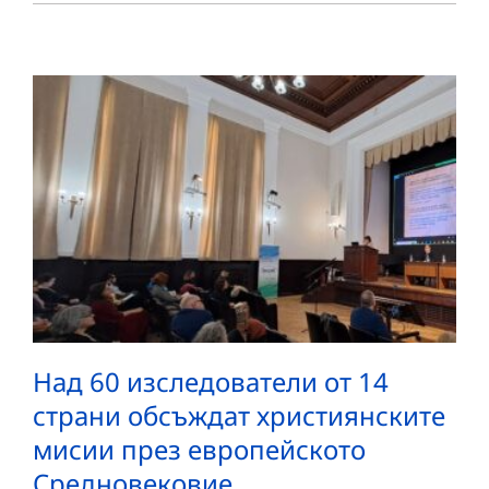
Над 60 изследователи от 14
страни обсъждат християнските
мисии през европейското
Средновековие