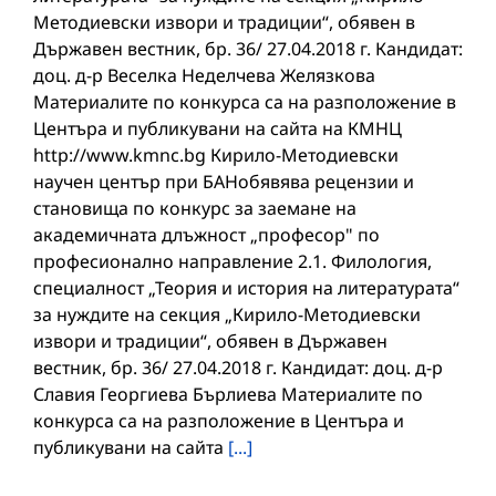
Методиевски извори и традиции“, обявен в
Държавен вестник, бр. 36/ 27.04.2018 г. Кандидат:
доц. д-р Веселка Неделчева Желязкова
Материалите по конкурса са на разположение в
Центъра и публикувани на сайта на КМНЦ
http://www.kmnc.bg Кирило-Методиевски
научен център при БАНобявява рецензии и
становища по конкурс за заемане на
академичната длъжност „професор" по
професионално направление 2.1. Филология,
специалност „Теория и история на литературата“
за нуждите на секция „Кирило-Методиевски
извори и традиции“, обявен в Държавен
вестник, бр. 36/ 27.04.2018 г. Кандидат: доц. д-р
Славия Георгиева Бърлиева Материалите по
конкурса са на разположение в Центъра и
публикувани на сайта
[...]