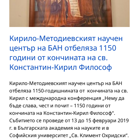
Кирило-Методиевският научен
център на БАН отбеляза 1150
години от кончината на св.
Константин-Кирил Философ
Кирило-Методиевският научен център на БАН
отбеляза 1150-годишнината от кончината на св.
Кирил с международна конференция „Нему да
бъде слава, чест и почит – 1150 години от
кончината на Константин-Кирил Философ“.
Събитието се проведе от 13 до 15 февруари 2019
г. в Българската академия на науките и в
Софийския университет „Св. Климент Охридски“.