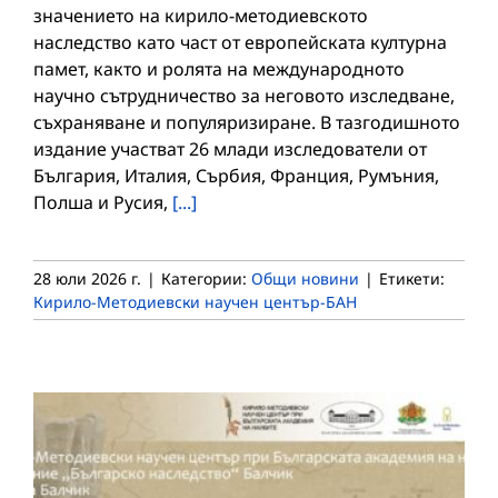
значението на кирило-методиевското
наследство като част от европейската културна
памет, както и ролята на международното
научно сътрудничество за неговото изследване,
съхраняване и популяризиране. В тазгодишното
издание участват 26 млади изследователи от
България, Италия, Сърбия, Франция, Румъния,
Полша и Русия,
[...]
28 юли 2026 г.
|
Категории:
Общи новини
|
Етикети:
Кирило-Методиевски научен център-БАН