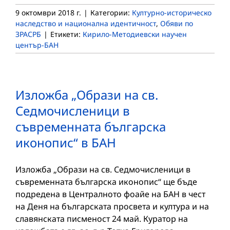
9 октомври 2018 г.
|
Категории:
Културно-историческо
наследство и национална идентичност
,
Обяви по
ЗРАСРБ
|
Етикети:
Кирило-Методиевски научен
център-БАН
Изложба „Образи на св.
Седмочисленици в
съвременната българска
иконопис“ в БАН
Изложба „Образи на св. Седмочисленици в
съвременната българска иконопис“ ще бъде
подредена в Централното фоайе на БАН в чест
на Деня на българската просвета и култура и на
славянската писменост 24 май. Куратор на