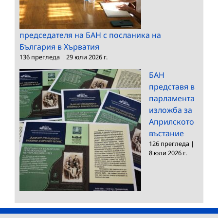
председателя на БАН с посланика на
България в Хърватия
136 прегледа
|
29 юли 2026 г.
БАН
представя в
парламента
изложба за
Априлското
въстание
126 прегледа
|
8 юли 2026 г.