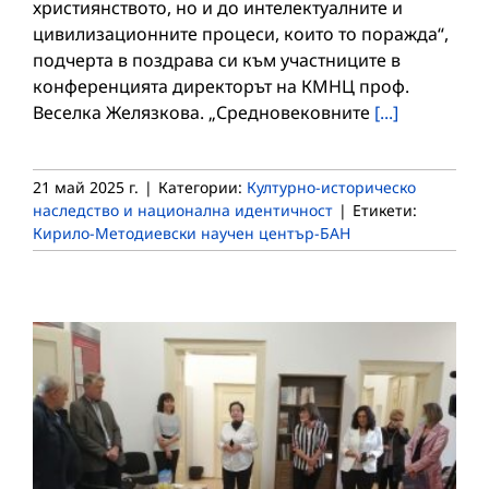
християнството, но и до интелектуалните и
цивилизационните процеси, които то поражда“,
подчерта в поздрава си към участниците в
конференцията директорът на КМНЦ проф.
Веселка Желязкова. „Средновековните
[...]
21 май 2025 г.
|
Категории:
Културно-историческо
наследство и национална идентичност
|
Етикети:
Кирило-Методиевски научен център-БАН