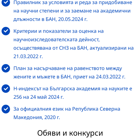
Правилник за условията и реда за придобиване
на научни степени и за заемане на академични
длъжности в БАН, 20.05.2024 г.
Критерии и показатели за оценка на
научноизследователската дейност,
осъществявана от СНЗ на БАН, актуализирани на
21.03.2022 г.
План за насърчаване на равенството между
жените и мъжете в БАН, приет на 24.03.2022 г.
H-индексът на Българска академия на науките е
256 на 24 май 2024 г.
За официалния език на Република Северна
Македония, 2020 г.
Обяви и конкурси