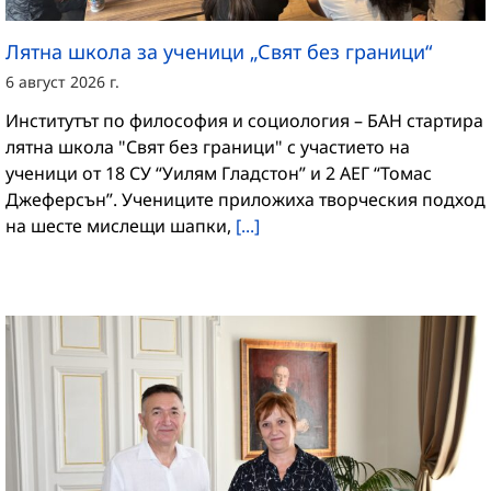
Лятна школа за ученици „Свят без граници“
6 август 2026 г.
Институтът по философия и социология – БАН стартира
лятна школа "Свят без граници" с участието на
ученици от 18 СУ “Уилям Гладстон” и 2 АЕГ “Томас
Джеферсън”. Учениците приложиха творческия подход
на шесте мислещи шапки,
[...]