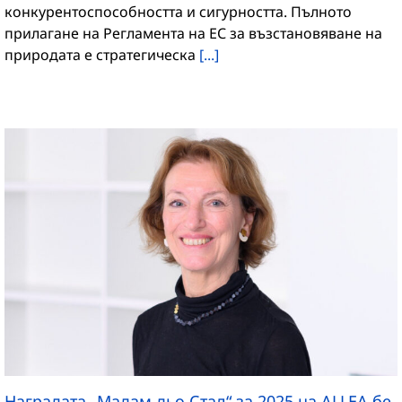
конкурентоспособността и сигурността. Пълното
прилагане на Регламента на ЕС за възстановяване на
природата е стратегическа
[...]
Наградата „Мадам дьо Стал“ за 2025 на ALLEA бе