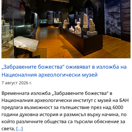
„Забравените божества“ оживяват в изложба на
Националния археологически музей
7 август 2026 г.
Временната изложба „Забравените божества“ в
Националния археологически институт с музей на БАН
предлага възможност за пътешествие през над 6000
години духовна история и размисъл върху начина, по
който различните общества са търсили обяснение за
света,
[...]