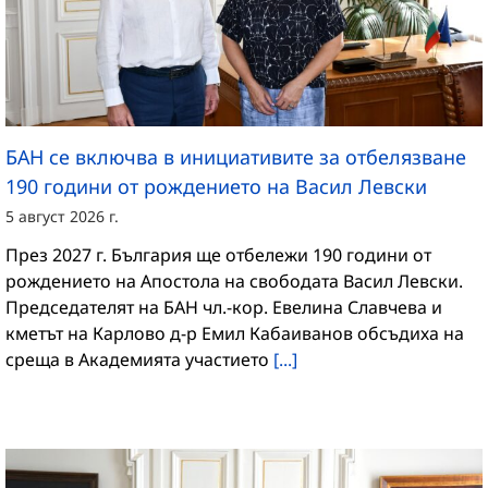
БАН се включва в инициативите за отбелязване
190 години от рождението на Васил Левски
5 август 2026 г.
През 2027 г. България ще отбележи 190 години от
рождението на Апостола на свободата Васил Левски.
Председателят на БАН чл.-кор. Евелина Славчева и
кметът на Карлово д-р Емил Кабаиванов обсъдиха на
среща в Академията участието
[...]