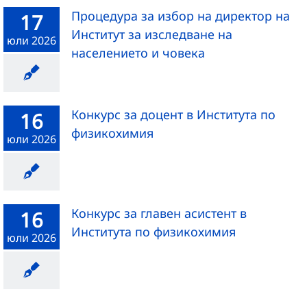
Процедура за избор на директор на
17
Институт за изследване на
юли 2026
населението и човека
Конкурс за доцент в Института по
16
физикохимия
юли 2026
Конкурс за главен асистент в
16
Института по физикохимия
юли 2026