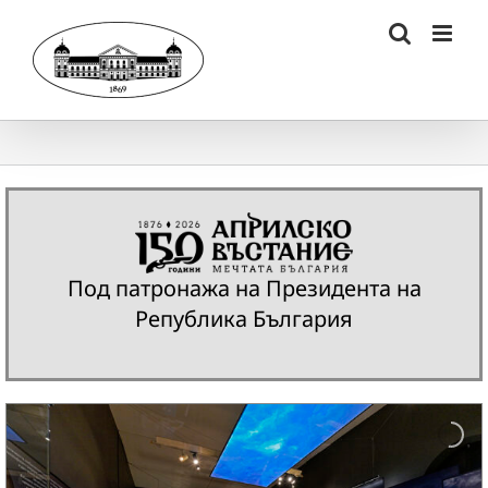
Skip
to
content
Под патронажа на Президента на
Република България