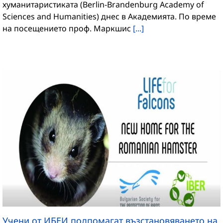
хуманитаристиката (Berlin-Brandenburg Academy of
Sciences and Humanities) днес в Академията. По време
на посещението проф. Маркшис
[...]
Учени от ИБЕИ подпомагат възстановяването на