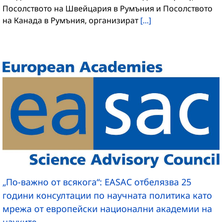
Посолството на Швейцария в Румъния и Посолството
на Канада в Румъния, организират
[...]
„По-важно от всякога“: EASAC отбелязва 25
години консултации по научната политика като
мрежа от европейски национални академии на