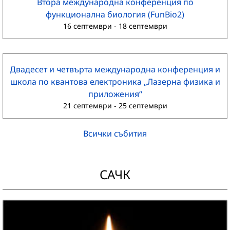
Втора международна конференция по
функционална биология (FunBio2)
16 септември
-
18 септември
Двадесет и четвърта международна конференция и
школа по квантова електроника „Лазерна физика и
приложения“
21 септември
-
25 септември
Всички събития
САЧК