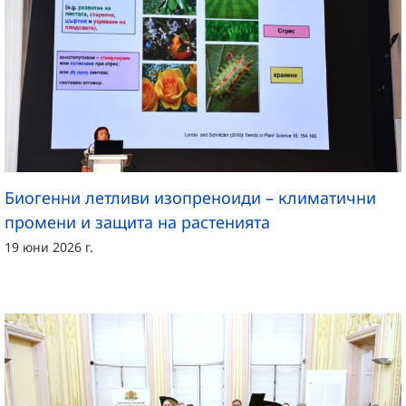
Биогенни летливи изопреноиди – климатични
промени и защита на растенията
19 юни 2026 г.