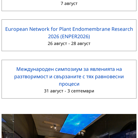
7 август
European Network for Plant Endomembrane Research
2026 (ENPER2026)
26 август
-
28 август
Международен симпозиум за явленията на
разтворимост и свързаните с тях равновесни
процеси
31 август
-
3 септември