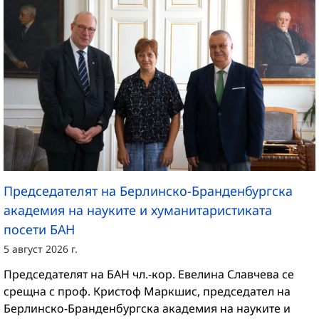
Председателят на Берлинско-Бранденбургска
академия на науките и хуманитаристиката
посети БАН
5 август 2026 г.
Председателят на БАН чл.-кор. Евелина Славчева се
срещна с проф. Кристоф Маркшис, председател на
Берлинско-Бранденбургска академия на науките и