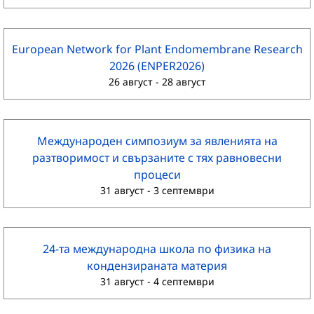
European Network for Plant Endomembrane Research
2026 (ENPER2026)
26 август
-
28 август
Международен симпозиум за явленията на
разтворимост и свързаните с тях равновесни
процеси
31 август
-
3 септември
24-та международна школа по физика на
кондензираната материя
31 август
-
4 септември