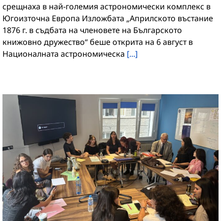
срещнаха в най-големия астрономически комплекс в
Югоизточна Европа Изложбата „Априлското въстание
1876 г. в съдбата на членовете на Българското
книжовно дружество“ беше открита на 6 август в
Националната астрономическа
[...]