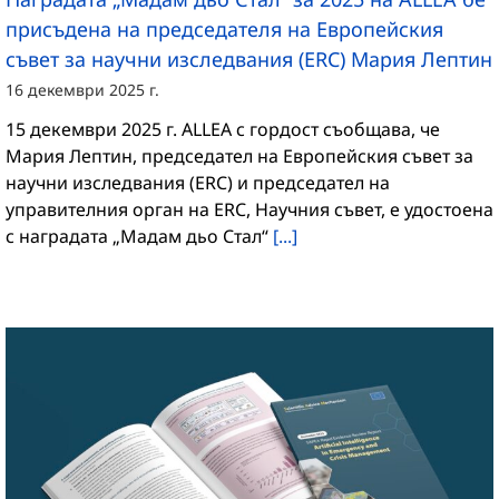
присъдена на председателя на Европейския
съвет за научни изследвания (ERC) Мария Лептин
16 декември 2025 г.
15 декември 2025 г. ALLEA с гордост съобщава, че
Мария Лептин, председател на Европейския съвет за
научни изследвания (ERC) и председател на
управителния орган на ERC, Научния съвет, е удостоена
с наградата „Мадам дьо Стал“
[...]