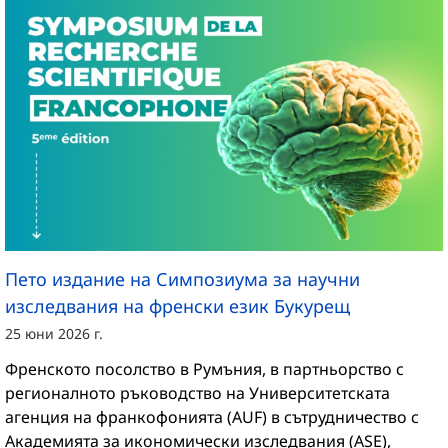
Пето издание на Симпозиума за научни
изследвания на френски език Букурещ
25 юни 2026 г.
Френското посолство в Румъния, в партньорство с
регионалното ръководство на Университетската
агенция на франкофонията (AUF) в сътрудничество с
Академията за икономически изследвания (ASE),