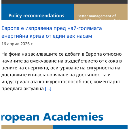
Европа е изправена пред най-голямата
енергийна криза от един век насам
16 април 2026 г.
На фона на засилващите се дебати в Европа относно
начините за смекчаване на въздействието от скока в
цените на енергията, осигуряване на сигурността на
доставките и възстановяване на достъпността и
индустриалната конкурентоспособност, коментарът
предлага актуална
[...]