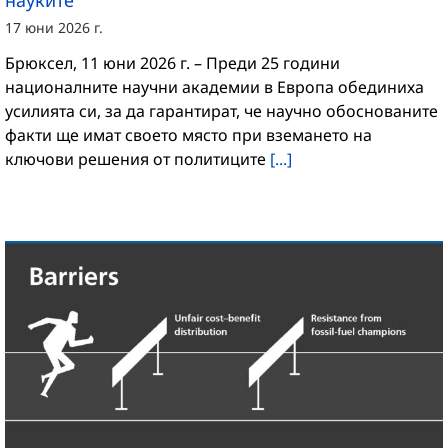
науките
17 юни 2026 г.
Брюксел, 11 юни 2026 г. – Преди 25 години
националните научни академии в Европа обединиха
усилията си, за да гарантират, че научно обоснованите
факти ще имат своето място при вземането на
ключови решения от политиците
[...]