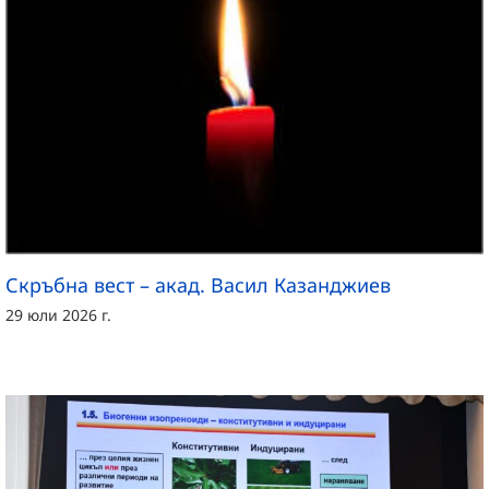
Скръбна вест – акад. Васил Казанджиев
29 юли 2026 г.