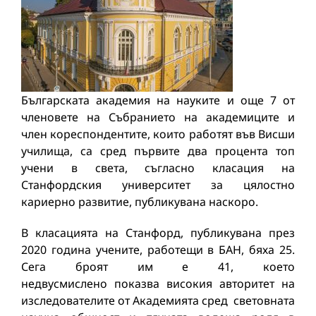
Българската академия на науките и още 7 от
членовете на Събранието на академиците и
член кореспондентите, които работят във Висши
училища, са сред първите два процента топ
учени в света, съгласно класация на
Станфордския университет за цялостно
кариерно развитие, публикувана наскоро.
В класацията на Станфорд, публикувана през
2020 година учените, работещи в БАН, бяха 25.
Сега броят им е 41, което
недвусмислено показва високия авторитет на
изследователите от Академията сред световната