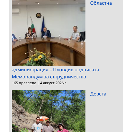
Областна
администрация – Пловдив подписаха
Меморандум за сътрудничество
165 прегледа
|
4 август 2026 г.
Девета