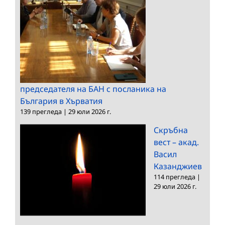
председателя на БАН с посланика на
България в Хърватия
139 прегледа
|
29 юли 2026 г.
Скръбна
вест – акад.
Васил
Казанджиев
114 прегледа
|
29 юли 2026 г.