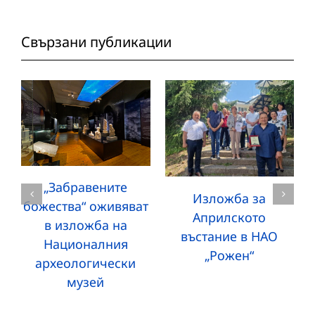
Свързани публикации
„Забравените
Изложба за
божества“ оживяват
Априлското
в изложба на
въстание в НАО
Националния
„Рожен“
археологически
музей