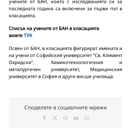
учените от БАН, които с изследванията си за
последната година са включени за първи път в
класацията.
Списък на учените от БАН в класацията
вижте
ТУК
Освен от БАН, в класацията фигурират имената и
на учени от Софийския университет “Св. Климент
Охридски”, Химикотехнологичния и
металургичен университет, Медицинския
университет в София и други висши училища.
Споделете в социалните мрежи
Facebook
X
Reddit
LinkedIn
Електронна
поща: