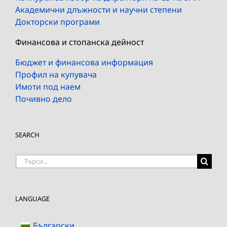
Академични длъжности и научни степени
Докторски програми
Финансова и стопанска дейност
Бюджет и финансова информация
Профил на купувача
Имоти под наем
Почивно дело
SEARCH
Търсене
на:
LANGUAGE
Български