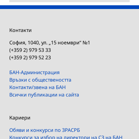
Контакти
София, 1040, ул. „15 ноември“ №1
(+359 2) 979 53 33
(+359 2) 979 52 23
БАН-Администрация
Връзки с обществеността
Контакти/звена на БАН
Всички публикации на сайта
Кариери
Обяви и конкурси по ЗРАСРБ
Конкурси за избор на директори на СЗ на БАН