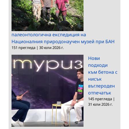
палеонтологична експедиция на
Националния природонаучен музей при БАН
151 прегледа
|
30 юли 2026 г.
Нови
подходи
към бетона с
нисък
въглероден
отпечатък
145 прегледа
|
31 юли 2026 г.