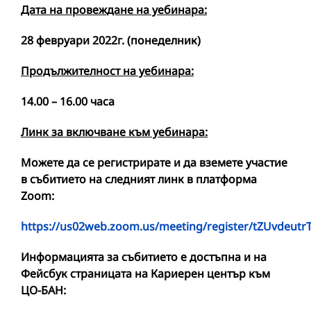
Дата на провеждане на уебинара:
28 февруари 2022г. (понеделник)
Продължителност на уебинара:
1
4.00 – 16.00 часа
Линк за включване към уебинара:
Можете да се регистрирате и да вземете участие
в събитието на следният линк в платформа
Zoom
:
https://us02web.zoom.us/meeting/register/tZUvdeut
Информацията за събитието е достъпна и на
Фейсбук страницата на Кариерен център към
ЦО-БАН: