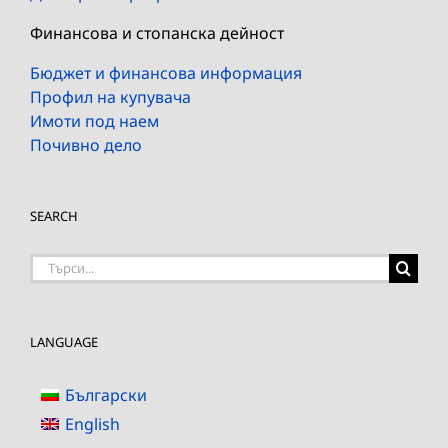
Финансова и стопанска дейност
Бюджет и финансова информация
Профил на купувача
Имоти под наем
Почивно дело
SEARCH
Търсене
на:
LANGUAGE
Български
English