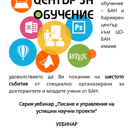
обучение
– БАН и
Кариерен
център
към ЦО-
БАН
имаме
удоволствието да Ви поканим на
шестото
събитие
от специално организирани за
докторантите и младите учени от БАН:
Серия уебинар „Писане и управление на
успешни научни проекти“
УЕБИНАР