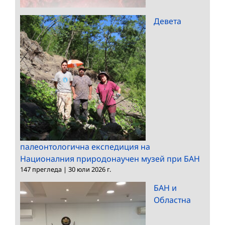
Девета
палеонтологична експедиция на
Националния природонаучен музей при БАН
147 прегледа
|
30 юли 2026 г.
БАН и
Областна