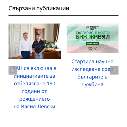
Свързани публикации
Стартира научно
БАН се включва в
изследване сред
инициативите за
българите в
отбелязване 190
чужбина
години от
рождението
на Васил Левски