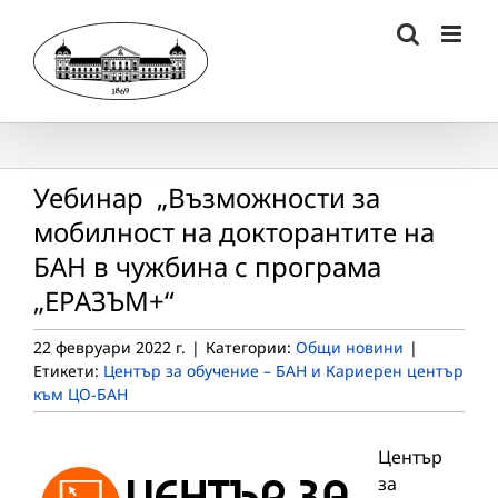
Skip
to
content
Уебинар „Възможности за
мобилност на докторантите на
БАН в чужбина с програма
„ЕРАЗЪМ+“
22 февруари 2022 г.
|
Категории:
Общи новини
|
Етикети:
Център за обучение – БАН и Кариерен център
към ЦО-БАН
Център
за