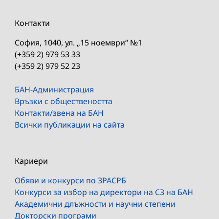
Контакти
София, 1040, ул. „15 ноември“ №1
(+359 2) 979 53 33
(+359 2) 979 52 23
БАН-Администрация
Връзки с обществеността
Контакти/звена на БАН
Всички публикации на сайта
Кариери
Обяви и конкурси по ЗРАСРБ
Конкурси за избор на директори на СЗ на БАН
Академични длъжности и научни степени
Докторски програми