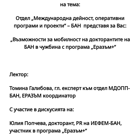
на тема:
Отдел „Международна дейност, оперативни
програми и проекти“ – БАН представя за Вас:
„Възможности за мобилност на докторантите на
БАН в чужбина с програма „Еразъм+“
Лектор:
Томина Галибова, гл. експерт към отдел МДОПП-
БАН, ЕРАЗЪМ координатор
С участие в дискусията на:
Юлия Попчева, докторант,
PR
на ИЕФЕМ-БАН,
участник в програма „Еразъм+“