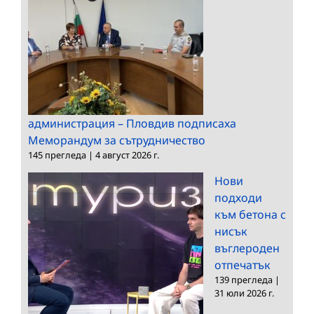
администрация – Пловдив подписаха
Меморандум за сътрудничество
145 прегледа
|
4 август 2026 г.
Нови
подходи
към бетона с
нисък
въглероден
отпечатък
139 прегледа
|
31 юли 2026 г.