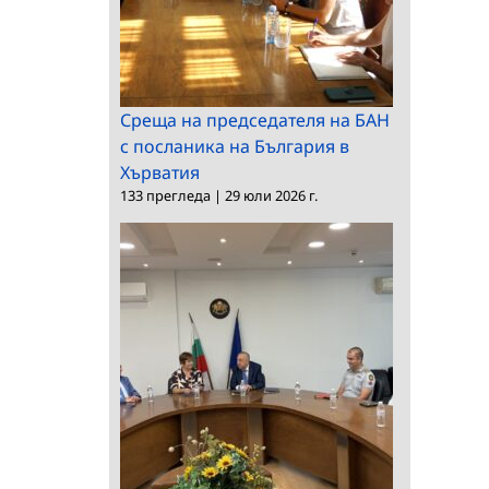
Среща на председателя на БАН
с посланика на България в
Хърватия
133 прегледа
|
29 юли 2026 г.