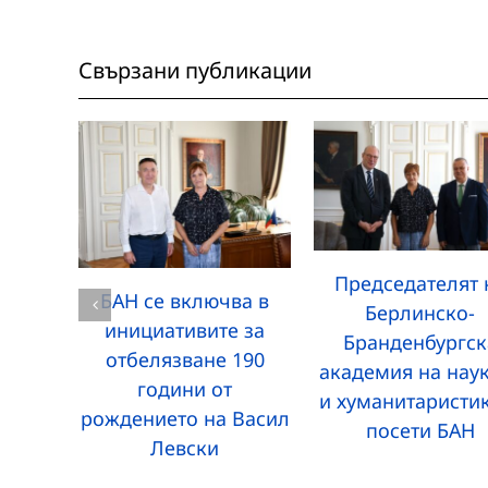
Свързани публикации
Председателят 
БАН се включва в
Берлинско-
инициативите за
Бранденбургск
отбелязване 190
академия на нау
години от
и хуманитаристи
рождението на Васил
посети БАН
Левски