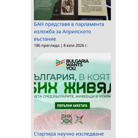
БАН представя в парламента
изложба за Априлското
въстание
186 прегледа
|
8 юли 2026 г.
Стартира научно изследване