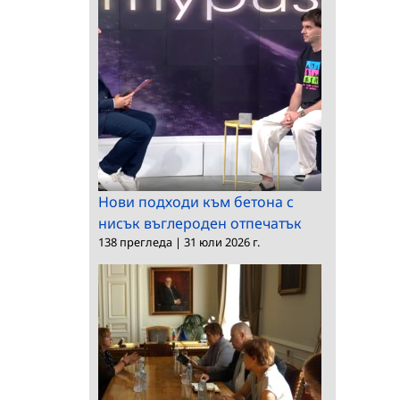
Нови подходи към бетона с
нисък въглероден отпечатък
138 прегледа
|
31 юли 2026 г.