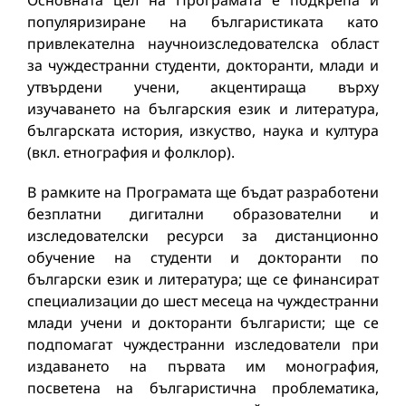
популяризиране на българистиката като
привлекателна научноизследователска област
за чуждестранни студенти, докторанти, млади и
утвърдени учени, акцентираща върху
изучаването на българския език и литература,
българската история, изкуство, наука и култура
(вкл. етнография и фолклор).
В рамките на Програмата ще бъдат разработени
безплатни дигитални образователни и
изследователски ресурси за дистанционно
обучение на студенти и докторанти по
български език и литература; ще се финансират
специализации до шест месеца на чуждестранни
млади учени и докторанти българисти; ще се
подпомагат чуждестранни изследователи при
издаването на първата им монография,
посветена на българистична проблематика,