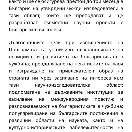
както и ще се осигурява престой до три месеца в
България на утвърдени чужди изследователи в
тази област, които ще преподават и ще
разработват съвместни научни проекти с
българските си колеги.
Дългосрочните цели при изпълнението на
Програмата са устойчиво възстановяване на
позициите и развитието на българистиката в
чужбина; преодоляване на негативните нагласи
и изграждане на привлекателен образ на
страната ни чрез засилване на интереса към
тази научноизследователска област;
подпомагане на държавните институции за
засилване на международния престиж и
разпознаваемост на българистиката в чужбина;
популяризиране на българските постижения в
различни области на науката, както и на
културно-историческите забележителности на