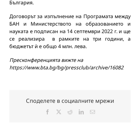
България.
Договорът за изпълнение на Програмата между
БАН и Министерството на образованието и
науката е подписан на 14 септември 2022 г. и ще
се реализира в рамките на три години, а
бюджетът ѝ е общо 4 млн. лева.
Пресконференцията вижте на
https://www.bta.bg/bg/pressclub/archive/16082
Споделете в социалните мрежи
Facebook
X
Reddit
LinkedIn
Електронна
поща: