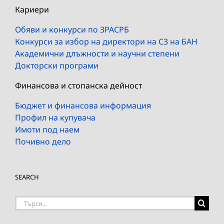
Кариери
Обяви и конкурси по ЗРАСРБ
Конкурси за избор на директори на СЗ на БАН
Академични длъжности и научни степени
Докторски програми
Финансова и стопанска дейност
Бюджет и финансова информация
Профил на купувача
Имоти под наем
Почивно дело
SEARCH
Търсене
на: