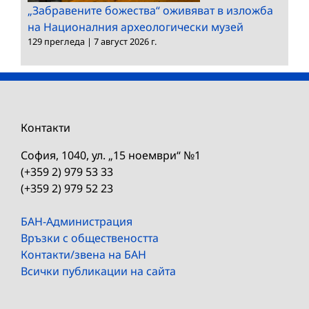
„Забравените божества“ оживяват в изложба
на Националния археологически музей
129 прегледа
|
7 август 2026 г.
Контакти
София, 1040, ул. „15 ноември“ №1
(+359 2) 979 53 33
(+359 2) 979 52 23
БАН-Администрация
Връзки с обществеността
Контакти/звена на БАН
Всички публикации на сайта