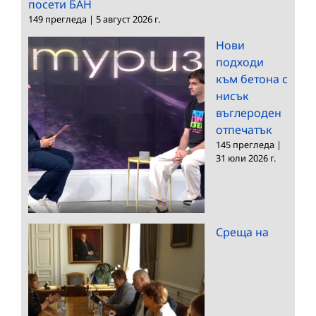
посети БАН
149 прегледа
|
5 август 2026 г.
Нови
подходи
към бетона с
нисък
въглероден
отпечатък
145 прегледа
|
31 юли 2026 г.
Среща на