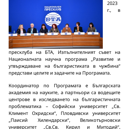
2023
г., в
пресклуба на БТА, Изпълнителният съвет на
Националната научна програма „Развитие и
утвърждаване на българистиката в чужбина“
представи целите и задачите на Програмата.
Координатор по Програмата е Българската
академия на науките, а партньори са водещите
центрове в изследването на българистичната
проблематика – Софийски университет „Св.
Климент Охридски“, Пловдивски университет
„Паисий Хилендарски“, Великотърновски
университет „Св.Св. Кирил и Митодий“,