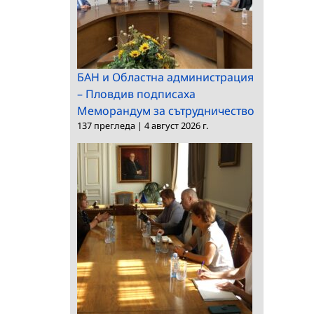
БАН и Областна администрация
– Пловдив подписаха
Меморандум за сътрудничество
137 прегледа
|
4 август 2026 г.