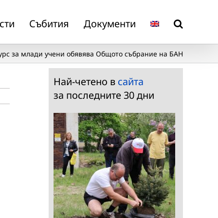
сти
Събития
Документи
урс за млади учени обявява Общото събрание на БАН
Най-четено в
сайта
за последните 30 дни