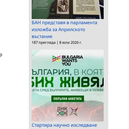
БАН представя в парламента
изложба за Априлското
въстание
187 прегледа
|
8 юли 2026 г.
р
Стартира научно изследване