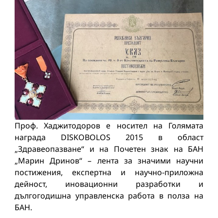
Проф. Хаджитодоров е носител на Голямата
награда DISKOBOLOS 2015 в област
„Здравеопазване“ и на Почетен знак на БАН
„Марин Дринов“ – лента за значими научни
постижения, експертна и научно-приложна
дейност, иновационни разработки и
дългогодишна управленска работа в полза на
БАН.