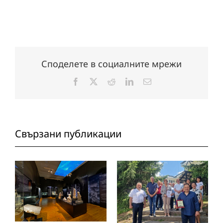
Споделете в социалните мрежи
Facebook
X
Reddit
LinkedIn
Електронна
поща:
Свързани публикации