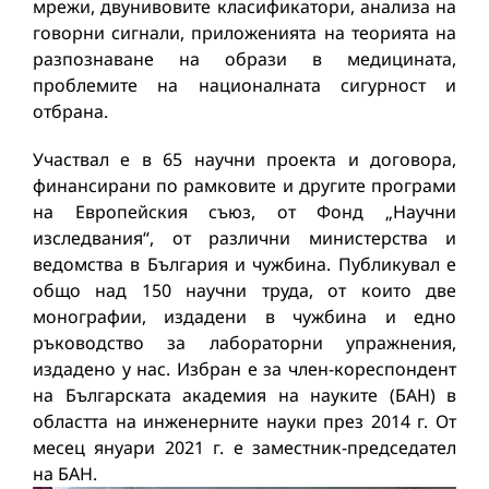
мрежи, двунивовите класификатори, анализа на
говорни сигнали, приложенията на теорията на
разпознаване на образи в медицината,
проблемите на националната сигурност и
отбрана.
Участвал е в 65 научни проекта и договора,
финансирани по рамковите и другите програми
на Европейския съюз, от Фонд „Научни
изследвания“, от различни министерства и
ведомства в България и чужбина. Публикувал е
общо над 150 научни труда, от които две
монографии, издадени в чужбина и едно
ръководство за лабораторни упражнения,
издадено у нас. Избран е за член-кореспондент
на Българската академия на науките (БАН) в
областта на инженерните науки през 2014 г. От
месец януари 2021 г. е заместник-председател
на БАН.