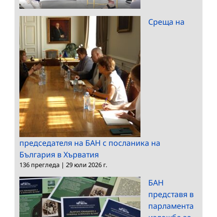
Среща на
председателя на БАН с посланика на
България в Хърватия
136 прегледа
|
29 юли 2026 г.
БАН
представя в
парламента