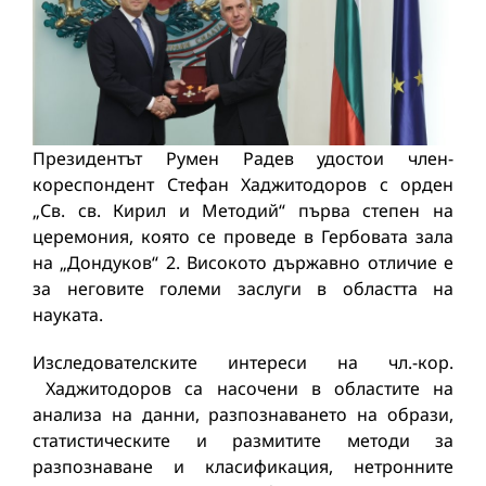
Президентът Румен Радев удостои член-
кореспондент Стефан Хаджитодоров с орден
„Св. св. Кирил и Методий“ първа степен на
церемония, която се проведе в Гербовата зала
на „Дондуков“ 2. Високото държавно отличие е
за неговите големи заслуги в областта на
науката.
Изследователските интереси на чл.-кор.
Хаджитодоров са насочени в областите на
анализа на данни, разпознаването на образи,
статистическите и размитите методи за
разпознаване и класификация, нетронните