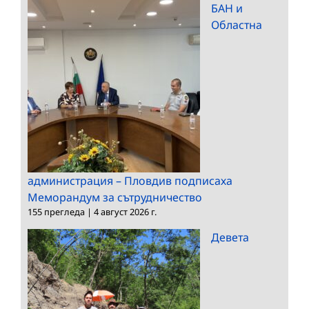
БАН и
Областна
администрация – Пловдив подписаха
Меморандум за сътрудничество
155 прегледа
|
4 август 2026 г.
Девета