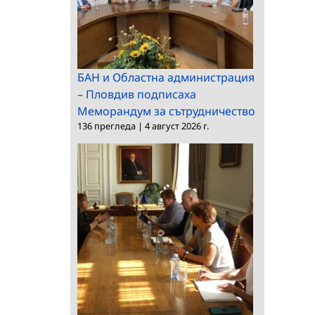
БАН и Областна администрация
– Пловдив подписаха
Меморандум за сътрудничество
136 прегледа
|
4 август 2026 г.