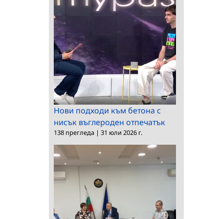
Нови подходи към бетона с
нисък въглероден отпечатък
138 прегледа
|
31 юли 2026 г.