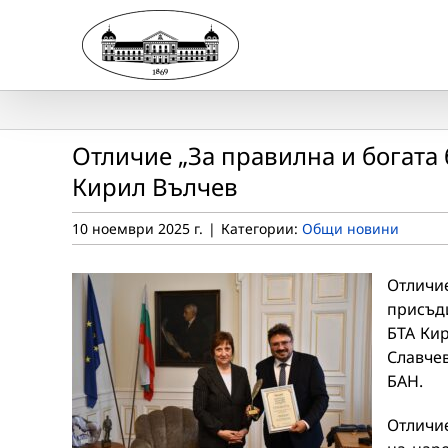
Skip
to
content
Oтличие „За правилна и богата 
Кирил Вълчев
10 ноември 2025 г.
|
Категории:
Общи новини
Отличие
присъд
БТА Кир
Славчев
БАН.
Отличи