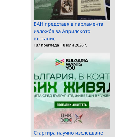
БАН представя в парламента
изложба за Априлското
въстание
187 прегледа
|
8 юли 2026 г.
Стартира научно изследване