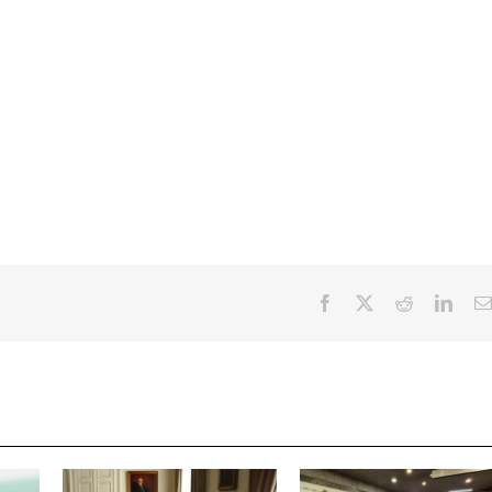
Facebook
X
Reddit
Linke