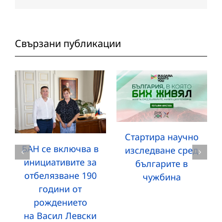
Свързани публикации
Стартира научно
БАН се включва в
изследване сред
инициативите за
българите в
отбелязване 190
чужбина
години от
рождението
на Васил Левски