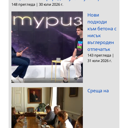
148 прегледа
|
30 юли 2026 г.
Нови
подходи
към бетона с
нисък
въглероден
отпечатък
143 прегледа
|
31 юли 2026 г.
Среща на