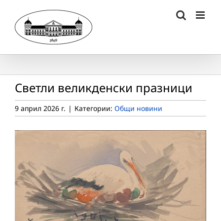
Skip
to
content
Светли великденски празници
9 април 2026 г.
|
Категории:
Общи новини