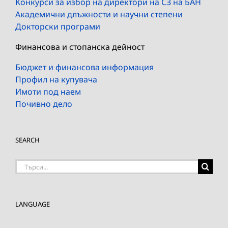
Конкурси за избор на директори на СЗ на БАН
Академични длъжности и научни степени
Докторски програми
Финансова и стопанска дейност
Бюджет и финансова информация
Профил на купувача
Имоти под наем
Почивно дело
SEARCH
Търсене
на:
LANGUAGE