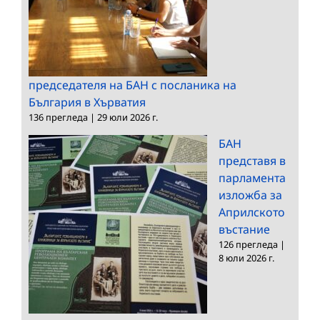
председателя на БАН с посланика на
България в Хърватия
136 прегледа
|
29 юли 2026 г.
БАН
представя в
парламента
изложба за
Априлското
въстание
126 прегледа
|
8 юли 2026 г.