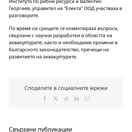
Института по рибни ресурси и Валентин
Георгиев, управител на “Електа” ООД участваха в
разговорите.
По време на срещите се коментираха въпроси,
свързани с научни разработки в областта на
аквакултурите, както и необходими промени в
българското законодателство, пречещи на
развитието на аквакултурите.
Споделете в социалните мрежи
Facebook
X
Reddit
LinkedIn
Електронна
поща:
Свързани публикации