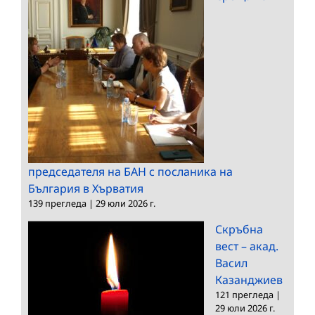
председателя на БАН с посланика на
България в Хърватия
139 прегледа
|
29 юли 2026 г.
Скръбна
вест – акад.
Васил
Казанджиев
121 прегледа
|
29 юли 2026 г.