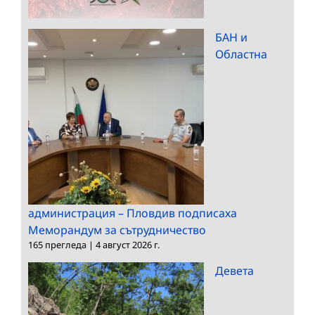
БАН и
Областна
администрация – Пловдив подписаха
Меморандум за сътрудничество
165 прегледа
|
4 август 2026 г.
Девета