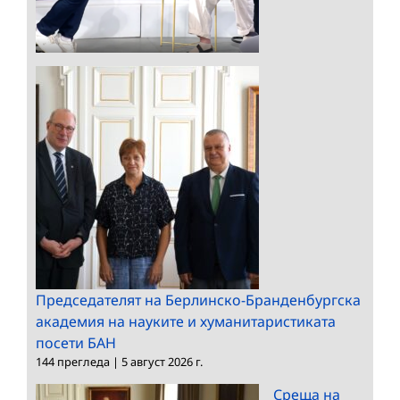
Председателят на Берлинско-Бранденбургска
академия на науките и хуманитаристиката
посети БАН
144 прегледа
|
5 август 2026 г.
Среща на