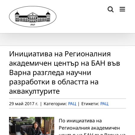
Skip
to
content
Инициатива на Регионалния
академичен център на БАН във
Варна разгледа научни
разработки в областта на
аквакултурите
29 май 2017 г.
|
Категории:
РАЦ
|
Етикети:
РАЦ
По инициатива на
Регионалния академичен