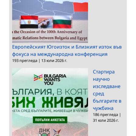
Европейският Югоизток и Близкият изток във
фокуса на международна конференция
193 прегледа
|
13 юли 2026 г.
Стартира
научно
изследване
сред
българите в
чужбина
186 прегледа
|
31 юли 2026 г.