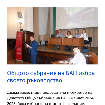
Общото събрание на БАН избра
своето ръководство
Двама заместник-председатели и секретар на
Деветото Общо събрание на БАН (мандат 2024-
2028) бяха избрани на второто заседание,