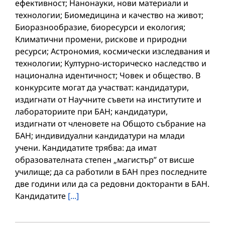
ефективност; Нанонауки, нови материали и
технологии; Биомедицина и качество на живот;
Биоразнообразие, биоресурси и екология;
Климатични промени, рискове и природни
ресурси; Астрономия, космически изследвания и
технологии; Културно-историческо наследство и
национална идентичност; Човек и общество. В
конкурсите могат да участват: кандидатури,
издигнати от Научните съвети на институтите и
лабораториите при БАН; кандидатури,
издигнати от членовете на Общото събрание на
БАН; индивидуални кандидатури на млади
учени. Кандидатите трябва: да имат
образователната степен „магистър” от висше
училище; да са работили в БАН през последните
две години или да са редовни докторанти в БАН.
Кандидатите
[...]