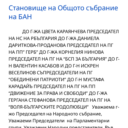
Становище на Общото събрание
на БАН
ДО Г-ЖА ЦВЕТА КАРАЯНЧЕВА ПРЕДСЕДАТЕЛ
НА НС НА РБЪЛГАРИЯ ДО Г-ЖА ДАНИЕЛА
ДАРИТКОВА-ПРОДАНОВА ПРЕДСЕДАТЕЛ НА ПГ
НА ПП” ГЕРБ” ДО Г-ЖА КОРНЕЛИЯ НИНОВА
ПРЕДСЕДАТЕЛ НА ПГ НА “БСП ЗА БЪЛГАРИЯ” ДО Г-
Н ВАЛЕНТИН КАСАБОВ И ДО Г-Н ИСКРЕН
ВЕСЕЛИНОВ СЪПРЕДСЕДАТЕЛИ НА ПГ
“ОБЕДИНЕНИ ПАТРИОТИ” ДО Г-Н МУСТАФА
КАРАДАЙЪ ПРЕДСЕДАТЕЛ НА ПГ НА ПП
“ДВИЖЕНИЕ ЗА ПРАВА И СВОБОДИ” ДО Г-ЖА
ГЕРГАНА СТЕФАНОВА ПРЕДСЕДАТЕЛ НА ПГ НА
“ВОЛЯ-БЪЛГАРСКИТЕ РОДОЛЮБЦИ” Уважаема г-
жо Председател на Народното събрание,
Уважаеми Председатели на Парламентарни
групи, Уважаеми Народни представители, Във