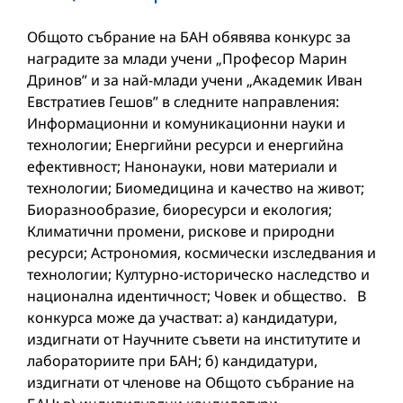
Общото събрание на БАН обявява конкурс за
наградите за млади учени „Професор Марин
Дринов” и за най-млади учени „Академик Иван
Евстратиев Гешов” в следните направления:
Информационни и комуникационни науки и
технологии; Енергийни ресурси и енергийна
ефективност; Нанонауки, нови материали и
технологии; Биомедицина и качество на живот;
Биоразнообразие, биоресурси и екология;
Климатични промени, рискове и природни
ресурси; Астрономия, космически изследвания и
технологии; Културно-историческо наследство и
национална идентичност; Човек и общество. В
конкурса може да участват: а) кандидатури,
издигнати от Научните съвети на институтите и
лабораториите при БАН; б) кандидатури,
издигнати от членове на Общото събрание на