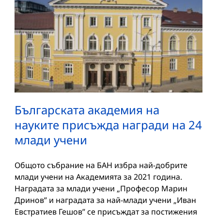
Българската академия на
науките присъжда награди на 24
млади учени
Общото събрание на БАН избра най-добрите
млади учени на Академията за 2021 година.
Наградата за млади учени „Професор Марин
Дринов” и наградата за най-млади учени „Иван
Евстратиев Гешов” се присъждат за постижения