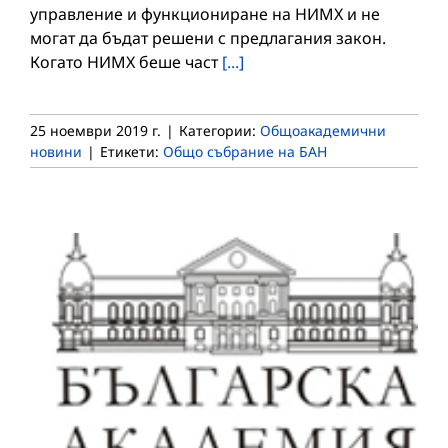
управление и функциониране на НИМХ и не
могат да бъдат решени с предлагания закон.
Когато НИМХ беше част
[...]
25 ноември 2019 г.
|
Категории:
Общоакадемични
новини
|
Етикети:
Общо събрание на БАН