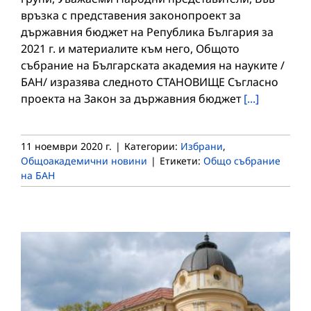
връзка с представения законопроект за
държавния бюджет на Република България за
2021 г. и материалите към него, Общото
събрание на Българската академия на науките /
БАН/ изразява следното СТАНОВИЩЕ Съгласно
проекта на Закон за държавния бюджет
[...]
11 ноември 2020 г.
|
Категории:
Избрани
,
Общоакадемични новини
|
Етикети:
Общо събрание
на БАН