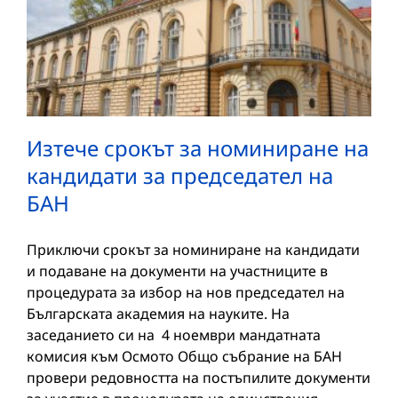
Изтече срокът за номиниране на
кандидати за председател на
БАН
Приключи срокът за номиниране на кандидати
и подаване на документи на участниците в
процедурата за избор на нов председател на
Българската академия на науките. На
заседанието си на 4 ноември мандатната
комисия към Осмото Общо събрание на БАН
провери редовността на постъпилите документи