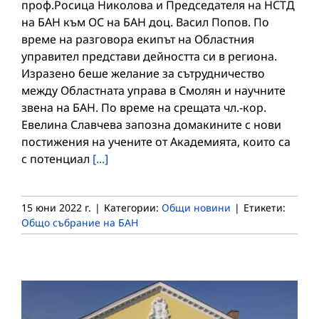
проф.Росица Николова и Председателя на НСТД
на БАН към ОС на БАН доц. Васил Попов. По
време на разговора екипът на Областния
управител представи дейността си в региона.
Изразено беше желание за сътрудничество
между Областната управа в Смолян и научните
звена на БАН. По време на срещата чл.-кор.
Евелина Славчева запозна домакините с нови
постижения на учените от Академията, които са
с потенциал
[...]
15 юни 2022 г.
|
Категории:
Общи новини
|
Етикети:
Общо събрание на БАН