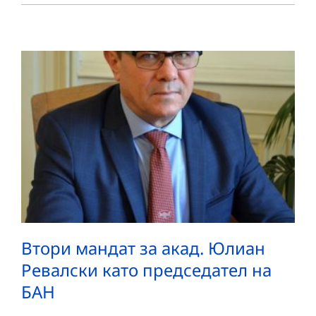
Втори мандат за акад. Юлиан
Ревалски като председател на
БАН