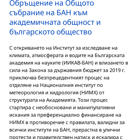
Обръщение на Общото
събрание на БАН към
академичната общност и
българското общество
С откриването на Институт за изследване на
климата, атмосферата и водите на Българската
академия на науките (ИИКАВ-БАН) и влизането в
сила на Закона за държавния бюджет за 2019 г.
приключва безпрецедентният процес на
отделяне на Националния институт по
метеорология и хидрология (НИМХ) от
структурата на Академията. Този процес
стартира с необосновани и манипулативни
искания за преференциално финансиране на
НИМХ в противоречие с правилата, валидни за
всички институти на БАН, прерастна в улични
протести и правителствен натиск и ескалира с