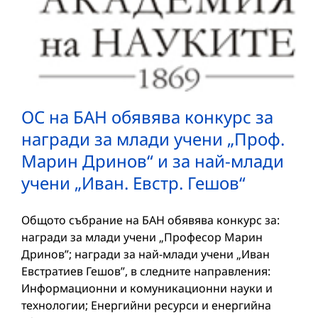
ОС на БАН обявява конкурс за
награди за млади учени „Проф.
Марин Дринов“ и за най-млади
учени „Иван. Евстр. Гешов“
Общото събрание на БАН обявява конкурс за:
награди за млади учени „Професор Марин
Дринов”; награди за най-млади учени „Иван
Евстратиев Гешов”, в следните направления:
Информационни и комуникационни науки и
технологии; Енергийни ресурси и енергийна