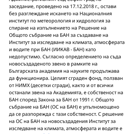
заседание, проведено на 17.12.2018 г., остави
без разглеждане искането на Националния
институт по метеорология и хидрология за
спиране на изпълнението на Решение на
Общото събрание на БАН за създаване на
Институт за изследване на климата, атмосферата
и водите при БАН (ИИКАВ - БАН) като
недопустимо. Съгласно определението на съда
новосъздаденото звено в рамките на
Българската академия на науките продължава
да функционира. Целият сграден фонд, ползван
от НИМХ (десетки сгради), както и от всички
останали звена на Академията, е собственост на
БАН според Закона за БАН от 1991 г. Общото
събрание на БАН (ОС на БАН) е упълномощено
да се разпорежда с тази собственост. С решение
на ОС на БАН на новосъздадения Институт за
изследване на климата, атмосферата и водите е