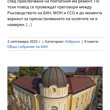
след приключване на поетапния им ремонт. По
този повод се провеждат преговори между
Ръководството на БАН, МОН и ССО и до момента
вариант за пренастаняването на колегите не е
намерен.
[...]
2 септември 2025 г.
|
Категории:
Избрани
|
Етикети:
Общо събрание на БАН