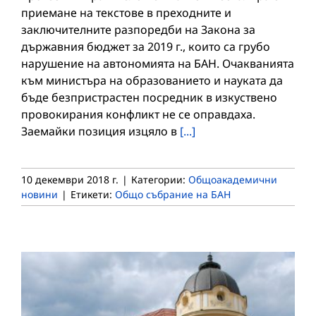
приемане на текстове в преходните и
заключителните разпоредби на Закона за
държавния бюджет за 2019 г., които са грубо
нарушение на автономията на БАН. Очакванията
към министъра на образованието и науката да
бъде безпристрастен посредник в изкуствено
провокирания конфликт не се оправдаха.
Заемайки позиция изцяло в
[...]
10 декември 2018 г.
|
Категории:
Общоакадемични
новини
|
Етикети:
Общо събрание на БАН