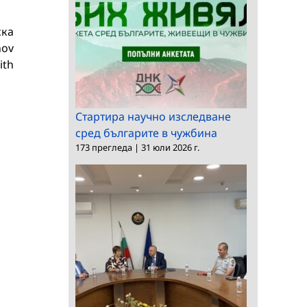
ска
nov
ith
Стартира научно изследване
сред българите в чужбина
173 прегледа
|
31 юли 2026 г.