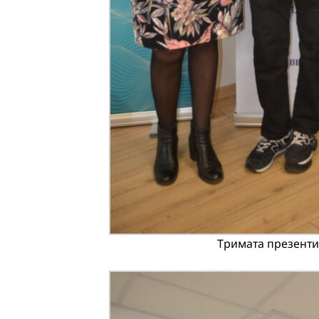
Тримата презенти