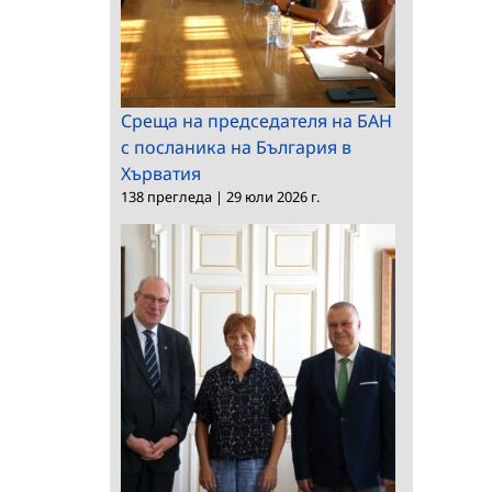
Среща на председателя на БАН
с посланика на България в
Хърватия
138 прегледа
|
29 юли 2026 г.