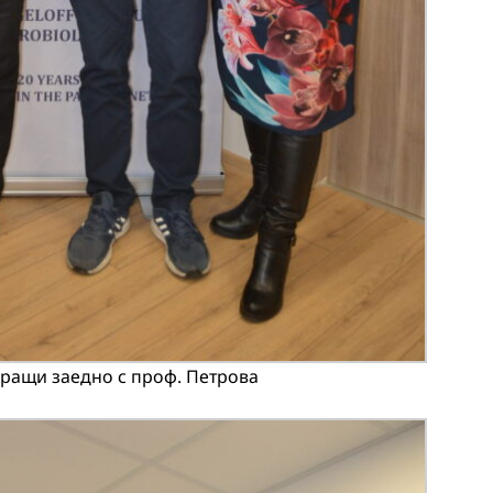
ращи заедно с проф. Петрова