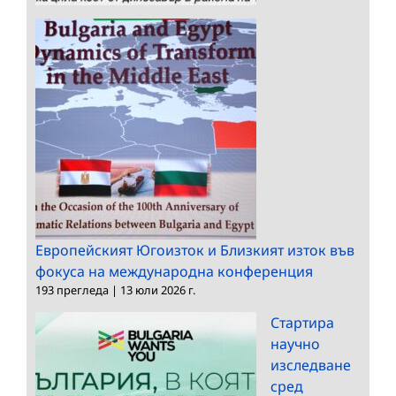
Европейският Югоизток и Близкият изток във
фокуса на международна конференция
193 прегледа
|
13 юли 2026 г.
Стартира
научно
изследване
сред