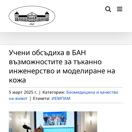
Skip
to
content
Учени обсъдиха в БАН
възможностите за тъканно
инженерство и моделиране на
кожа
5 март 2025 г.
|
Категории:
Биомедицина и качество
на живот
|
Етикети:
ИЕМПАМ