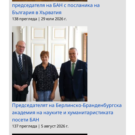
председателя на БАН с посланика на
България в Хърватия
138 прегледа
|
29 юли 2026 г.
Председателят на Берлинско-Бранденбургска
академия на науките и хуманитаристиката
посети БАН
137 прегледа
|
5 август 2026 г.