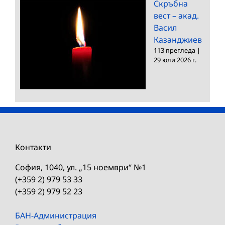
Скръбна
вест – акад.
Васил
Казанджиев
113 прегледа
|
29 юли 2026 г.
Контакти
София, 1040, ул. „15 ноември“ №1
(+359 2) 979 53 33
(+359 2) 979 52 23
БАН-Администрация