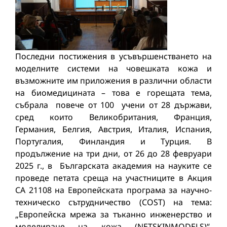
Последни постижения в усъвършенстването на
моделните системи на човешката кожа и
възможните им приложения в различни области
на биомедицината – това е горещата тема,
събрала повече от 100 учени от 28 държави,
сред които Великобритания, Франция,
Германия, Белгия, Австрия, Италия, Испания,
Португалия, Финландия и Турция. В
продължение на три дни, от 26 до 28 февруари
2025 г., в Българската академия на науките се
проведе петата среща на участниците в Акция
СА 21108 на Европейската програма за научно-
техническо сътрудничество (COST) на тема:
„Европейска мрежа за тъканно инженерство и
моделиране на кожа (NETSKINMODELS)“,