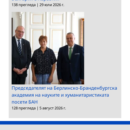
138 прегледа
|
29 юли 2026 г.
Председателят на Берлинско-Бранденбургска
академия на науките и хуманитаристиката
посети БАН
128 прегледа
|
5 август 2026 г.