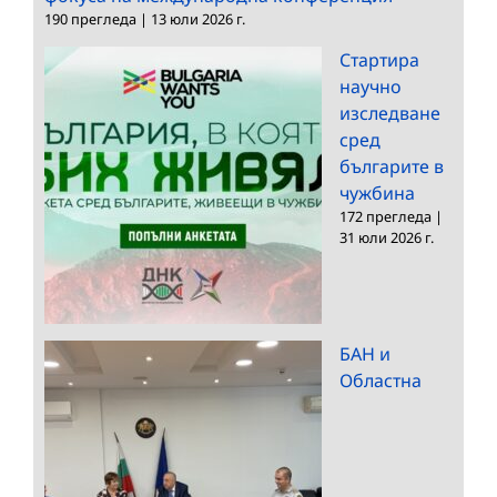
190 прегледа
|
13 юли 2026 г.
Стартира
научно
изследване
сред
българите в
чужбина
172 прегледа
|
31 юли 2026 г.
БАН и
Областна