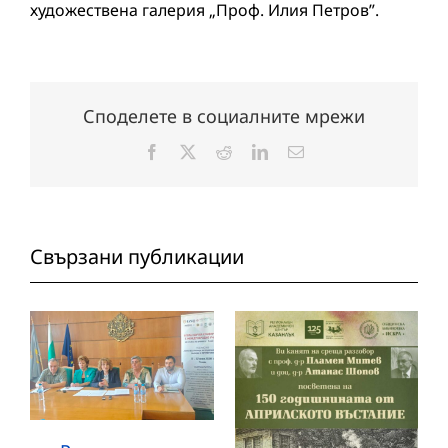
художествена галерия „Проф. Илия Петров”.
Споделете в социалните мрежи
Facebook
X
Reddit
LinkedIn
Електронна
поща:
Свързани публикации