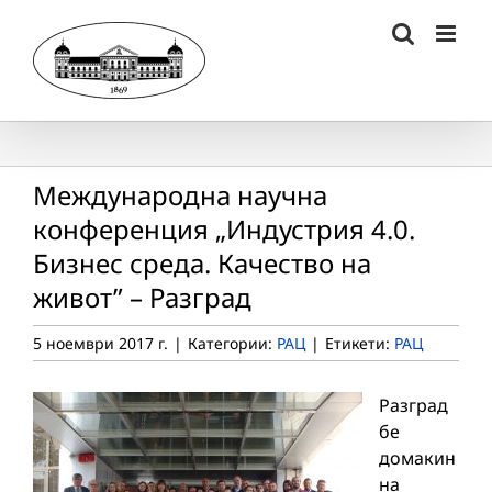
Skip
to
content
Международна научна
конференция „Индустрия 4.0.
Бизнес среда. Качество на
живот” – Разград
5 ноември 2017 г.
|
Категории:
РАЦ
|
Етикети:
РАЦ
Разград
бе
домакин
на