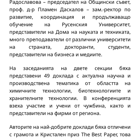
Радославова – председател на Общински съвет,
проф. д-р Пламен Даскалов – зам.-ректор по
развитие, координация и продължаващо
обучение на Русенския Университет,
представители на Дома на науката и техниката,
много преподаватели от различни университети
на страната, докторанти, студенти,
представители на бизнеса и медиите.
На заседанията на двете секции бяха
представени 49 доклада с актуална научна и
производствена тематика от областта на
химичните технологии, биотехнологиите и
хранителните технологии. В конференцията
взеха участие и учени от чужбина, както и
представители на фирми от региона.
Авторите на най-добрите доклади бяха отличени
с грамота и Кристален приз The Best Paper, това