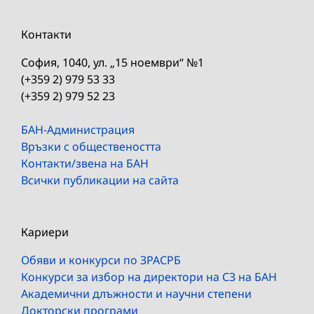
Контакти
София, 1040, ул. „15 ноември“ №1
(+359 2) 979 53 33
(+359 2) 979 52 23
БАН-Администрация
Връзки с обществеността
Контакти/звена на БАН
Всички публикации на сайта
Кариери
Обяви и конкурси по ЗРАСРБ
Конкурси за избор на директори на СЗ на БАН
Академични длъжности и научни степени
Докторски програми