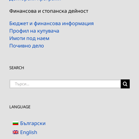
Финансова и стопанска дейност
Бюджет и финансова информация
Профил на купувача
Имоти под наем
Почивно дело
SEARCH
Търсене
на:
LANGUAGE
Български
English