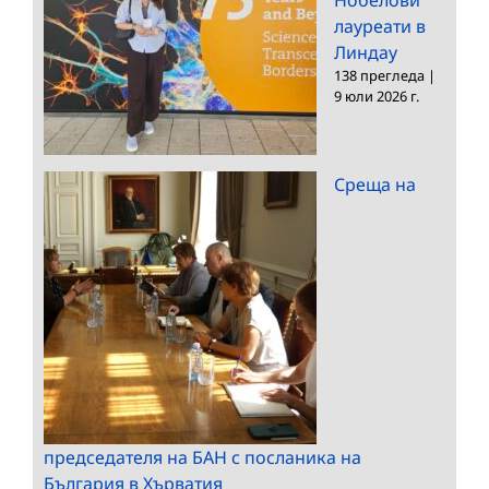
лауреати в
Линдау
138 прегледа
|
9 юли 2026 г.
Среща на
председателя на БАН с посланика на
България в Хърватия