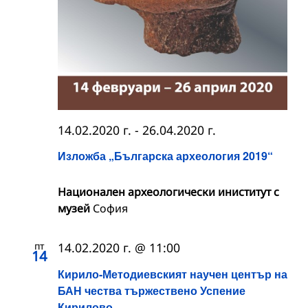
14.02.2020 г.
-
26.04.2020 г.
Изложба „Българска археология 2019“
Национален археологически иниститут с
музей
София
пт
14.02.2020 г. @ 11:00
14
Кирило-Методиевският научен център на
БАН чества тържествено Успение
Кирилово