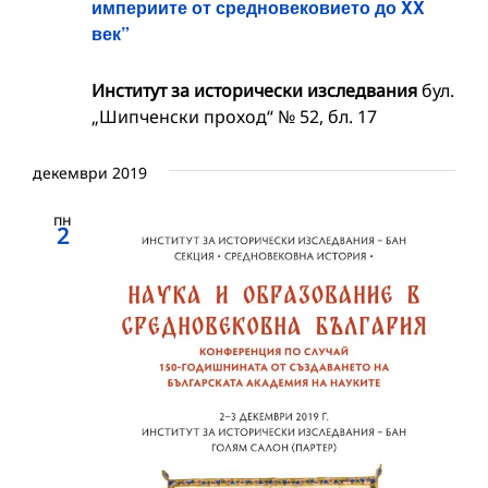
империите от средновековието до XX
век”
Институт за исторически изследвания
бул.
„Шипченски проход“ № 52, бл. 17
декември 2019
пн
2