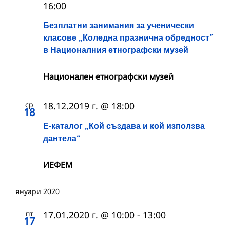
16:00
Безплатни занимания за ученически
класове „Коледна празнична обредност”
в Националния етнографски музей
Национален етнографски музей
ср
18.12.2019 г. @ 18:00
18
Е-каталог „Кой създава и кой използва
дантела“
ИЕФЕМ
януари 2020
пт
17.01.2020 г. @ 10:00
-
13:00
17