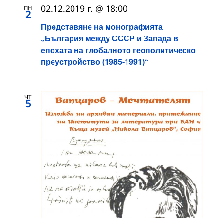
пн
02.12.2019 г. @ 18:00
2
Представяне на монографията
„България между СССР и Запада в
епохата на глобалното геополитическо
преустройство (1985-1991)“
чт
5