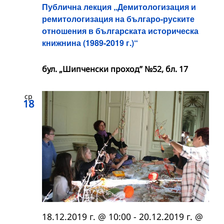
Публична лекция „Демитологизация и
ремитологизация на българо-руските
отношения в българската историческа
книжнина (1989-2019 г.)“
бул. „Шипченски проход” №52, бл. 17
ср
18
18.12.2019 г. @ 10:00
-
20.12.2019 г. @