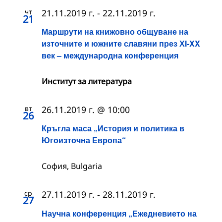
чт
21.11.2019 г.
-
22.11.2019 г.
21
Маршрути на книжовно общуване на
източните и южните славяни през ХI-XX
век – международна конференция
Институт за литература
вт
26.11.2019 г. @ 10:00
26
Кръгла маса „История и политика в
Югоизточна Европа“
София, Bulgaria
ср
27.11.2019 г.
-
28.11.2019 г.
27
Научна конференция „Ежедневието на