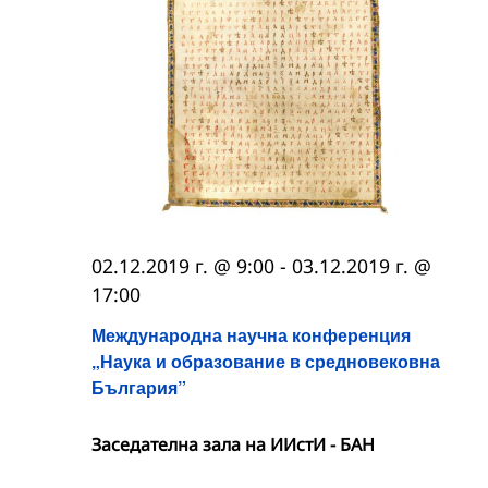
02.12.2019 г. @ 9:00
-
03.12.2019 г. @
17:00
Международна научна конференция
„Наука и образование в средновековна
България”
Заседателна зала на ИИстИ - БАН