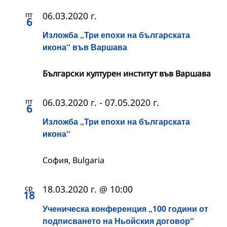
пт
06.03.2020 г.
6
Изложба „Три епохи на българската
икона“ във Варшава
Български културен институт във Варшава
пт
06.03.2020 г.
-
07.05.2020 г.
6
Изложба „Три епохи на българската
икона“
София, Bulgaria
ср
18.03.2020 г. @ 10:00
18
Ученическа конференция „100 години от
подписването на Ньойския договор“