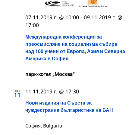
07.11.2019 г. @ 10:00
-
09.11.2019 г. @
17:00
Международна конференция за
преосмисляне на социализма събира
над 100 учени от Европа, Азия и Северна
Америка в София
парк-хотел „Москва“
пн
11.11.2019 г. @ 17:30
11
Нови издания на Съвета за
чуждестранна българистика на БАН
София, Bulgaria