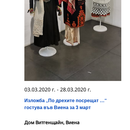
03.03.2020 г.
-
28.03.2020 г.
Изложба „По дрехите посрещат …“
гостува във Виена за 3 март
Дом Витгенщайн, Виена