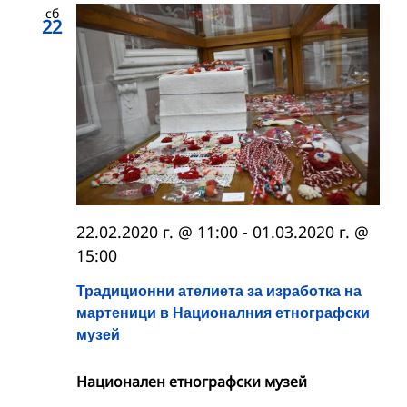
сб
22
22.02.2020 г. @ 11:00
-
01.03.2020 г. @
15:00
Традиционни ателиета за изработка на
мартеници в Националния етнографски
музей
Национален етнографски музей