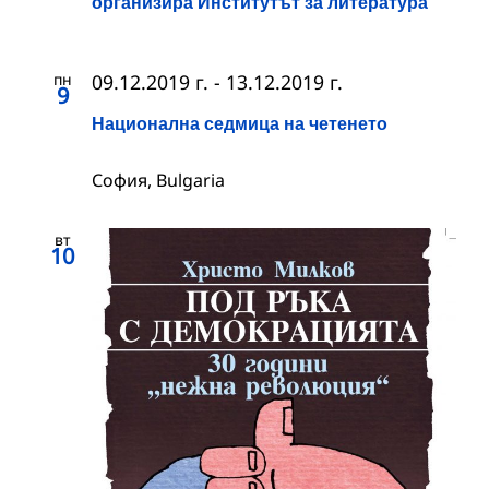
организира Институтът за литература
пн
09.12.2019 г.
-
13.12.2019 г.
9
Национална седмица на четенето
София, Bulgaria
вт
10