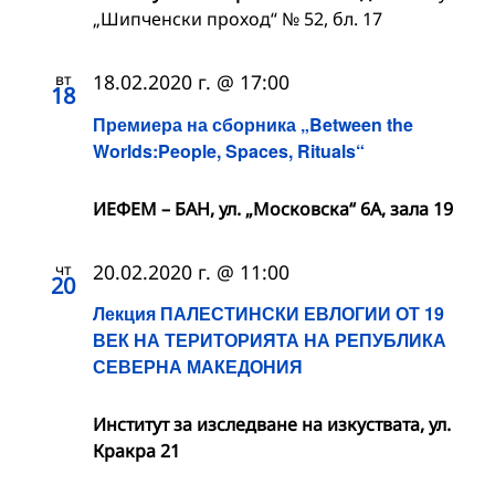
„Шипченски проход“ № 52, бл. 17
вт
18.02.2020 г. @ 17:00
18
Премиера на сборника „Between the
Worlds:People, Spaces, Rituals“
ИЕФЕМ – БАН, ул. „Московска“ 6А, зала 19
чт
20.02.2020 г. @ 11:00
20
Лекция ПАЛЕСТИНСКИ ЕВЛОГИИ ОТ 19
ВЕК НА ТЕРИТОРИЯТА НА РЕПУБЛИКА
СЕВЕРНА МАКЕДОНИЯ
Институт за изследване на изкуствата, ул.
Кракра 21