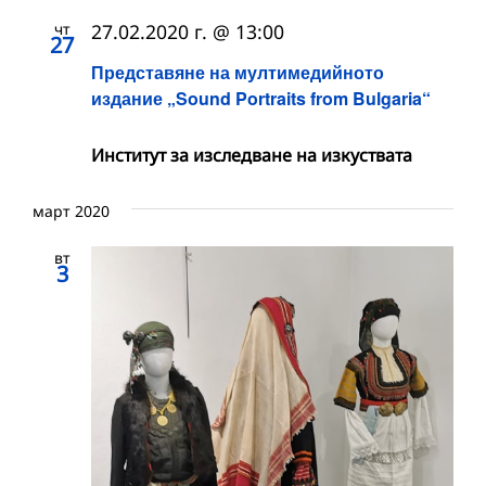
чт
27.02.2020 г. @ 13:00
27
Представяне на мултимедийното
издание „Sound Portraits from Bulgaria“
Институт за изследване на изкуствата
март 2020
вт
3