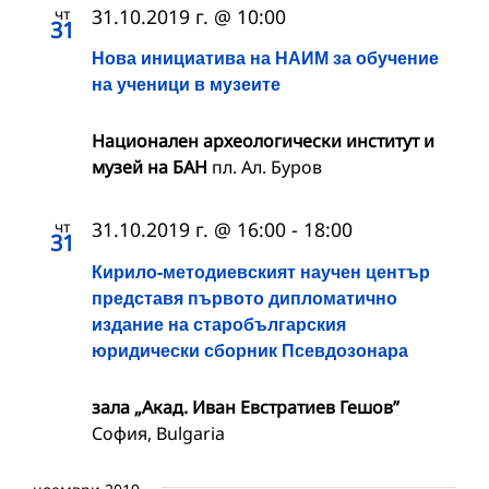
чт
31.10.2019 г. @ 10:00
31
Нова инициатива на НАИМ за обучение
на ученици в музеите
Национален археологически институт и
музей на БАН
пл. Ал. Буров
чт
31.10.2019 г. @ 16:00
-
18:00
31
Кирило-методиевският научен център
представя първото дипломатично
издание на старобългарския
юридически сборник Псевдозонара
зала „Акад. Иван Евстратиев Гешов”
София, Bulgaria