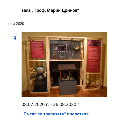
зала „Проф. Марин Дринов“
юли 2020
ср
8
08.07.2020 г.
-
26.08.2020 г.
„Пътят до трапезата“ представя