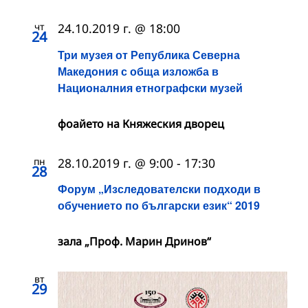
чт
24.10.2019 г. @ 18:00
24
Три музея от Република Северна
Македония с обща изложба в
Националния етнографски музей
фоайето на Княжеския дворец
пн
28.10.2019 г. @ 9:00
-
17:30
28
Форум „Изследователски подходи в
обучението по български език“ 2019
зала „Проф. Марин Дринов“
вт
29