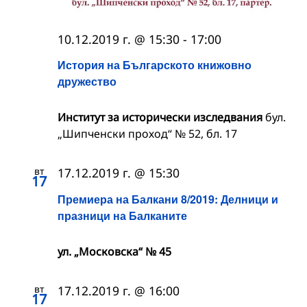
10.12.2019 г. @ 15:30
-
17:00
История на Българското книжовно
дружество
Институт за исторически изследвания
бул.
„Шипченски проход“ № 52, бл. 17
вт
17.12.2019 г. @ 15:30
17
Премиера на Балкани 8/2019: Делници и
празници на Балканите
ул. „Московска“ № 45
вт
17.12.2019 г. @ 16:00
17