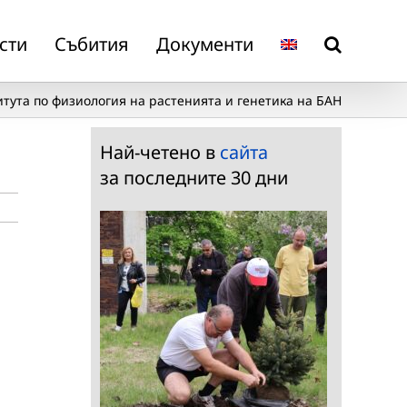
сти
Събития
Документи
тута по физиология на растенията и генетика на БАН
Най-четено в
сайта
за последните 30 дни