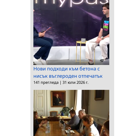
Нови подходи към бетона с
нисък въглероден отпечатък
141 прегледа
|
31 юли 2026 г.