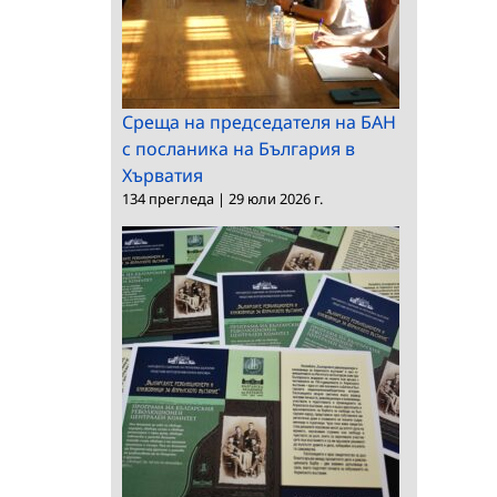
Среща на председателя на БАН
с посланика на България в
Хърватия
134 прегледа
|
29 юли 2026 г.