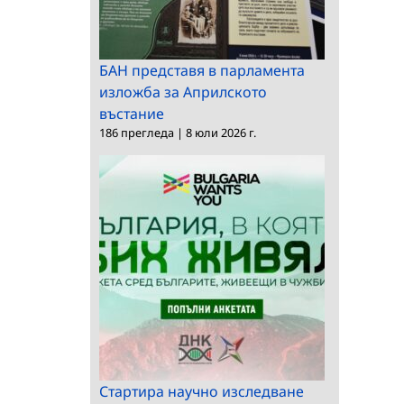
БАН представя в парламента
изложба за Априлското
въстание
186 прегледа
|
8 юли 2026 г.
Стартира научно изследване