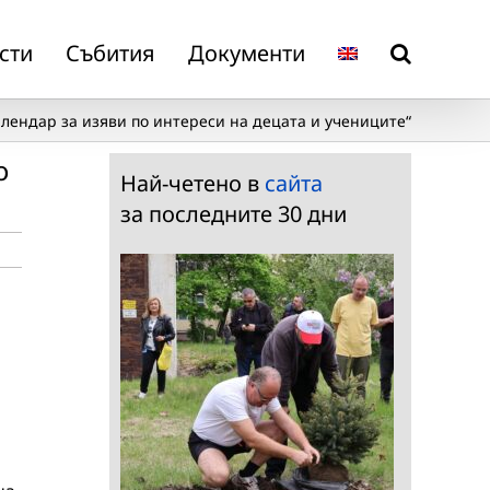
сти
Събития
Документи
лендар за изяви по интереси на децата и учениците“
о
Най-четено в
сайта
за последните 30 дни