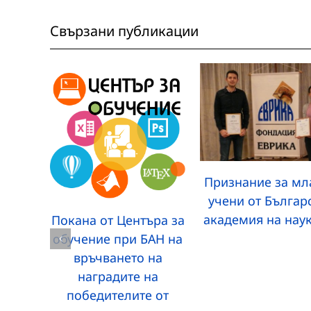
Свързани публикации
Признание за мл
учени от Българ
академия на нау
Покана от Центъра за
обучение при БАН на
връчването на
наградите на
победителите от