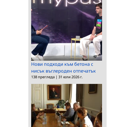
Нови подходи към бетона с
нисък въглероден отпечатък
138 прегледа
|
31 юли 2026 г.