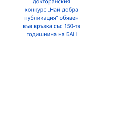
докторанския
конкурс „Най-добра
публикация“ обявен
във връзка със 150-та
годишнина на БАН