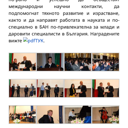
международни научни контакти, да
подпомогнат тяхното развитие и израстване,
както и да направят работата в науката и по-
специално в БАН по-привлекателна за млади и
даровити специалисти в България. Наградените
вижте
ТУК
.