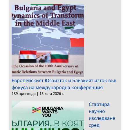
Европейският Югоизток и Близкият изток във
фокуса на международна конференция
189 прегледа
|
13 юли 2026 г.
Стартира
научно
изследване
сред