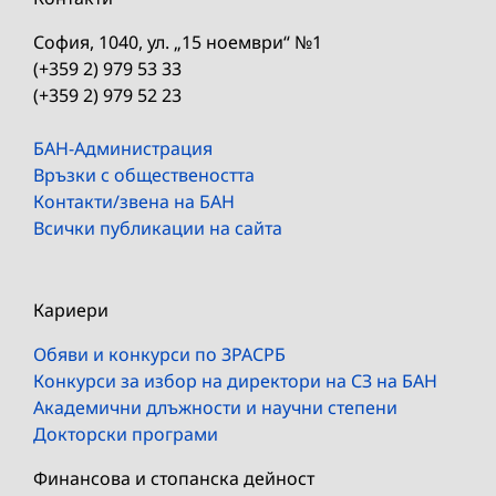
София, 1040, ул. „15 ноември“ №1
(+359 2) 979 53 33
(+359 2) 979 52 23
БАН-Администрация
Връзки с обществеността
Контакти/звена на БАН
Всички публикации на сайта
Кариери
Обяви и конкурси по ЗРАСРБ
Конкурси за избор на директори на СЗ на БАН
Академични длъжности и научни степени
Докторски програми
Финансова и стопанска дейност