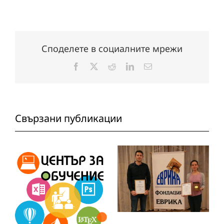
Споделете в социалните мрежи
Facebook
X
Reddit
LinkedIn
Електронна
поща:
Свързани публикации