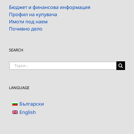
Бюджет и финансова информация
Профил на купувача
Имоти под наем
Почивно дело
SEARCH
Търсене
на:
LANGUAGE
Български
English