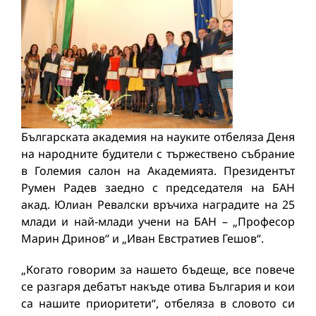
Българската академия на науките отбеляза Деня
на народните будители с тържествено събрание
в Големия салон на Академията. Президентът
Румен Радев заедно с председателя на БАН
акад. Юлиан Ревалски връчиха наградите на 25
млади и най-млади учени на БАН – „Професор
Марин Дринов“ и „Иван Евстратиев Гешов“.
„Когато говорим за нашето бъдеще, все повече
се разгаря дебатът накъде отива България и кои
са нашите приоритети“, отбеляза в словото си