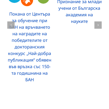
Признание за млади
учени от Българска
Покана от Центъра
академия на
за обучение при
науките
БАН на връчването
на наградите на
победителите от
докторанския
конкурс „Най-добра
публикация“ обявен
във връзка със 150-
та годишнина на
БАН