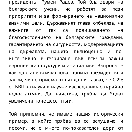
президентът Румен Радев. Той благодари на
българските учени, че работят за тези
приоритети и за формирането на национално
значими цели. Държавният глава отбеляза, че
важните от тях са повишаването на
благосъстоянието на българските граждани,
гарантирането на сигурността, модернизацията
на държавата, нашето пълноценно и по-
интензивно интегриране във всички важни
европейски структури и инициативи. Въпросът е
как да стане всичко това, попита президентът и
заяви, че не приема отвън да ни казват, че 0.2%
от БВП за наука и научни изследвания са крайно
недостатъчни. Да, наистина, трябва да бъдат
увеличени поне десет пъти.
Той припомни, че имаме нашия исторически
пример, в който трябва да се вслушаме, и
посочи, че е много по-показателен дори от