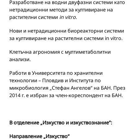
Разработване на водни двуфазни системи като
нетрадиционни методи за култивиране на
растителни системи
in vitro.
Нови и нетрадиционни биореакторни системи
за култивиране на растителни системи in vitro.
Клетъчна агрономия с мултиметаболитни
анализи.
Работи в Университета по хранителни
технологии – Пловдив и Института по
микробиология „Стефан Ангелов“ на БАН. През
2014 г. е избран за член-кореспондент на БАН.
В
отделение „Изкуство и изкуствознание”
:
Направление „Изкуство“