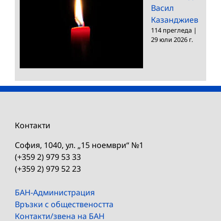
Васил
Казанджиев
114 прегледа
|
29 юли 2026 г.
Контакти
София, 1040, ул. „15 ноември“ №1
(+359 2) 979 53 33
(+359 2) 979 52 23
БАН-Администрация
Връзки с обществеността
Контакти/звена на БАН