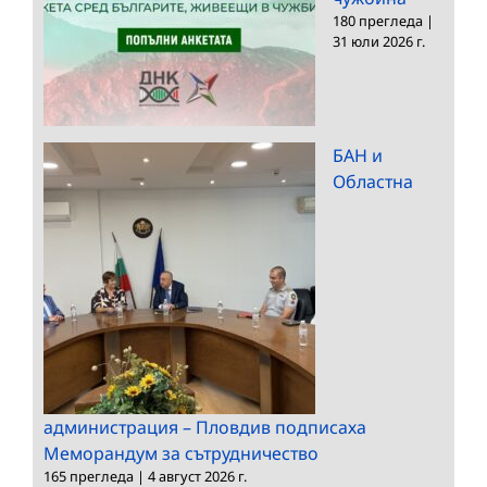
180 прегледа
|
31 юли 2026 г.
БАН и
Областна
администрация – Пловдив подписаха
Меморандум за сътрудничество
165 прегледа
|
4 август 2026 г.