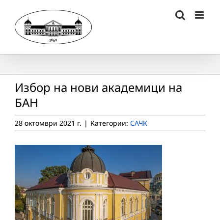
Skip
to
content
Избор на нови академици на
БАН
28 октомври 2021 г.
|
Категории:
САЧК