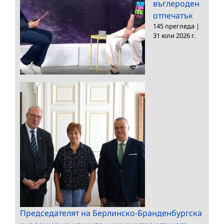
въглероден
отпечатък
145 прегледа
|
31 юли 2026 г.
Председателят на Берлинско-Бранденбургска