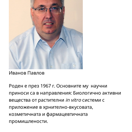
Иванов Павлов
Роден е през 1967 г. Основните му научни
приноси са в направления: Биологично активни
вещества от растителни
in vitro
системи с
приложение в хрнително-вкyсовата,
козметичната и фармацевтичната
промишлености.