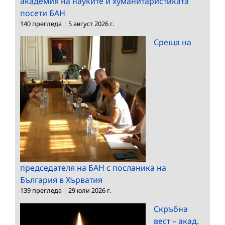
академия на науките и хуманитаристиката
посети БАН
140 прегледа
|
5 август 2026 г.
Среща на
председателя на БАН с посланика на
България в Хърватия
139 прегледа
|
29 юли 2026 г.
Скръбна
вест – акад.