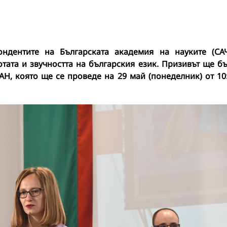
ндентите на Българската академия на науките (СА
отата и звучността на българския език. Призивът ще б
Н, която ще се проведе на 29 май (понеделник) от 10