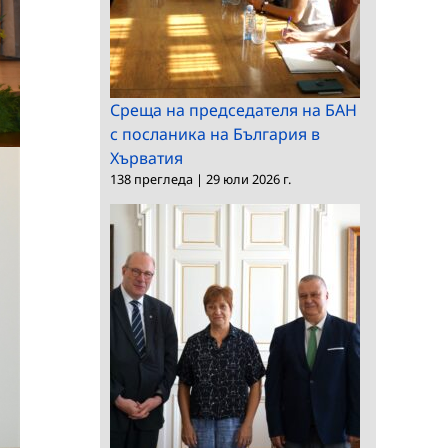
Среща на председателя на БАН
с посланика на България в
Хърватия
138 прегледа
|
29 юли 2026 г.