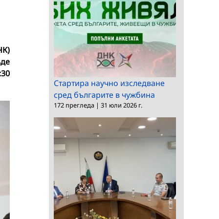
ЧК)
ъде
:30
Стартира научно изследване
сред българите в чужбина
172 прегледа
|
31 юли 2026 г.