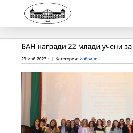
Skip
to
content
БАН награди 22 млади учени за
23 май 2023 г.
|
Категории:
Избрани