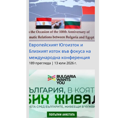
Европейският Югоизток и
Близкият изток във фокуса на
международна конференция
189 прегледа
|
13 юли 2026 г.