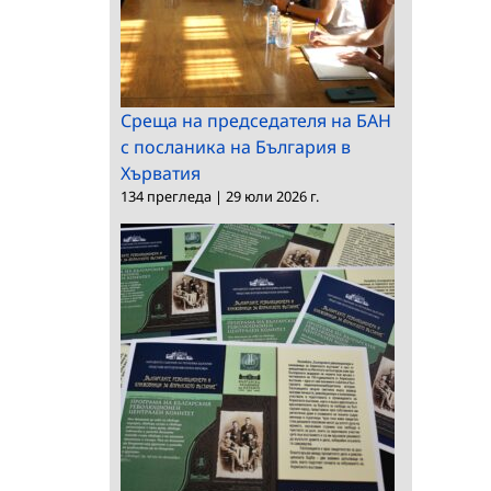
Среща на председателя на БАН
с посланика на България в
Хърватия
134 прегледа
|
29 юли 2026 г.