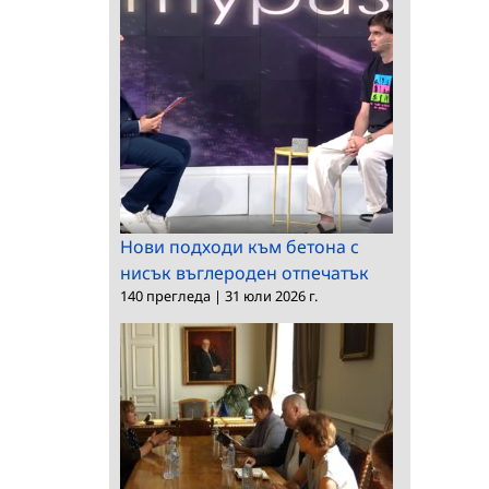
Нови подходи към бетона с
нисък въглероден отпечатък
140 прегледа
|
31 юли 2026 г.