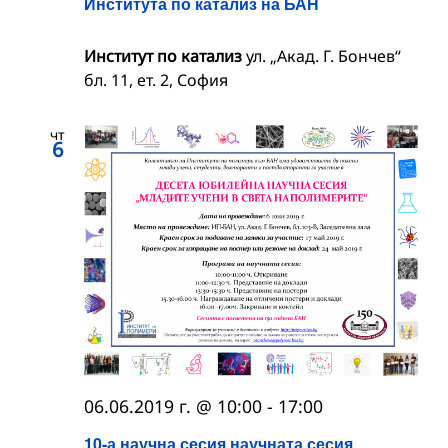
Института по катализ на БАН
Институт по катализ
ул. „Акад. Г. Бончев“
бл. 11, ет. 2, София
чт
6
06.06.2019 г. @ 10:00
-
17:00
10-а научна сесия научната сесия