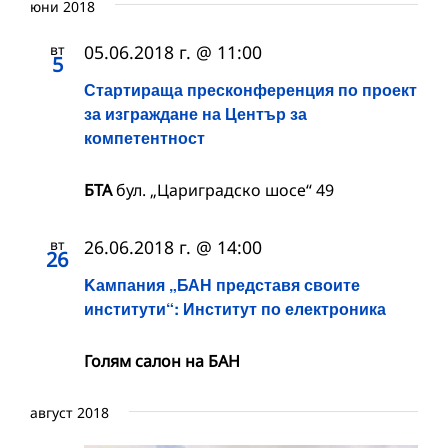
юни 2018
вт
05.06.2018 г. @ 11:00
5
Стартираща пресконференция по проект
за изграждане на Център за
компетентност
БТА
бул. „Цариградско шосе“ 49
вт
26.06.2018 г. @ 14:00
26
Kампания „БАН представя своите
институти“: Институт по електроника
Голям салон на БАН
август 2018