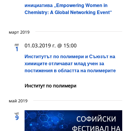
инициатива „Empowering Women in
Chemistry: A Global Networking Event“
март 2019
пт
01.03.2019 г. @ 15:00
1
Институтът по полимери и Съюзът на
химиците отличават млад учен за
постижения в областта на полимерите
Институт по полимери
май 2019
чт
9