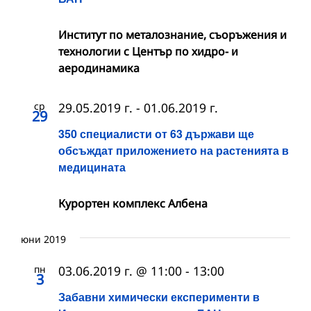
Институт по металознание, съоръжения и
технологии с Център по хидро- и
аеродинамика
ср
29.05.2019 г.
-
01.06.2019 г.
29
350 специалисти от 63 държави ще
обсъждат приложението на растенията в
медицината
Курортен комплекс Албена
юни 2019
пн
03.06.2019 г. @ 11:00
-
13:00
3
Забавни химически експерименти в