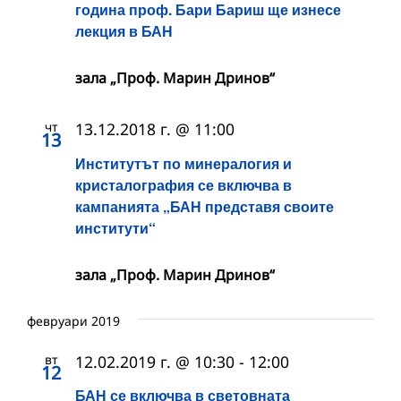
година проф. Бари Бариш ще изнесе
лекция в БАН
зала „Проф. Марин Дринов“
чт
13.12.2018 г. @ 11:00
13
Институтът по минералогия и
кристалография се включва в
кампанията „БАН представя своите
институти“
зала „Проф. Марин Дринов“
февруари 2019
вт
12.02.2019 г. @ 10:30
-
12:00
12
БАН се включва в световната