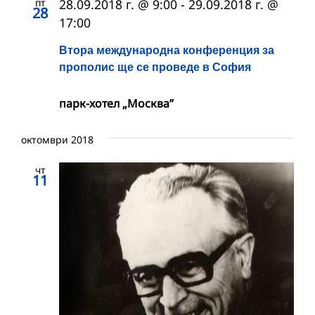
пт
28.09.2018 г. @ 9:00
-
29.09.2018 г. @
28
17:00
Втора международна конференция за
прополис ще се проведе в София
парк-хотел „Москва”
октомври 2018
чт
11