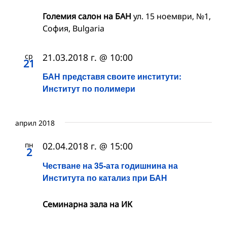
Големия салон на БАН
ул. 15 ноември, №1,
София, Bulgaria
ср
21.03.2018 г. @ 10:00
21
БАН представя своите институти:
Институт по полимери
април 2018
пн
02.04.2018 г. @ 15:00
2
Честване на 35-ата годишнина на
Института по катализ при БАН
Семинарна зала на ИК