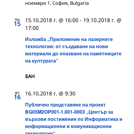
ноември 1, София, Bulgaria
пн
15.10.2018 г. @ 16:00
-
19.10.2018 г. @
15
17:00
Изложба „Приложение на лазерните
технологии: от създаване на нови
материали до опазване на паметниците
на културата“
БАН
вт
16.10.2018 г. @ 9:30
16
Публично представяне на проект
BG05M2OP001-1.001-0003 „Център за
върхови постижения по Информатика и
информационни и комуникационни
технологии“