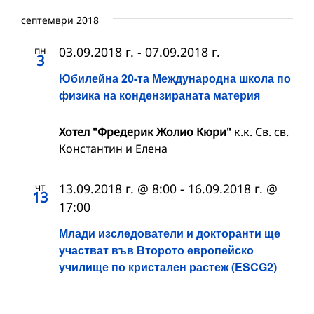
септември 2018
пн
03.09.2018 г.
-
07.09.2018 г.
3
Юбилейна 20-та Международна школа по
физика на кондензираната материя
Хотел "Фредерик Жолио Кюри"
к.к. Св. св.
Константин и Елена
чт
13.09.2018 г. @ 8:00
-
16.09.2018 г. @
13
17:00
Млади изследователи и докторанти ще
участват във Второто европейско
училище по кристален растеж (ESCG2)