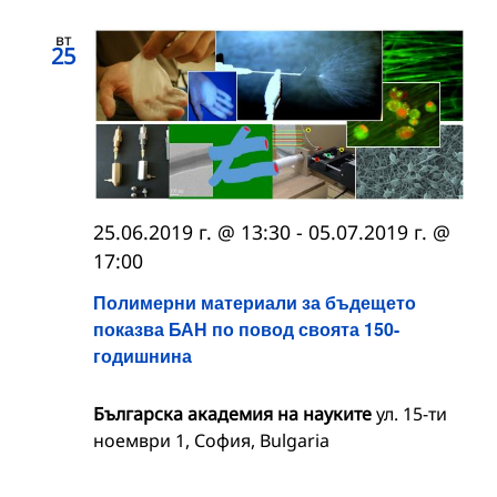
вт
25
25.06.2019 г. @ 13:30
-
05.07.2019 г. @
17:00
Полимерни материали за бъдещето
показва БАН по повод своята 150-
годишнина
Българска академия на науките
ул. 15-ти
ноември 1, София, Bulgaria