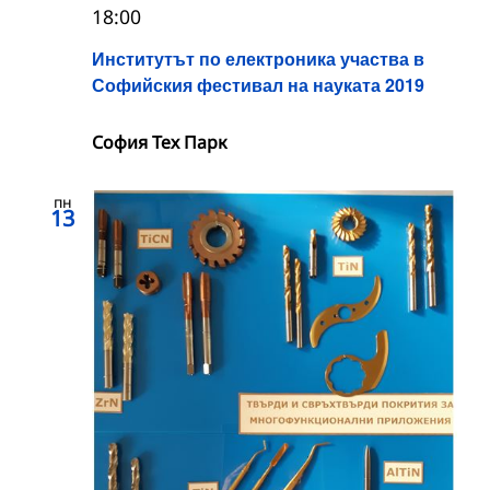
18:00
Институтът по електроника участва в
Софийския фестивал на науката 2019
София Тех Парк
пн
13