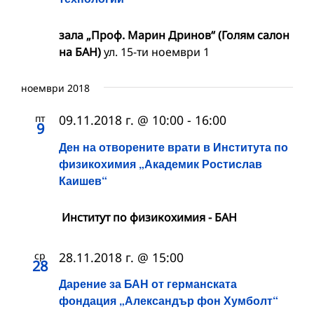
зала „Проф. Марин Дринов“ (Голям салон
на БАН)
ул. 15-ти ноември 1
ноември 2018
пт
09.11.2018 г. @ 10:00
-
16:00
9
Ден на отворените врати в Института по
физикохимия „Академик Ростислав
Каишев“
Институт по физикохимия - БАН
ср
28.11.2018 г. @ 15:00
28
Дарение за БАН от германската
фондация „Александър фон Хумболт“