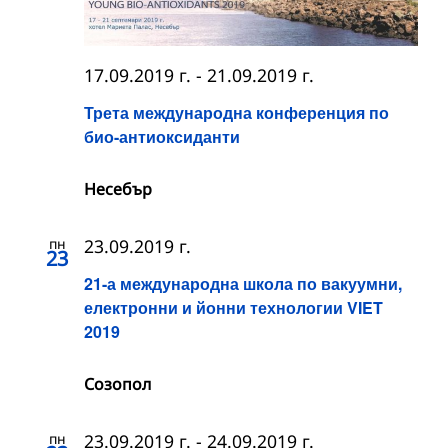
17.09.2019 г.
-
21.09.2019 г.
Трета международна конференция по
био-антиоксиданти
Несебър
пн
23.09.2019 г.
23
21-а международна школа по вакуумни,
електронни и йонни технологии VIET
2019
Созопол
пн
23.09.2019 г.
-
24.09.2019 г.