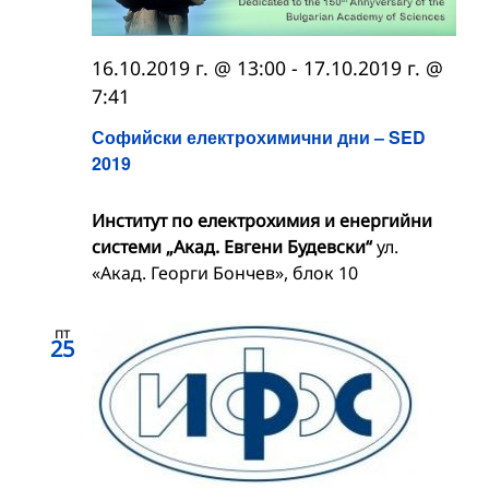
16.10.2019 г. @ 13:00
-
17.10.2019 г. @
7:41
Софийски електрохимични дни – SED
2019
Институт по електрохимия и енергийни
системи „Акад. Евгени Будевски“
ул.
«Акад. Георги Бончев», блок 10
пт
25