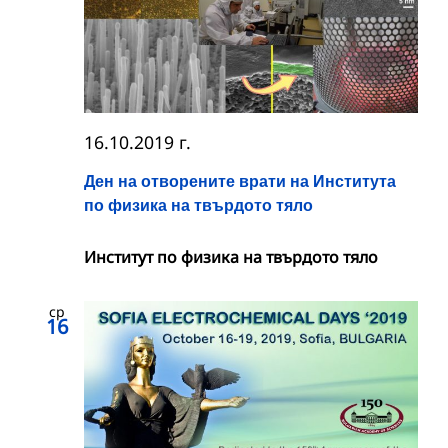
16.10.2019 г.
Ден на отворените врати на Института
по физика на твърдото тяло
Институт по физика на твърдото тяло
ср
16