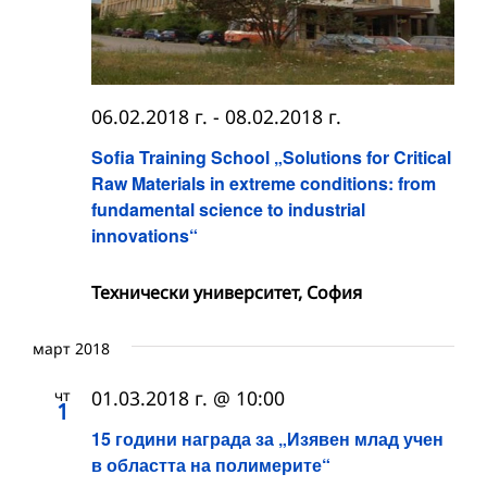
06.02.2018 г.
-
08.02.2018 г.
Sofia Training School „Solutions for Critical
Raw Materials in extreme conditions: from
fundamental science to industrial
innovations“
Технически университет, София
март 2018
чт
01.03.2018 г. @ 10:00
1
15 години награда за „Изявен млад учен
в областта на полимерите“