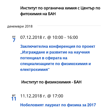
Институт по органична химия с Център по
фитохимия на БАН
декември 2018
пт
07.12.2018 г. @ 10:00
-
16:00
7
Заключителна конференция по проект
„Изграждане и развитие на научния
потенциал в сферата на
специализациите по физикохимия и
електрохимия“
Институт по физикохимия - БАН
вт
11.12.2018 г. @ 17:00
11
Нобеловият лауреат по физика за 2017