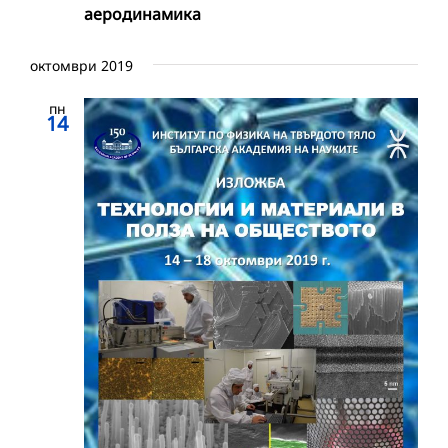
аеродинамика
октомври 2019
пн
14