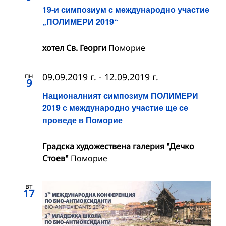
19-и симпозиум с международно участие
„ПОЛИМЕРИ 2019“
хотел Св. Георги
Поморие
пн
09.09.2019 г.
-
12.09.2019 г.
9
Националният симпозиум ПОЛИМЕРИ
2019 с международно участие ще се
проведе в Поморие
Градска художествена галерия "Дечко
Стоев"
Поморие
вт
17