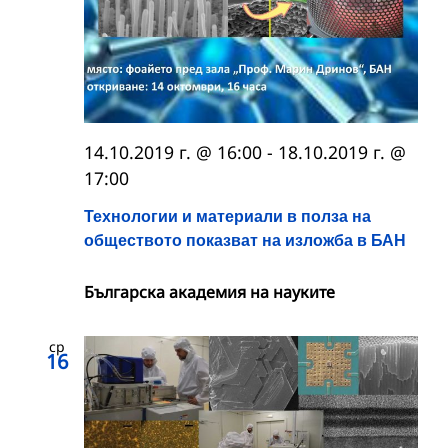
14.10.2019 г. @ 16:00
-
18.10.2019 г. @
17:00
Технологии и материали в полза на
обществото показват на изложба в БАН
Българска академия на науките
ср
16