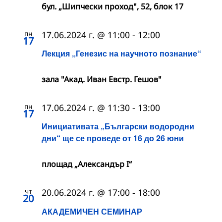
бул. „Шипчески проход", 52, блок 17
пн
17.06.2024 г. @ 11:00
-
12:00
17
Лекция „Генезис на научното познание“
зала "Акад. Иван Евстр. Гешов"
пн
17.06.2024 г. @ 11:30
-
13:00
17
Инициативата „Български водородни
дни“ ще се проведе от 16 до 26 юни
площад „Александър I“
чт
20.06.2024 г. @ 17:00
-
18:00
20
АКАДЕМИЧЕН СЕМИНАР