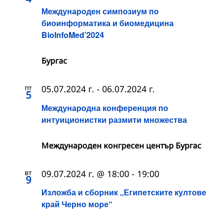
Международен симпозиум по
биоинформатика и биомедицина
BioInfoMed’2024
Бургас
пт
05.07.2024 г.
-
06.07.2024 г.
5
Международна конференция по
интуиционистки размити множества
Международен конгресен център Бургас
вт
09.07.2024 г. @ 18:00
-
19:00
9
Изложба и сборник „Египетските култове
край Черно море“