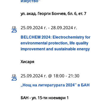
изкуство“
ул. акад. Георги Бончев, бл. 6, ет. 7
ср
25.09.2024 г.
-
28.09.2024 г.
25
BELCHEM 2024: Electrochemistry for
environmental protection, life quality
improvement and sustainable energy
Хисаря
ср
25.09.2024 г. @ 18:00
-
21:30
25
„Нощ на литературата 2024” в БАН
БАН - ул. 15-ти ноември 1