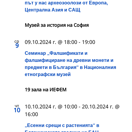
път у нас археозоолози от Европа,
Централна Азия и САЩ
Музей за история на София
ср
09.10.2024 г. @ 18:00
-
19:00
9
Семинар „Фалшификати и
фалшифициране на древни монети и
предмети в България“ в Националния
етнографски музей
19 зала на ИЕФЕМ
чт
10.10.2024 г. @ 10:00
-
20.10.2024 г. @
10
16:00
„Есенни срещи с растенията“ в