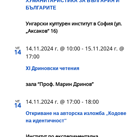
ХУМАНИТАРИСТИКА ЗА БЪЛГАРИЯ И
БЪЛГАРИТЕ
Унгарски културен институт в София (ул.
„Аксаков“ 16)
чт
14.11.2024 г. @ 10:00
-
15.11.2024 г. @
14
17:00
XI Дриновски четения
зала “Проф. Марин Дринов”
чт
14.11.2024 г. @ 17:00
-
18:00
14
Откриване на авторска изложба „Кодове
на идентичност“
Институт по експериментална