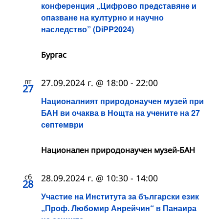
конференция „Цифрово представяне и
опазване на културно и научно
наследство” (DiPP2024)
Бургас
пт
27.09.2024 г. @ 18:00
-
22:00
27
Националният природонаучен музей при
БАН ви очаква в Нощта на учените на 27
септември
Национален природонаучен музей-БАН
сб
28.09.2024 г. @ 10:30
-
14:00
28
Участие на Института за български език
„Проф. Любомир Анрейчин“ в Панаира