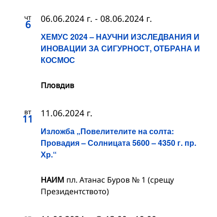
чт
06.06.2024 г.
-
08.06.2024 г.
6
ХЕМУС 2024 – НАУЧНИ ИЗСЛЕДВАНИЯ И
ИНОВАЦИИ ЗА СИГУРНОСТ, ОТБРАНА И
КОСМОС
Пловдив
вт
11.06.2024 г.
11
Изложба „Повелителите на солта:
Провадия – Солницата 5600 – 4350 г. пр.
Хр.“
НАИМ
пл. Атанас Буров № 1 (срещу
Президентството)