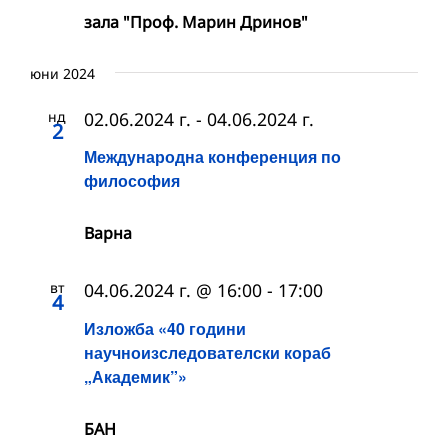
зала "Проф. Марин Дринов"
юни 2024
нд
02.06.2024 г.
-
04.06.2024 г.
2
Международна конференция по
философия
Варна
вт
04.06.2024 г. @ 16:00
-
17:00
4
Изложба «40 години
научноизследователски кораб
„Академик”»
БАН