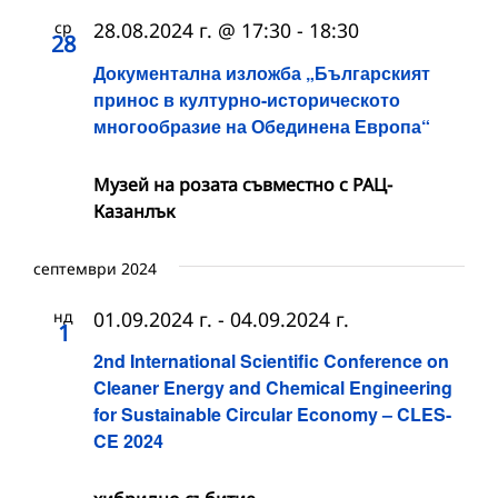
ср
28.08.2024 г. @ 17:30
-
18:30
28
Документална изложба „Българският
принос в културно-историческото
многообразие на Обединена Европа“
Музей на розата съвместно с РАЦ-
Казанлък
септември 2024
нд
01.09.2024 г.
-
04.09.2024 г.
1
2nd International Scientific Conference on
Cleaner Energy and Chemical Engineering
for Sustainable Circular Economy – CLES-
CE 2024