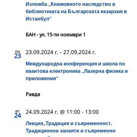
Изложба „Книжовното наследство в
библиотеката на Българската екзархия в
Истанбул“
БАН - ул. 15-ти ноември 1
пн
23.09.2024 г.
-
27.09.2024 г.
23
Международна конференция и школа по
квантова електроника „Лазерна физика и
приложения“
Равда
вт
24.09.2024 г. @ 11:00
-
13:00
24
Лекция„Традиция и съвременност.
Традиционни занаяти и съвременно