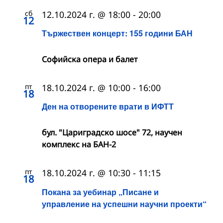
сб
12.10.2024 г. @ 18:00
-
20:00
12
Тържествен концерт: 155 години БАН
Софийска опера и балет
пт
18.10.2024 г. @ 10:00
-
16:00
18
Ден на отворените врати в ИФТТ
бул. "Цариградско шосе" 72, научен
комплекс на БАН-2
пт
18.10.2024 г. @ 10:30
-
11:15
18
Покана за уебинар „Писане и
управление на успешни научни проекти“