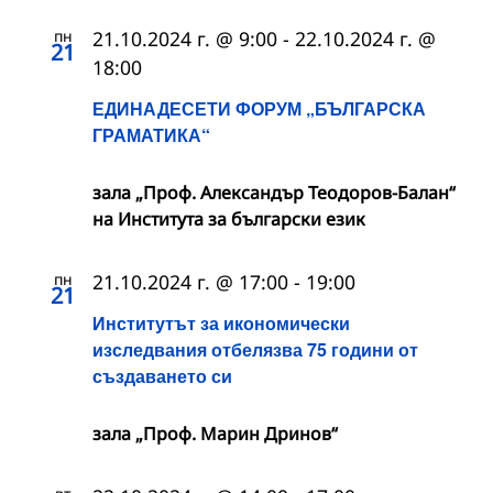
пн
21.10.2024 г. @ 9:00
-
22.10.2024 г. @
21
18:00
ЕДИНАДЕСЕТИ ФОРУМ „БЪЛГАРСКА
ГРАМАТИКА“
зала „Проф. Александър Теодоров-Балан“
на Института за български език
пн
21.10.2024 г. @ 17:00
-
19:00
21
Институтът за икономически
изследвания отбелязва 75 години от
създаването си
зала „Проф. Марин Дринов“