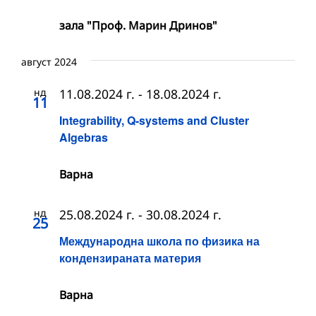
зала "Проф. Марин Дринов"
август 2024
нд
11.08.2024 г.
-
18.08.2024 г.
11
Integrability, Q-systems and Cluster
Algebras
Варна
нд
25.08.2024 г.
-
30.08.2024 г.
25
Международна школа по физика на
кондензираната материя
Варна