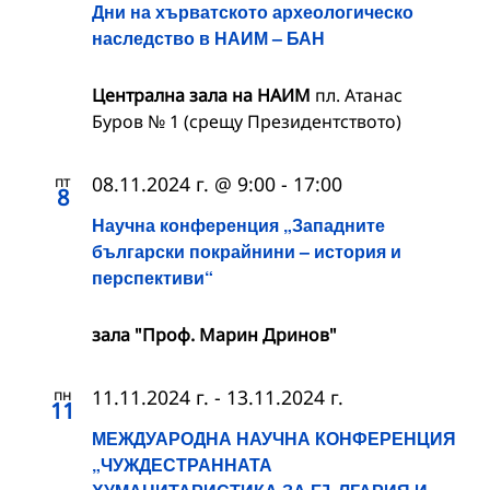
Дни на хърватското археологическо
наследство в НАИМ – БАН
Централна зала на НАИМ
пл. Атанас
Буров № 1 (срещу Президентството)
пт
08.11.2024 г. @ 9:00
-
17:00
8
Научна конференция „Западните
български покрайнини – история и
перспективи“
зала "Проф. Марин Дринов"
пн
11.11.2024 г.
-
13.11.2024 г.
11
МЕЖДУАРОДНА НАУЧНА КОНФЕРЕНЦИЯ
„ЧУЖДЕСТРАННАТА