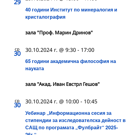
29
40 години Институт по минералогия и
кристалография
зала "Проф. Марин Дринов"
ср
30.10.2024 г. @ 9:30
-
17:00
30
65 години академична философия на
науката
зала "Акад. Иван Евстрл Гешов"
ср
30.10.2024 г. @ 10:00
-
10:45
30
Уебинар „Информационна сесия за
стипендии за изследователска дейност в
САЩ по програмата „Фулбрайт“ 2025-
26г.“