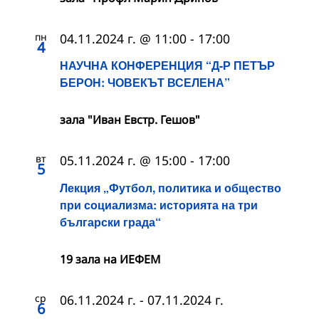
пн
04.11.2024 г. @ 11:00
-
17:00
4
НАУЧНА КОНФЕРЕНЦИЯ “Д-Р ПЕТЪР
БЕРОН: ЧОВЕКЪТ ВСЕЛЕНА”
зала "Иван Евстр. Гешов"
вт
05.11.2024 г. @ 15:00
-
17:00
5
Лекция „Футбол, политика и общество
при социализма: историята на три
български града“
19 зала на ИЕФЕМ
ср
06.11.2024 г.
-
07.11.2024 г.
6