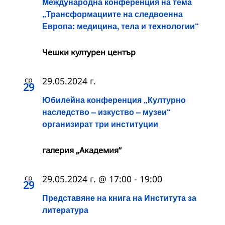
Международна конференция на тема
„Трансформациите на следвоенна
Европа: медицина, тела и технологии“
Чешки културен център
ср
29.05.2024 г.
29
Юбилейна конференция „Културно
наследство – изкуство – музеи“
организират три институции
галерия „Академия“
ср
29.05.2024 г. @ 17:00
-
19:00
29
Представяне на книга на Института за
литература