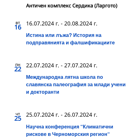
Античен комплекс Сердика (Ларгото)
вт
16.07.2024 г.
-
20.08.2024 г.
16
Истина или лъжа? История на
подправянията и фалшификациите
пн
22.07.2024 г.
-
27.07.2024 г.
22
Международна лятна школа по
славянска палеография за млади учени
и докторанти
чт
25.07.2024 г.
-
26.07.2024 г.
25
Научна конференция “Климатични
рискове в Черноморския регион“