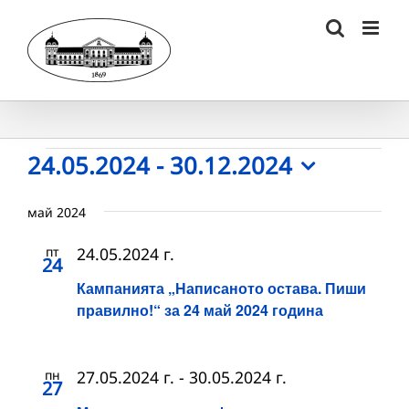
Skip
to
content
Събития
24.05.2024
 - 
30.12.2024
Select
date.
май 2024
пт
24.05.2024 г.
24
Кампанията „Написаното остава. Пиши
правилно!“ за 24 май 2024 година
пн
27.05.2024 г.
-
30.05.2024 г.
27