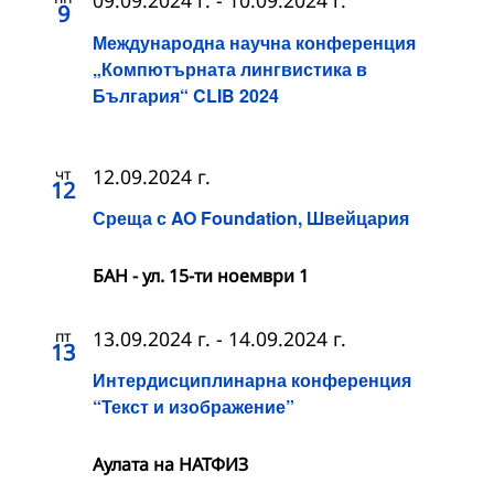
09.09.2024 г.
-
10.09.2024 г.
9
Международна научна конференция
„Компютърната лингвистика в
България“ CLIB 2024
чт
12.09.2024 г.
12
Среща с AO Foundation, Швейцария
БАН - ул. 15-ти ноември 1
пт
13.09.2024 г.
-
14.09.2024 г.
13
Интердисциплинарна конференция
“Текст и изображение”
Аулата на НАТФИЗ