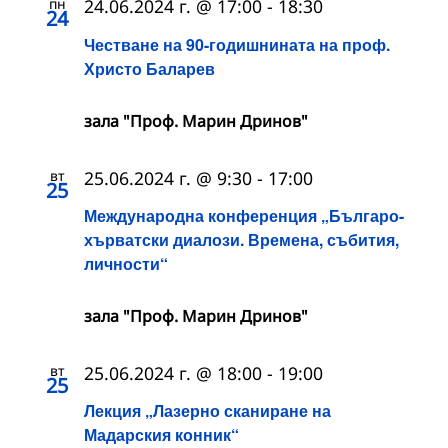
пн
24.06.2024 г. @ 17:00
-
18:30
24
Честване на 90-годишнината на проф.
Христо Баларев
зала "Проф. Марин Дринов"
вт
25.06.2024 г. @ 9:30
-
17:00
25
Международна конференция „Българо-
хърватски диалози. Времена, събития,
личности“
зала "Проф. Марин Дринов"
вт
25.06.2024 г. @ 18:00
-
19:00
25
Лекция „Лазерно сканиране на
Мадарския конник“