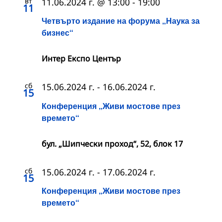
вт
11.06.2024 г. @ 13:00
-
19:00
11
Четвърто издание на форума „Наука за
бизнес“
Интер Експо Център
сб
15.06.2024 г.
-
16.06.2024 г.
15
Конференция „Живи мостове през
времето“
бул. „Шипчески проход“, 52, блок 17
сб
15.06.2024 г.
-
17.06.2024 г.
15
Конференция „Живи мостове през
времето“