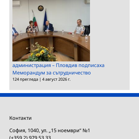
администрация – Пловдив подписаха
Меморандум за сътрудничество
124 прегледа
|
4 август 2026 г.
Контакти
София, 1040, ул. „15 ноември“ №1
(+359 2) 979 53 33