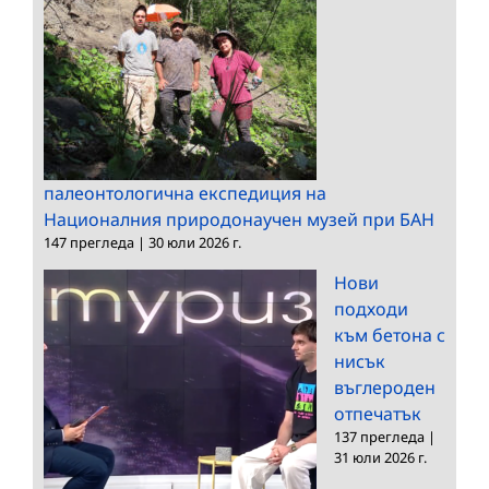
палеонтологична експедиция на
Националния природонаучен музей при БАН
147 прегледа
|
30 юли 2026 г.
Нови
подходи
към бетона с
нисък
въглероден
отпечатък
137 прегледа
|
31 юли 2026 г.