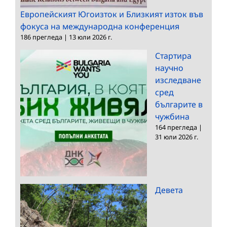
Европейският Югоизток и Близкият изток във
фокуса на международна конференция
186 прегледа
|
13 юли 2026 г.
Стартира
научно
изследване
сред
българите в
чужбина
164 прегледа
|
31 юли 2026 г.
Девета