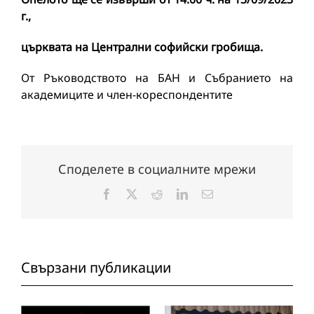
г.,
църквата на Централни софийски гробища.
От Ръководството на БАН и Събранието на
академиците и член-кореспондентите
Споделете в социалните мрежи
Facebook
X
Reddit
LinkedIn
Електронна
поща:
Свързани публикации