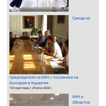
Среща на
председателя на БАН с посланика на
България в Хърватия
133 прегледа
|
29 юли 2026 г.
БАН и
Областна