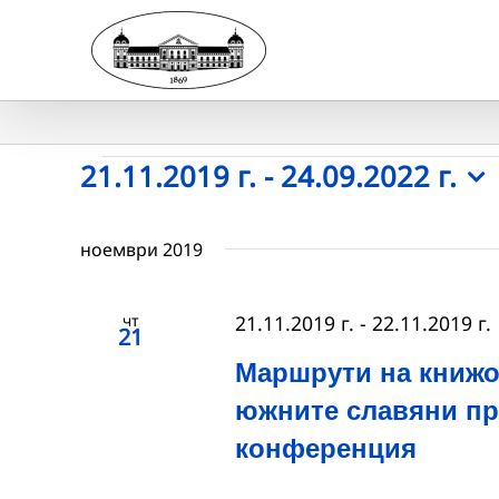
Skip
to
content
Събития
21.11.2019 г.
 - 
24.09.2022 г.
Select
date.
ноември 2019
чт
21.11.2019 г.
-
22.11.2019 г.
21
Маршрути на книжо
южните славяни пр
конференция