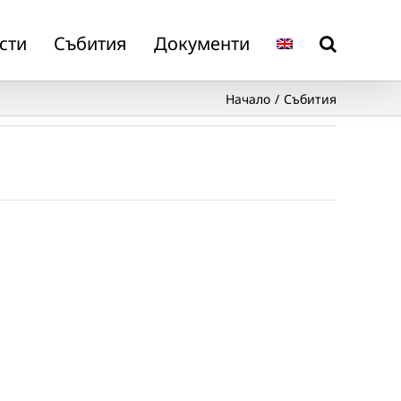
сти
Събития
Документи
Начало
Събития