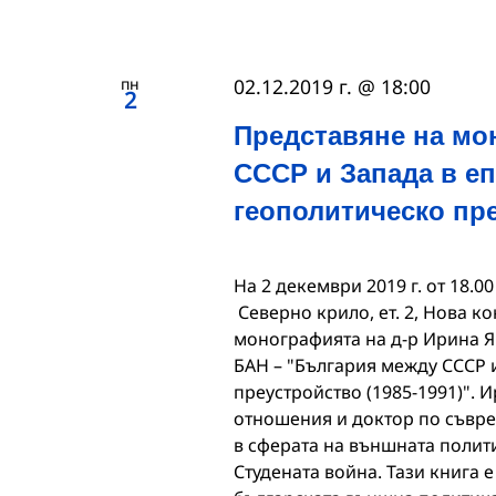
пн
02.12.2019 г. @ 18:00
2
Представяне на мо
СССР и Запада в еп
геополитическо пре
На 2 декември 2019 г. от 18.00
Северно крило, ет. 2, Нова к
монографията на д-р Ирина Я
БАН – "България между СССР 
преустройство (1985-1991)".
отношения и доктор по съвр
в сферата на външната полит
Студената война. Тази книга 