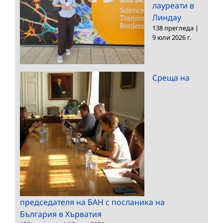
лауреати в
Линдау
138 прегледа
|
9 юли 2026 г.
Среща на
председателя на БАН с посланика на
България в Хърватия