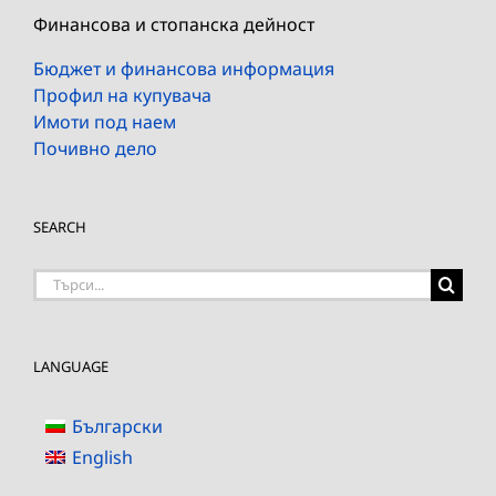
Финансова и стопанска дейност
Бюджет и финансова информация
Профил на купувача
Имоти под наем
Почивно дело
SEARCH
Търсене
на:
LANGUAGE
Български
English