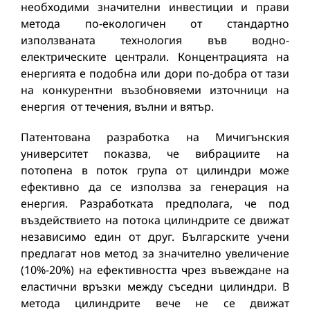
необходими значителни инвестиции и прави
метода по-екологичен от стандартно
използваната технология във водно-
електрическите централи. Концентрацията на
енергията е подобна или дори по-добра от тази
на конкурентни възобновяеми източници на
енергия от течения, вълни и вятър.
Патентована разработка на Мичигънския
университет показва, че вибрациите на
потопена в поток група от цилиндри може
ефективно да се използва за генерация на
енергия. Разработката предполага, че под
въздействието на потока цилиндрите се движат
независимо един от друг. Българските учени
предлагат нов метод за значително увеличение
(10%-20%) на ефективността чрез въвеждане на
еластични връзки между съседни цилиндри. В
метода цилиндрите вече не се движат