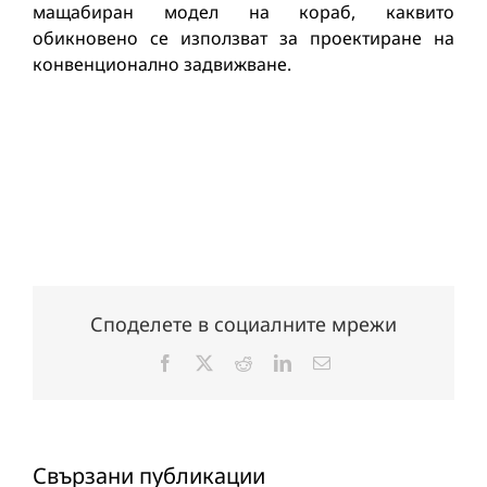
мащабиран модел на кораб, каквито
обикновено се използват за проектиране на
конвенционално задвижване.
Споделете в социалните мрежи
Facebook
X
Reddit
LinkedIn
Електронна
поща:
Свързани публикации