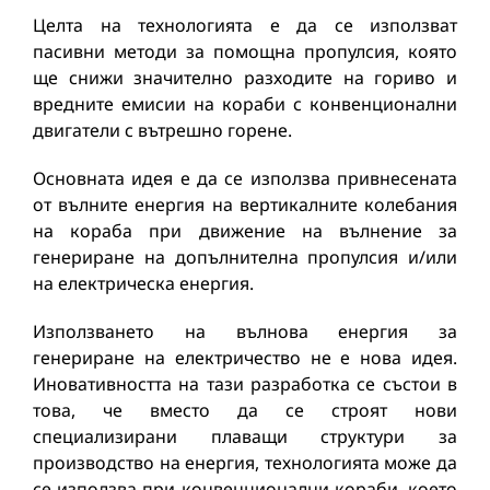
Целта на технологията е да се използват
пасивни методи за помощна пропулсия, която
ще снижи значително разходите на гориво и
вредните емисии на кораби с конвенционални
двигатели с вътрешно горене.
Основната идея е да се използва привнесената
от вълните енергия на вертикалните колебания
на кораба при движение на вълнение за
генериране на допълнителна пропулсия и/или
на електрическа енергия.
Използването на вълнова енергия за
генериране на електричество не е нова идея.
Иновативността на тази разработка се състои в
това, че вместо да се строят нови
специализирани плаващи структури за
производство на енергия, технологията може да
се използва при конвенционални кораби, което