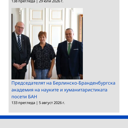
138 прегледа
|
29 юли 2026 г.
Председателят на Берлинско-Бранденбургска
академия на науките и хуманитаристиката
посети БАН
133 прегледа
|
5 август 2026 г.