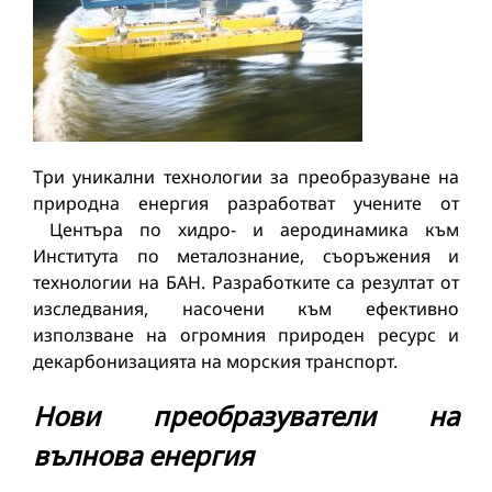
Три уникални технологии за преобразуване на
природна енергия разработват учените от
Центъра по хидро- и аеродинамика към
Института по металознание, съоръжения и
технологии на БАН. Разработките са резултат от
изследвания, насочени към ефективно
използване на огромния природен ресурс и
декарбонизацията на морския транспорт.
Нови преобразуватели на
вълнова енергия