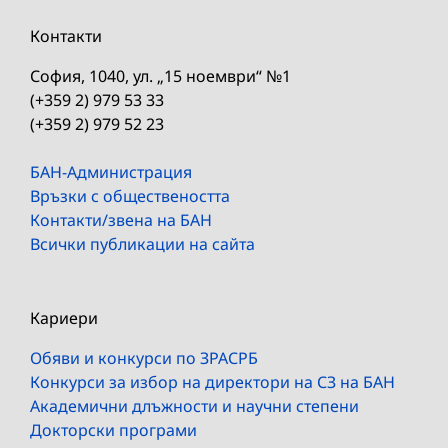
Контакти
София, 1040, ул. „15 ноември“ №1
(+359 2) 979 53 33
(+359 2) 979 52 23
БАН-Администрация
Връзки с обществеността
Контакти/звена на БАН
Всички публикации на сайта
Кариери
Обяви и конкурси по ЗРАСРБ
Конкурси за избор на директори на СЗ на БАН
Академични длъжности и научни степени
Докторски програми